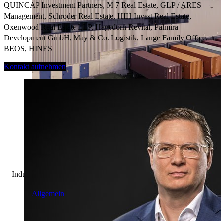
QUINCAP Investment Partners, M 7 Real Estate, GLP / ARES
Management, Schroder Real Estate, HIH Invest Real Estate,
Oxenwood Real Estate LLP, Hagedorn Revital, Palmira
Development GmbH, May & Co. Logistik, Lange Family Office,
BEOS, HINES
Kontakt aufnehmen
Industrie & Logistik
Allgemein