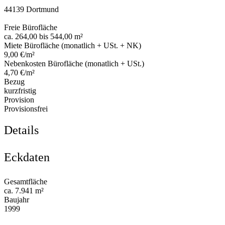
44139 Dortmund
Freie Bürofläche
ca. 264,00 bis 544,00 m²
Miete Bürofläche (monatlich + USt. + NK)
9,00 €/m²
Nebenkosten Bürofläche (monatlich + USt.)
4,70 €/m²
Bezug
kurzfristig
Provision
Provisionsfrei
Details
Eckdaten
Gesamtfläche
ca. 7.941 m²
Baujahr
1999