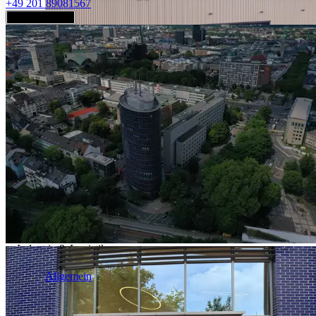
+49 201 89081567
Jetzt anfragen
Industrie & Logistik
Allgemein