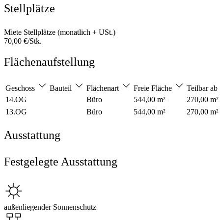
Stellplätze
Miete Stellplätze (monatlich + USt.)
70,00 €/Stk.
Flächenaufstellung
Geschoss
Bauteil
Flächenart
Freie Fläche
Teilbar ab
14.OG
Büro
544,00 m²
270,00 m²
13.OG
Büro
544,00 m²
270,00 m²
Ausstattung
Festgelegte Ausstattung
außenliegender Sonnenschutz