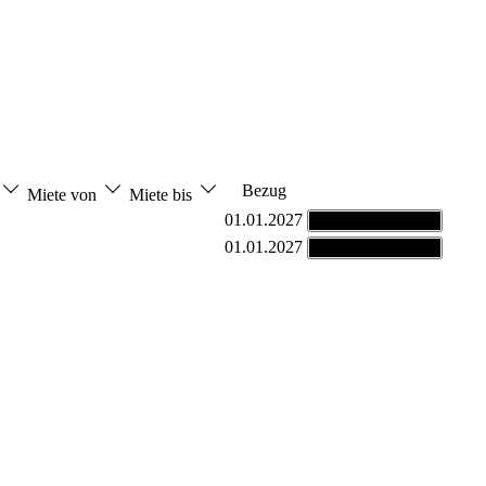
Bezug
Miete von
Miete bis
01.01.2027
Grundriss ansehen
01.01.2027
Grundriss ansehen