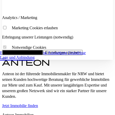
Analytics / Marketing
Marketing Cookies erlauben
Erbringung unserer Leistungen (notwendig)
Notwendige Cookies
Eckdaten
Alle Cookies akzeptieren
Flächenaufstellung
Einstellungen speichern
Ausstattung
Grundrisse
Lage und Anbindung
Anteon ist der führende Immobilienmakler für NRW und bietet
seinen Kunden hochwertige Beratung für gewerbliche Immobilien
zur Miete und zum Kauf. Mit unserer langjährigen Expertise und
unserem großen Netzwerk sind wir ein starker Partner für unsere
Kunden.
Jetzt Immobilie finden
Anteon Immobilien