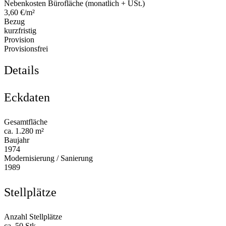
Nebenkosten Bürofläche (monatlich + USt.)
3,60 €/m²
Bezug
kurzfristig
Provision
Provisionsfrei
Details
Eckdaten
Gesamtfläche
ca. 1.280 m²
Baujahr
1974
Modernisierung / Sanierung
1989
Stellplätze
Anzahl Stellplätze
ca. 50 Stk.