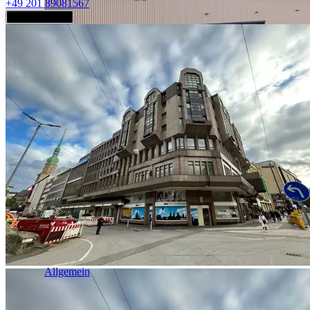
+49 201 89081567
Jetzt anfragen
Industrie & Logistik
Allgemein