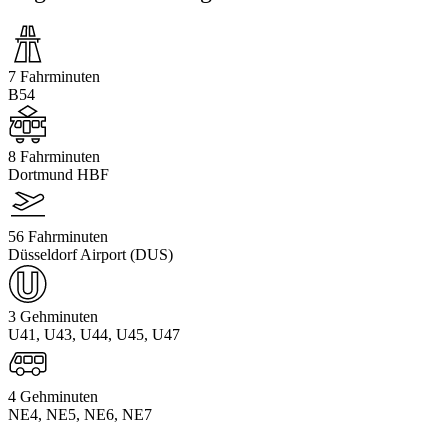
7 Fahrminuten
B54
8 Fahrminuten
Dortmund HBF
56 Fahrminuten
Düsseldorf Airport (DUS)
3 Gehminuten
U41, U43, U44, U45, U47
4 Gehminuten
NE4, NE5, NE6, NE7