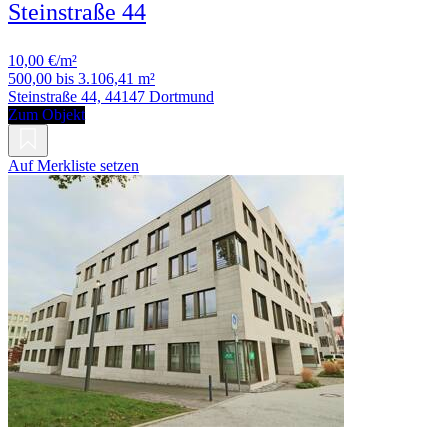
Steinstraße 44
10,00 €/m²
500,00 bis 3.106,41 m²
Steinstraße 44, 44147 Dortmund
Zum Objekt
Auf Merkliste setzen