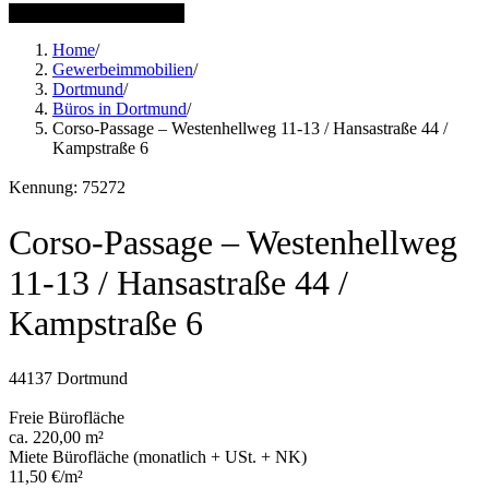
1 weitere Bilder anzeigen
Home
/
Gewerbeimmobilien
/
Dortmund
/
Büros in Dortmund
/
Corso-Passage – Westenhellweg 11-13 / Hansastraße 44 /
Kampstraße 6
Kennung: 75272
Corso-Passage – Westenhellweg
11-13 / Hansastraße 44 /
Kampstraße 6
44137 Dortmund
Freie Bürofläche
ca. 220,00 m²
Miete Bürofläche (monatlich + USt. + NK)
11,50 €/m²