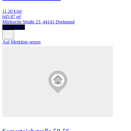
11,20 €/m²
645,87 m²
Märkische Straße 23, 44141 Dortmund
Zum Objekt
Auf Merkliste setzen