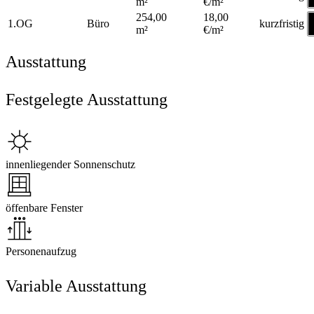
m²
€/m²
254,00
18,00
1.OG
Büro
kurzfristig
m²
€/m²
Ausstattung
Festgelegte Ausstattung
innenliegender Sonnenschutz
öffenbare Fenster
Personenaufzug
Variable Ausstattung