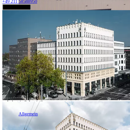
+49 211 58588950
Jetzt anfragen
Industrie & Logistik
Allgemein