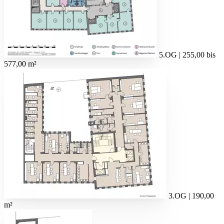
5.OG | 255,00 bis
577,00 m²
3.OG | 190,00
m²