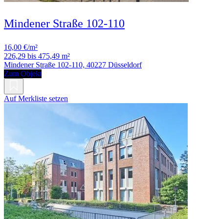
Mindener Straße 102-110
16,00 €/m²
226,29 bis 475,49 m²
Mindener Straße 102-110, 40227 Düsseldorf
Zum Objekt
Auf Merkliste setzen