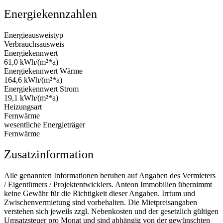
Energiekennzahlen
Energieausweistyp
Verbrauchsausweis
Energiekennwert
61,0 kWh/(m²*a)
Energiekennwert Wärme
164,6 kWh/(m²*a)
Energiekennwert Strom
19,1 kWh/(m²*a)
Heizungsart
Fernwärme
wesentliche Energieträger
Fernwärme
Zusatzinformation
Alle genannten Informationen beruhen auf Angaben des Vermieters
/ Eigentümers / Projektentwicklers. Anteon Immobilien übernimmt
keine Gewähr für die Richtigkeit dieser Angaben. Irrtum und
Zwischenvermietung sind vorbehalten. Die Mietpreisangaben
verstehen sich jeweils zzgl. Nebenkosten und der gesetzlich gültigen
Umsatzsteuer pro Monat und sind abhängig von der gewünschten