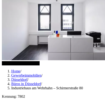
6 weitere Bilder anzeigen
Home
/
Gewerbeimmobilien
/
Düsseldorf
/
Büros in Düsseldorf
/
Industriehaus am Wehrhahn – Schirmerstraße 80
Kennung: 7802