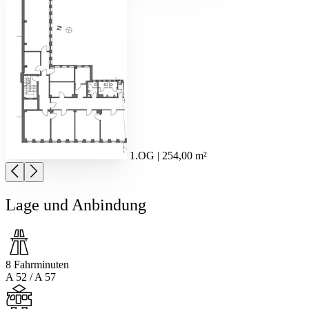
1.OG | 254,00 m²
Lage und Anbindung
8 Fahrminuten
A 52 / A 57