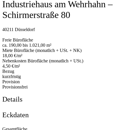
Industriehaus am Wehrhahn –
Schirmerstraße 80
40211 Düsseldorf
Freie Bürofläche
ca. 190,00 bis 1.021,00 m²
Miete Bürofläche (monatlich + USt. + NK)
18,00 €/m²
Nebenkosten Bürofläche (monatlich + USt.)
4,50 €/m²
Bezug
kurzfristig
Provision
Provisionsfrei
Details
Eckdaten
Gesamtfläche