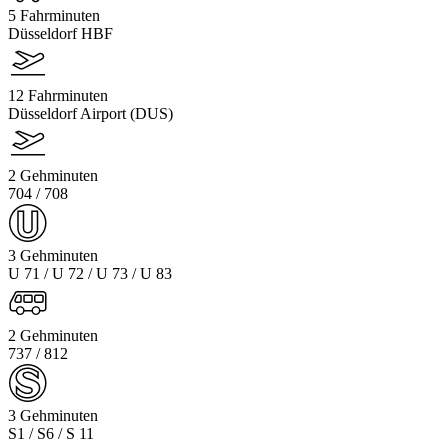
5 Fahrminuten
Düsseldorf HBF
12 Fahrminuten
Düsseldorf Airport (DUS)
2 Gehminuten
704 / 708
3 Gehminuten
U 71 / U 72 / U 73 / U 83
2 Gehminuten
737 / 812
3 Gehminuten
S1 / S6 / S 11