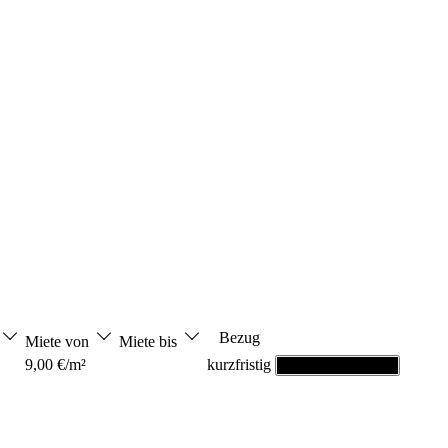
Bezug
Miete von
Miete bis
9,00 €/m²
kurzfristig
Grundriss ansehen