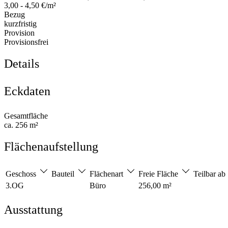
3,00 - 4,50 €/m²
Bezug
kurzfristig
Provision
Provisionsfrei
Details
Eckdaten
Gesamtfläche
ca. 256 m²
Flächenaufstellung
Geschoss
Bauteil
Flächenart
Freie Fläche
Teilbar ab
3.OG
Büro
256,00 m²
Ausstattung