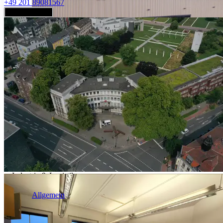
+49 201 89081567
Jetzt anfragen
Industrie & Logistik
Allgemein