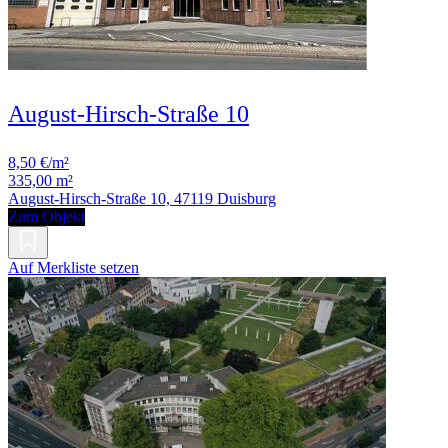
August-Hirsch-Straße 10
8,50 €/m²
335,00 m²
August-Hirsch-Straße 10, 47119 Duisburg
Zum Objekt
Auf Merkliste setzen