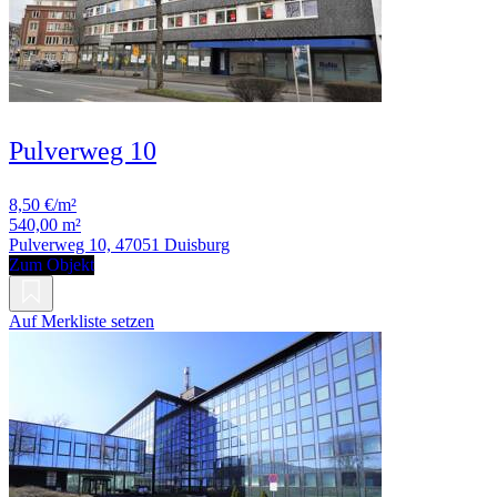
Pulverweg 10
8,50 €/m²
540,00 m²
Pulverweg 10, 47051 Duisburg
Zum Objekt
Auf Merkliste setzen