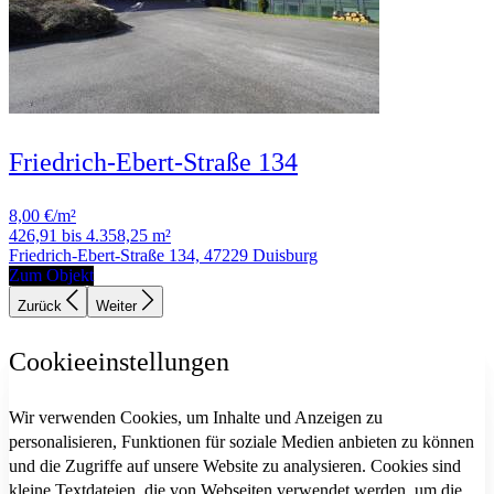
Friedrich-Ebert-Straße 134
8,00 €/m²
426,91 bis 4.358,25 m²
Friedrich-Ebert-Straße 134, 47229 Duisburg
Zum Objekt
Zurück
Weiter
Cookieeinstellungen
Wir verwenden Cookies, um Inhalte und Anzeigen zu
personalisieren, Funktionen für soziale Medien anbieten zu können
und die Zugriffe auf unsere Website zu analysieren. Cookies sind
kleine Textdateien, die von Webseiten verwendet werden, um die