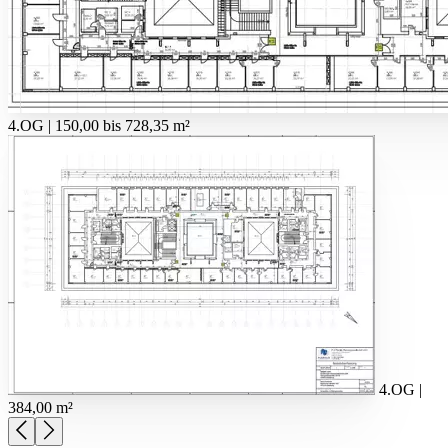
4.OG | 150,00 bis 728,35 m²
4.OG |
384,00 m²