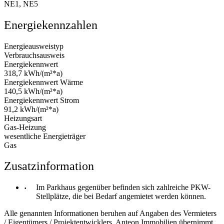
NE1, NE5
Energiekennzahlen
Energieausweistyp
Verbrauchsausweis
Energiekennwert
318,7 kWh/(m²*a)
Energiekennwert Wärme
140,5 kWh/(m²*a)
Energiekennwert Strom
91,2 kWh/(m²*a)
Heizungsart
Gas-Heizung
wesentliche Energieträger
Gas
Zusatzinformation
Im Parkhaus gegenüber befinden sich zahlreiche PKW-
Stellplätze, die bei Bedarf angemietet werden können.
Alle genannten Informationen beruhen auf Angaben des Vermieters
/ Eigentümers / Projektentwicklers. Anteon Immobilien übernimmt