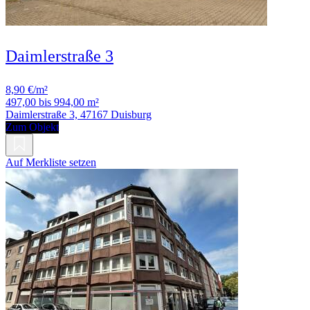
Daimlerstraße 3
8,90 €/m²
497,00 bis 994,00 m²
Daimlerstraße 3, 47167 Duisburg
Zum Objekt
Auf Merkliste setzen