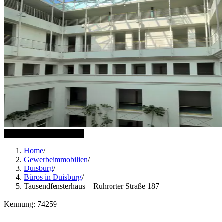
9 weitere Bilder anzeigen
Home
/
Gewerbeimmobilien
/
Duisburg
/
Büros in Duisburg
/
Tausendfensterhaus – Ruhrorter Straße 187
Kennung: 74259