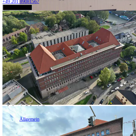
+49 201 89081567
Jetzt anfragen
Industrie & Logistik
Allgemein