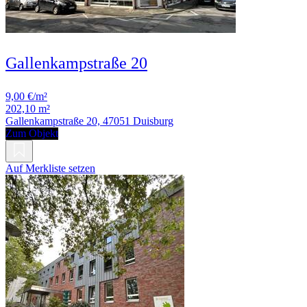
Gallenkampstraße 20
9,00 €/m²
202,10 m²
Gallenkampstraße 20, 47051 Duisburg
Zum Objekt
Auf Merkliste setzen