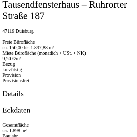
Tausendfensterhaus – Ruhrorter
Straße 187
47119 Duisburg
Freie Bürofläche
ca. 150,00 bis 1.897,88 m²
Miete Bürofläche (monatlich + USt. + NK)
9,50 €/m²
Bezug
kurzfristig
Provision
Provisionsfrei
Details
Eckdaten
Gesamtfläche
ca. 1.898 m²
Baujahr