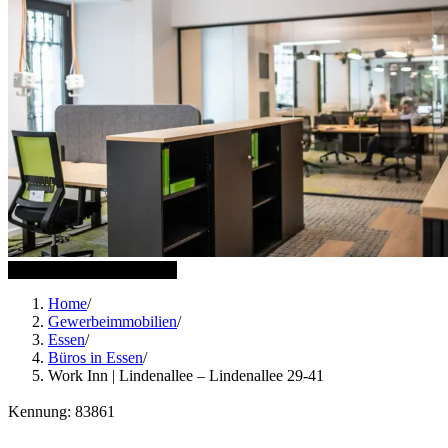
17 weitere Bilder anzeigen
Home
/
Gewerbeimmobilien
/
Essen
/
Büros in Essen
/
Work Inn | Lindenallee – Lindenallee 29-41
Kennung: 83861