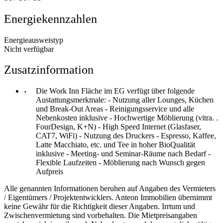
Energiekennzahlen
Energieausweistyp
Nicht verfügbar
Zusatzinformation
Die Work Inn Fläche im EG verfügt über folgende
Austattungsmerkmale: - Nutzung aller Lounges, Küchen
und Break-Out Areas - Reinigungsservice und alle
Nebenkosten inklusive - Hochwertige Möblierung (vitra. .
FourDesign, K+N) - High Speed Internet (Glasfaser,
CAT7, WiFi) - Nutzung des Druckers - Espresso, Kaffee,
Latte Macchiato, etc. und Tee in hoher BioQualität
inklusive - Meeting- und Seminar-Räume nach Bedarf -
Flexible Laufzeiten - Möblierung nach Wunsch gegen
Aufpreis
Alle genannten Informationen beruhen auf Angaben des Vermieters
/ Eigentümers / Projektentwicklers. Anteon Immobilien übernimmt
keine Gewähr für die Richtigkeit dieser Angaben. Irrtum und
Zwischenvermietung sind vorbehalten. Die Mietpreisangaben