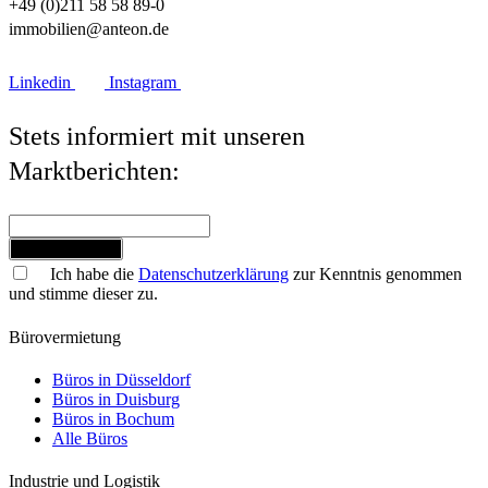
+49 (0)211 58 58 89-0
immobilien@anteon.de
Linkedin
Instagram
Stets informiert mit unseren
Marktberichten:
Jetzt anmelden
Ich habe die
Datenschutzerklärung
zur Kenntnis genommen
und stimme dieser zu.
Bürovermietung
Büros in Düsseldorf
Büros in Duisburg
Büros in Bochum
Alle Büros
Industrie und Logistik