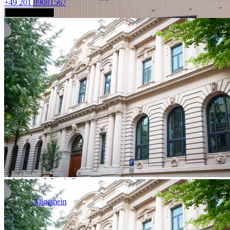
+49 201 89081567
Jetzt anfragen
Industrie & Logistik
Allgemein