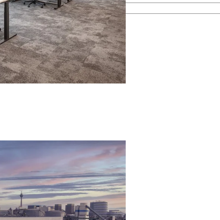
esamten Immobilienprozess.
men kennen.