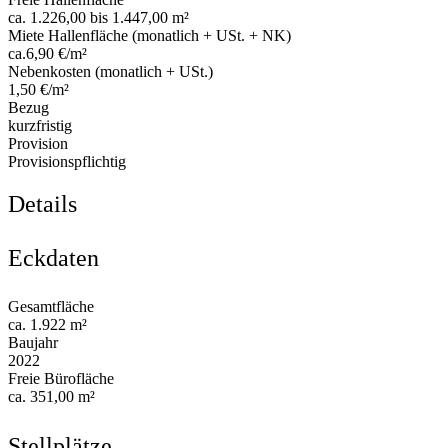
ca. 1.226,00 bis 1.447,00 m²
Miete Hallenfläche (monatlich + USt. + NK)
ca.6,90 €/m²
Nebenkosten (monatlich + USt.)
1,50 €/m²
Bezug
kurzfristig
Provision
Provisionspflichtig
Details
Eckdaten
Gesamtfläche
ca. 1.922 m²
Baujahr
2022
Freie Bürofläche
ca. 351,00 m²
Stellplätze