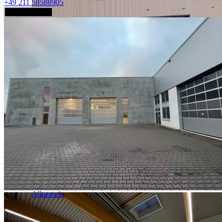
+49 211 58588905
Jetzt anfragen
Industrie & Logistik
Allgemein