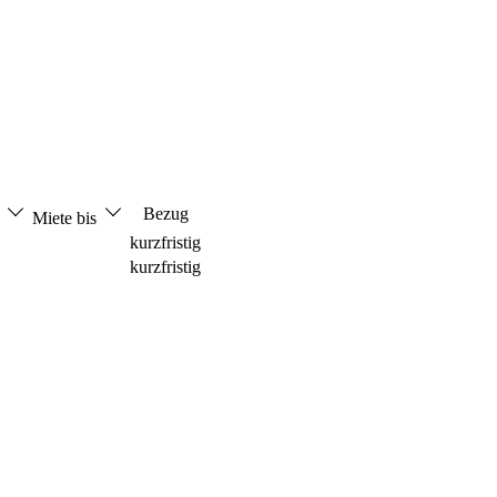
Bezug
n
Miete bis
kurzfristig
kurzfristig