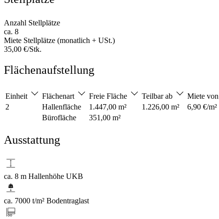
Anzahl Stellplätze
ca. 8
Miete Stellplätze (monatlich + USt.)
35,00 €/Stk.
Flächenaufstellung
Einheit
Flächenart
Freie Fläche
Teilbar ab
Miete vo
2
Hallenfläche
1.447,00 m²
1.226,00 m²
6,90 €/m²
Bürofläche
351,00 m²
Ausstattung
ca. 8 m Hallenhöhe UKB
ca. 7000 t/m² Bodentraglast