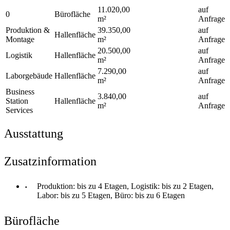
11.020,00
auf
0
Bürofläche
m²
Anfrage
Produktion &
39.350,00
auf
Hallenfläche
Montage
m²
Anfrage
20.500,00
auf
Logistik
Hallenfläche
m²
Anfrage
7.290,00
auf
Laborgebäude
Hallenfläche
m²
Anfrage
Business
3.840,00
auf
Station
Hallenfläche
m²
Anfrage
Services
Ausstattung
Zusatzinformation
Produktion: bis zu 4 Etagen, Logistik: bis zu 2 Etagen,
Labor: bis zu 5 Etagen, Büro: bis zu 6 Etagen
Bürofläche