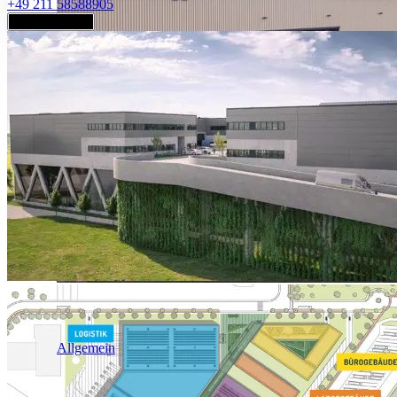
+49 211 58588905
Jetzt anfragen
Industrie & Logistik
Allgemein