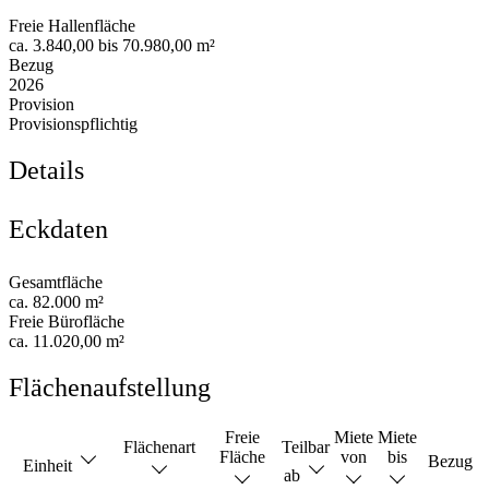
Freie Hallenfläche
ca. 3.840,00 bis 70.980,00 m²
Bezug
2026
Provision
Provisionspflichtig
Details
Eckdaten
Gesamtfläche
ca. 82.000 m²
Freie Bürofläche
ca. 11.020,00 m²
Flächenaufstellung
Freie
Miete
Miete
Flächenart
Teilbar
Fläche
von
bis
Bezug
Einheit
ab