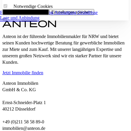
Notwendige Cookies
Eckdaten
Alle Cookies akzeptieren
Flächenaufstellung
Einstellungen speichern
Ausstattung
Grundrisse
Lage und Anbindung
Anteon ist der führende Immobilienmakler für NRW und bietet
seinen Kunden hochwertige Beratung für gewerbliche Immobilien
zur Miete und zum Kauf. Mit unserer langjährigen Expertise und
unserem großen Netzwerk sind wir ein starker Partner für unsere
Kunden.
Jetzt Immobilie finden
Anteon Immobilien
GmbH & Co. KG
Ernst-Schneider-Platz 1
40212 Düsseldorf
+49 (0)211 58 58 89-0
immobilien@anteon.de