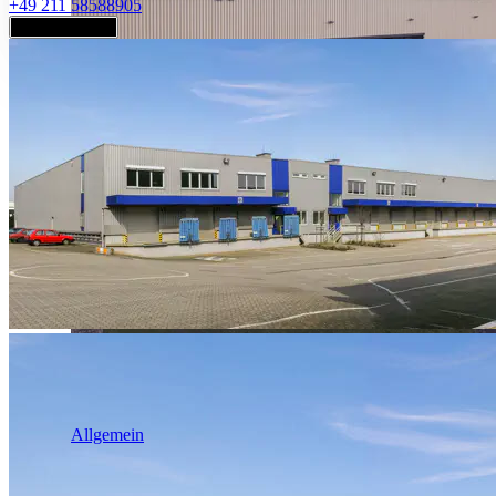
+49 211 58588905
Jetzt anfragen
Industrie & Logistik
Allgemein