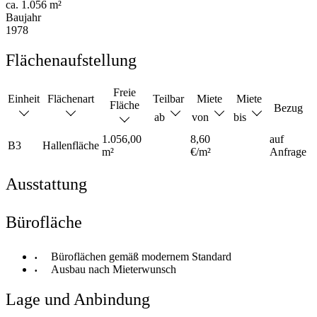
ca. 1.056 m²
Baujahr
1978
Flächenaufstellung
Freie
Einheit
Flächenart
Teilbar
Miete
Miete
Fläche
Bezug
ab
von
bis
1.056,00
8,60
auf
B3
Hallenfläche
m²
€/m²
Anfrage
Ausstattung
Bürofläche
Büroflächen gemäß modernem Standard
Ausbau nach Mieterwunsch
Lage und Anbindung