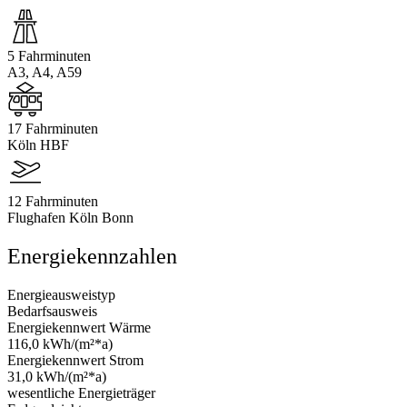
5 Fahrminuten
A3, A4, A59
17 Fahrminuten
Köln HBF
12 Fahrminuten
Flughafen Köln Bonn
Energiekennzahlen
Energieausweistyp
Bedarfsausweis
Energiekennwert Wärme
116,0 kWh/(m²*a)
Energiekennwert Strom
31,0 kWh/(m²*a)
wesentliche Energieträger