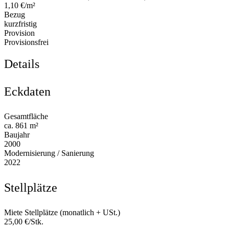
1,10 €/m²
Bezug
kurzfristig
Provision
Provisionsfrei
Details
Eckdaten
Gesamtfläche
ca. 861 m²
Baujahr
2000
Modernisierung / Sanierung
2022
Stellplätze
Miete Stellplätze (monatlich + USt.)
25,00 €/Stk.