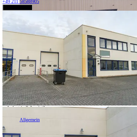
+49 211 58588905
Jetzt anfragen
Industrie & Logistik
Allgemein