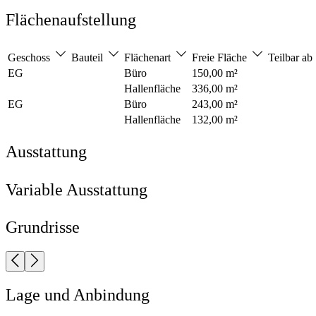
Flächenaufstellung
Geschoss
Bauteil
Flächenart
Freie Fläche
Teilbar ab
EG
Büro
150,00 m²
Hallenfläche
336,00 m²
EG
Büro
243,00 m²
Hallenfläche
132,00 m²
Ausstattung
Variable Ausstattung
Grundrisse
Lage und Anbindung