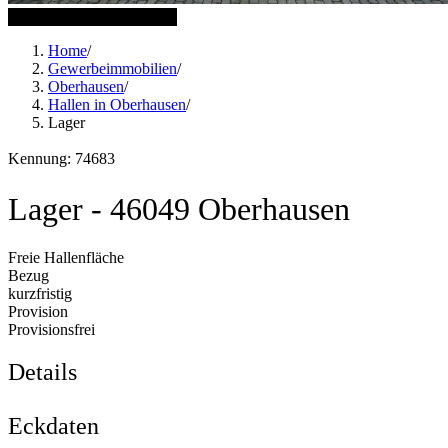
19 weitere Bilder anzeigen
Home
/
Gewerbeimmobilien
/
Oberhausen
/
Hallen in Oberhausen
/
Lager
Kennung: 74683
Lager - 46049 Oberhausen
Freie Hallenfläche
Bezug
kurzfristig
Provision
Provisionsfrei
Details
Eckdaten