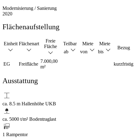
Modernisierung / Sanierung
2020
Flächenaufstellung
Freie
Einheit
Flächenart
Teilbar
Miete
Miete
Fläche
Bezug
ab
von
bis
7.000,00
EG
Freifläche
kurzfristig
m²
Ausstattung
ca. 8.5 m Hallenhöhe UKB
ca. 5000 t/m² Bodentraglast
1 Rampentor