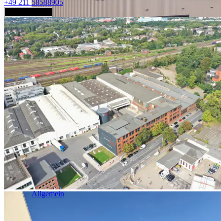
+49 211 58588905
Jetzt anfragen
Industrie & Logistik
Allgemein