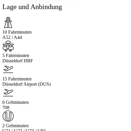
Lage und Anbindung
10 Fahrminuten
A52 / A44
5 Fahrminuten
Düsseldorf HBF
15 Fahrminuten
Düsseldorf Airport (DUS)
6 Gehminuten
708
2 Gehminuten
U71 / U72 / U73 / U83