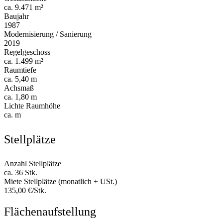
ca. 9.471 m²
Baujahr
1987
Modernisierung / Sanierung
2019
Regelgeschoss
ca. 1.499 m²
Raumtiefe
ca. 5,40 m
Achsmaß
ca. 1,80 m
Lichte Raumhöhe
ca. m
Stellplätze
Anzahl Stellplätze
ca. 36 Stk.
Miete Stellplätze (monatlich + USt.)
135,00 €/Stk.
Flächenaufstellung