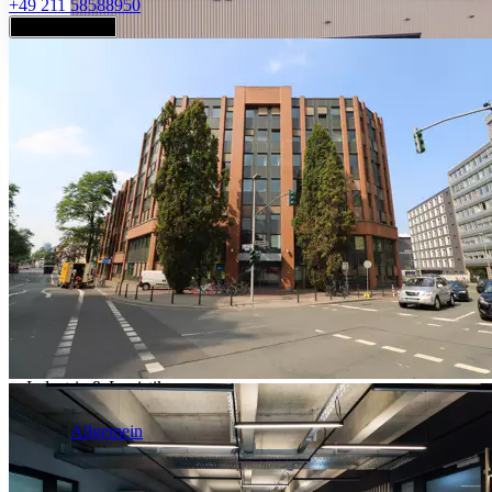
+49 211 58588950
Jetzt anfragen
Industrie & Logistik
Allgemein