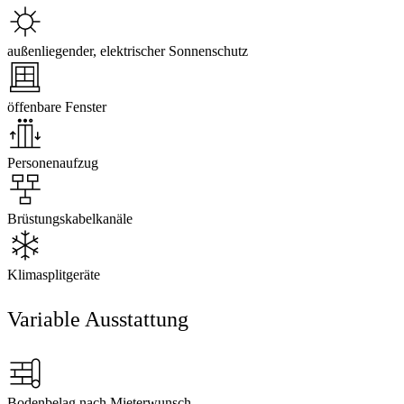
außenliegender, elektrischer Sonnenschutz
öffenbare Fenster
Personenaufzug
Brüstungskabelkanäle
Klimasplitgeräte
Variable Ausstattung
Bodenbelag nach Mieterwunsch