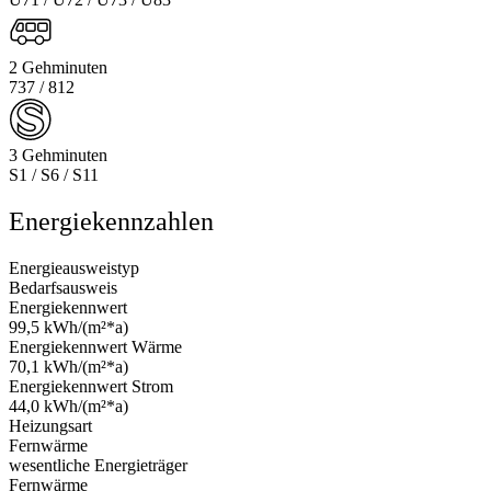
2 Gehminuten
737 / 812
3 Gehminuten
S1 / S6 / S11
Energiekennzahlen
Energieausweistyp
Bedarfsausweis
Energiekennwert
99,5 kWh/(m²*a)
Energiekennwert Wärme
70,1 kWh/(m²*a)
Energiekennwert Strom
44,0 kWh/(m²*a)
Heizungsart
Fernwärme
wesentliche Energieträger
Fernwärme