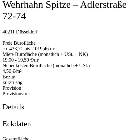
Wehrhahn Spitze – Adlerstraße
72-74
40211 Düsseldorf
Freie Bürofläche
ca. 433,71 bis 2.019,46 m²
Miete Bürofläche (monatlich + USt. + NK)
19,00 - 19,50 €/m²
Nebenkosten Bürofläche (monatlich + USt.)
4,50 €/m²
Bezug
kurzfristig
Provision
Provisionsfrei
Details
Eckdaten
Gesamtfläche