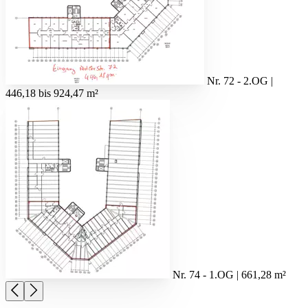
Nr. 72 - 2.OG |
446,18 bis 924,47 m²
Nr. 74 - 1.OG | 661,28 m²