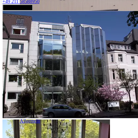
+49 211 58588950
Jetzt anfragen
Industrie & Logistik
Allgemein