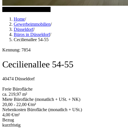
16 weitere Bilder anzeigen
Home
/
Gewerbeimmobilien
/
Düsseldorf
/
Büros in Düsseldorf
/
Cecilienallee 54-55
Kennung: 7854
Cecilienallee 54-55
40474 Düsseldorf
Freie Bürofläche
ca. 219,97 m²
Miete Bürofläche (monatlich + USt. + NK)
20,00 - 22,00 €/m²
Nebenkosten Bürofläche (monatlich + USt.)
4,00 €/m²
Bezug
kurzfristig