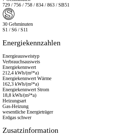
729 / 756 / 758 / 834 / 863 / SB51
30 Gehminuten
S1 / S6 / S11
Energiekennzahlen
Energieausweistyp
Verbrauchsausweis
Energiekennwert
212,4 kWh/(m²*a)
Energiekennwert Wärme
162,3 kWh/(m²*a)
Energiekennwert Strom
18,8 kWh/(m²*a)
Heizungsart
Gas-Heizung
wesentliche Energieträger
Erdgas schwer
Zusatzinformation