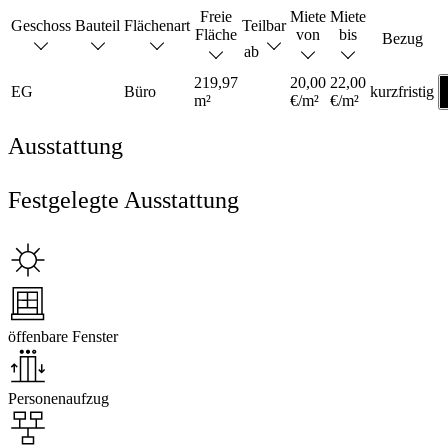
Freie
Miete
Miete
Geschoss
Bauteil
Flächenart
Teilbar
Fläche
von
bis
Bezug
ab
219,97
20,00
22,00
EG
Büro
kurzfristig
m²
€/m²
€/m²
Ausstattung
Festgelegte Ausstattung
öffenbare Fenster
Personenaufzug