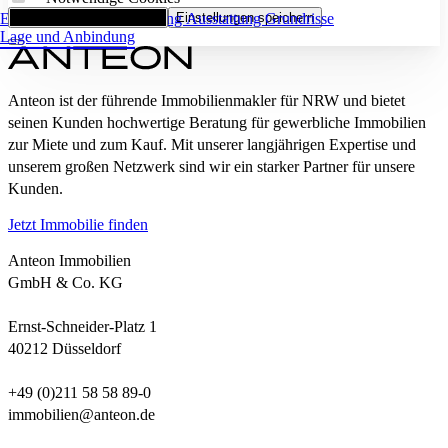
Eckdaten
Alle Cookies akzeptieren
Flächenaufstellung
Einstellungen speichern
Ausstattung
Grundrisse
Lage und Anbindung
Anteon ist der führende Immobilienmakler für NRW und bietet
seinen Kunden hochwertige Beratung für gewerbliche Immobilien
zur Miete und zum Kauf. Mit unserer langjährigen Expertise und
unserem großen Netzwerk sind wir ein starker Partner für unsere
Kunden.
Jetzt Immobilie finden
Anteon Immobilien
GmbH & Co. KG
Ernst-Schneider-Platz 1
40212 Düsseldorf
+49 (0)211 58 58 89-0
immobilien@anteon.de