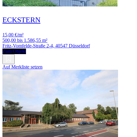
ECKSTERN
15,00 €/m²
500,00 bis 1.586,55 m²
Fritz-Vomfelde-Straße 2-4, 40547 Düsseldorf
Zum Objekt
Auf Merkliste setzen