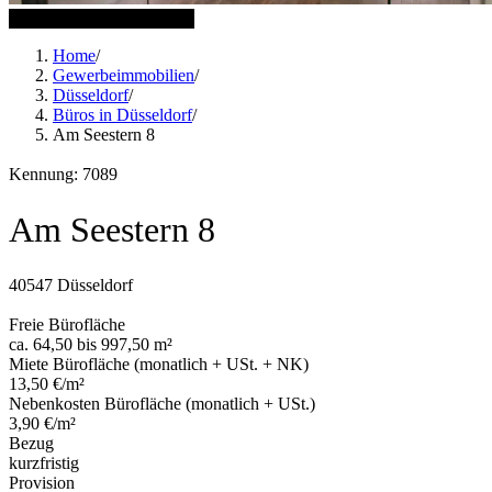
13 weitere Bilder anzeigen
Home
/
Gewerbeimmobilien
/
Düsseldorf
/
Büros in Düsseldorf
/
Am Seestern 8
Kennung: 7089
Am Seestern 8
40547 Düsseldorf
Freie Bürofläche
ca. 64,50 bis 997,50 m²
Miete Bürofläche (monatlich + USt. + NK)
13,50 €/m²
Nebenkosten Bürofläche (monatlich + USt.)
3,90 €/m²
Bezug
kurzfristig
Provision