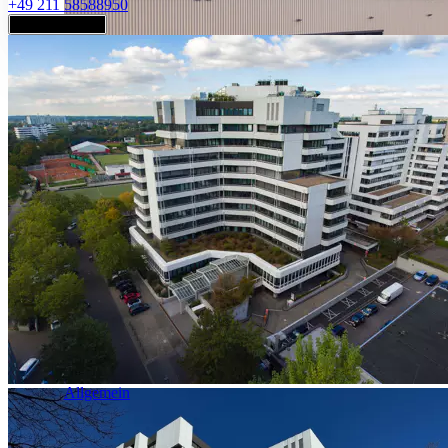
+49 211 58588950
Jetzt anfragen
Industrie & Logistik
Allgemein