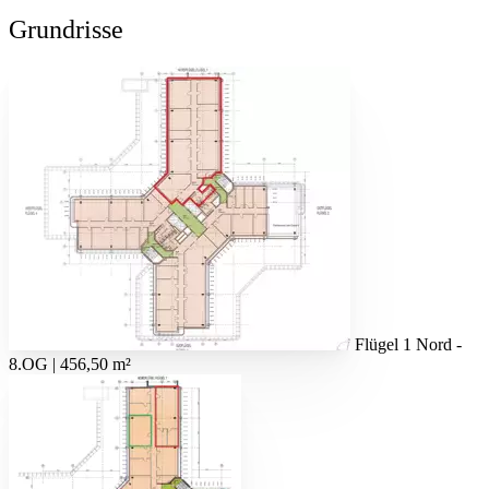
Grundrisse
Flügel 1 Nord -
8.OG | 456,50 m²