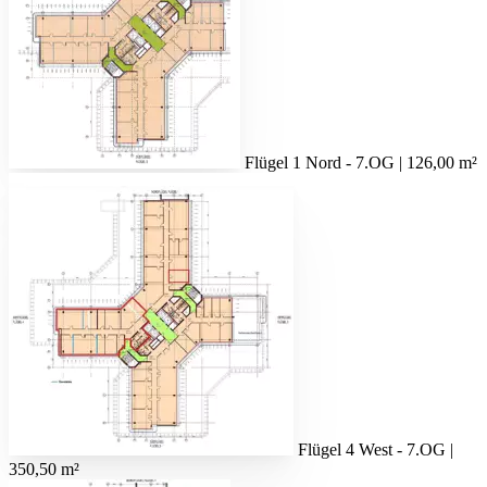
Flügel 1 Nord - 7.OG | 126,00 m²
Flügel 4 West - 7.OG |
350,50 m²