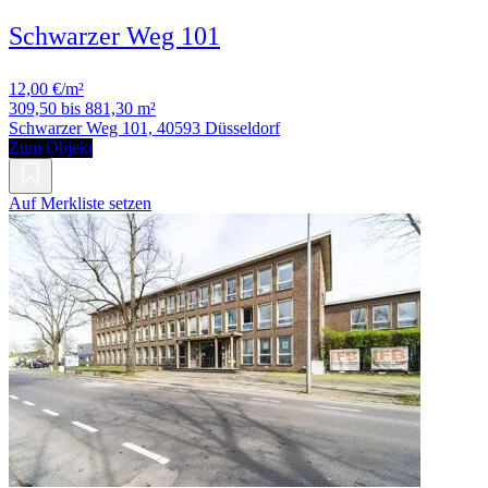
Schwarzer Weg 101
12,00 €/m²
309,50 bis 881,30 m²
Schwarzer Weg 101, 40593 Düsseldorf
Zum Objekt
Auf Merkliste setzen