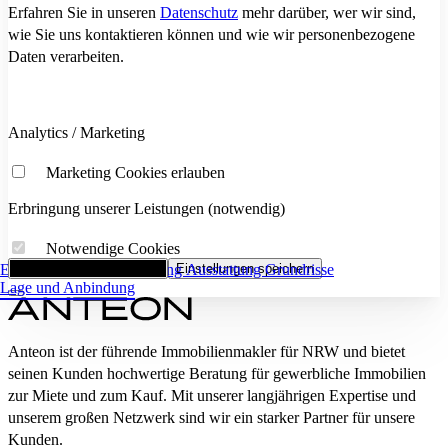
Erfahren Sie in unseren
Datenschutz
mehr darüber, wer wir sind,
wie Sie uns kontaktieren können und wie wir personenbezogene
Daten verarbeiten.
Analytics / Marketing
Marketing Cookies erlauben
Erbringung unserer Leistungen (notwendig)
Notwendige Cookies
Eckdaten
Alle Cookies akzeptieren
Flächenaufstellung
Einstellungen speichern
Ausstattung
Grundrisse
Lage und Anbindung
Anteon ist der führende Immobilienmakler für NRW und bietet
seinen Kunden hochwertige Beratung für gewerbliche Immobilien
zur Miete und zum Kauf. Mit unserer langjährigen Expertise und
unserem großen Netzwerk sind wir ein starker Partner für unsere
Kunden.