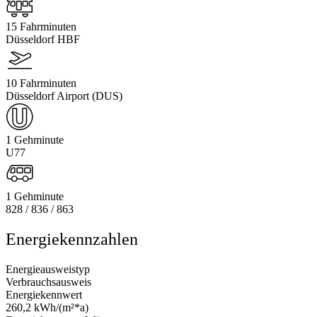
15 Fahrminuten
Düsseldorf HBF
10 Fahrminuten
Düsseldorf Airport (DUS)
1 Gehminute
U77
1 Gehminute
828 / 836 / 863
Energiekennzahlen
Energieausweistyp
Verbrauchsausweis
Energiekennwert
260,2 kWh/(m²*a)