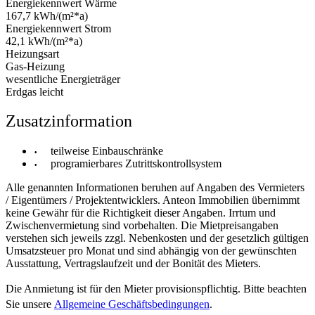
Energiekennwert Wärme
167,7 kWh/(m²*a)
Energiekennwert Strom
42,1 kWh/(m²*a)
Heizungsart
Gas-Heizung
wesentliche Energieträger
Erdgas leicht
Zusatzinformation
teilweise Einbauschränke
programierbares Zutrittskontrollsystem
Alle genannten Informationen beruhen auf Angaben des Vermieters
/ Eigentümers / Projektentwicklers. Anteon Immobilien übernimmt
keine Gewähr für die Richtigkeit dieser Angaben. Irrtum und
Zwischenvermietung sind vorbehalten. Die Mietpreisangaben
verstehen sich jeweils zzgl. Nebenkosten und der gesetzlich gültigen
Umsatzsteuer pro Monat und sind abhängig von der gewünschten
Ausstattung, Vertragslaufzeit und der Bonität des Mieters.
Die Anmietung ist für den Mieter provisionspflichtig. Bitte beachten
Sie unsere
Allgemeine Geschäftsbedingungen
.