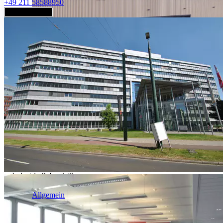
+49 211 58588950
Jetzt anfragen
Industrie & Logistik
Allgemein