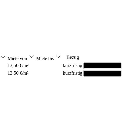
Bezug
Miete von
Miete bis
13,50 €/m²
kurzfristig
Grundriss ansehen
13,50 €/m²
kurzfristig
Grundriss ansehen