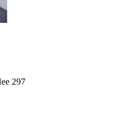
lee 297