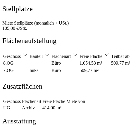
Stellplätze
Miete Stellplätze (monatlich + USt.)
105,00 €/Stk.
Flächenaufstellung
Geschoss
Bauteil
Flächenart
Freie Fläche
Teilbar ab
8.OG
Büro
1.054,53 m²
509,77 m²
7.OG
links
Büro
509,77 m²
Zusatzflächen
Geschoss
Flächenart
Freie Fläche
Miete von
UG
Archiv
414,00 m²
Ausstattung