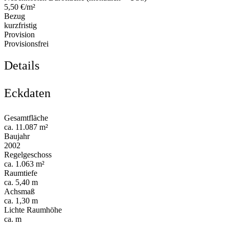
5,50 €/m²
Bezug
kurzfristig
Provision
Provisionsfrei
Details
Eckdaten
Gesamtfläche
ca. 11.087 m²
Baujahr
2002
Regelgeschoss
ca. 1.063 m²
Raumtiefe
ca. 5,40 m
Achsmaß
ca. 1,30 m
Lichte Raumhöhe
ca. m