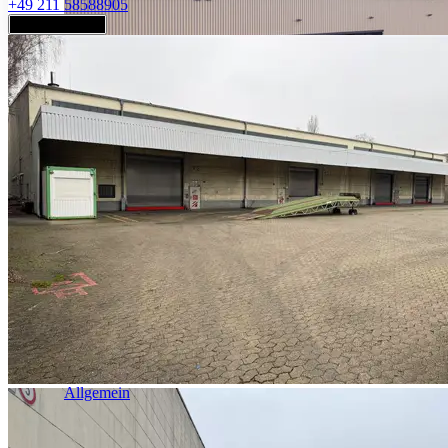
+49 211 58588905
Jetzt anfragen
Industrie & Logistik
Allgemein