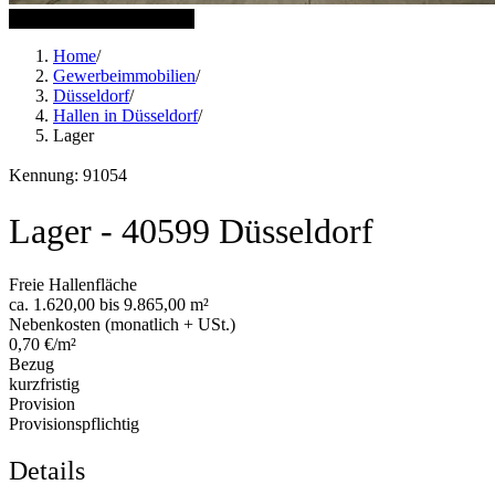
11 weitere Bilder anzeigen
Home
/
Gewerbeimmobilien
/
Düsseldorf
/
Hallen in Düsseldorf
/
Lager
Kennung: 91054
Lager - 40599 Düsseldorf
Freie Hallenfläche
ca. 1.620,00 bis 9.865,00 m²
Nebenkosten (monatlich + USt.)
0,70 €/m²
Bezug
kurzfristig
Provision
Provisionspflichtig
Details