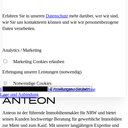
Erfahren Sie in unseren
Datenschutz
mehr darüber, wer wir sind,
wie Sie uns kontaktieren können und wie wir personenbezogene
Daten verarbeiten.
Analytics / Marketing
Marketing Cookies erlauben
Erbringung unserer Leistungen (notwendig)
Notwendige Cookies
Eckdaten
Alle Cookies akzeptieren
Flächenaufstellung
Einstellungen speichern
Ausstattung
Grundrisse
Lage und Anbindung
Anteon ist der führende Immobilienmakler für NRW und bietet
seinen Kunden hochwertige Beratung für gewerbliche Immobilien
zur Miete und zum Kauf. Mit unserer langjährigen Expertise und