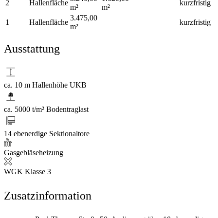
2
Hallenfläche
kurzfristig
m²
m²
3.475,00
1
Hallenfläche
kurzfristig
m²
Ausstattung
ca. 10 m Hallenhöhe UKB
ca. 5000 t/m² Bodentraglast
14 ebenerdige Sektionaltore
Gasgebläseheizung
WGK Klasse 3
Zusatzinformation