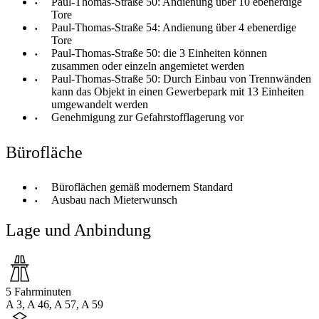
Paul-Thomas-Straße 50: Andienung über 10 ebenerdige
Tore
Paul-Thomas-Straße 54: Andienung über 4 ebenerdige
Tore
Paul-Thomas-Straße 50: die 3 Einheiten können
zusammen oder einzeln angemietet werden
Paul-Thomas-Straße 50: Durch Einbau von Trennwänden
kann das Objekt in einen Gewerbepark mit 13 Einheiten
umgewandelt werden
Genehmigung zur Gefahrstofflagerung vor
Bürofläche
Büroflächen gemäß modernem Standard
Ausbau nach Mieterwunsch
Lage und Anbindung
5 Fahrminuten
A 3, A 46, A 57, A 59