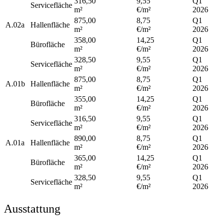
316,50
9,55
Q1
Servicefläche
m²
€/m²
2026
875,00
8,75
Q1
A.02a
Hallenfläche
m²
€/m²
2026
358,00
14,25
Q1
Bürofläche
m²
€/m²
2026
328,50
9,55
Q1
Servicefläche
m²
€/m²
2026
875,00
8,75
Q1
A.01b
Hallenfläche
m²
€/m²
2026
355,00
14,25
Q1
Bürofläche
m²
€/m²
2026
316,50
9,55
Q1
Servicefläche
m²
€/m²
2026
890,00
8,75
Q1
A.01a
Hallenfläche
m²
€/m²
2026
365,00
14,25
Q1
Bürofläche
m²
€/m²
2026
328,50
9,55
Q1
Servicefläche
m²
€/m²
2026
Ausstattung