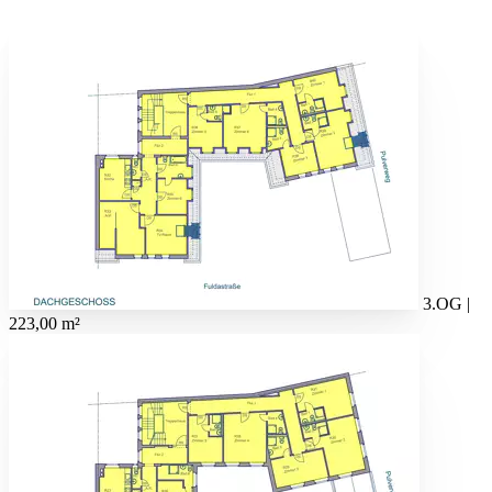
3.OG |
223,00 m²