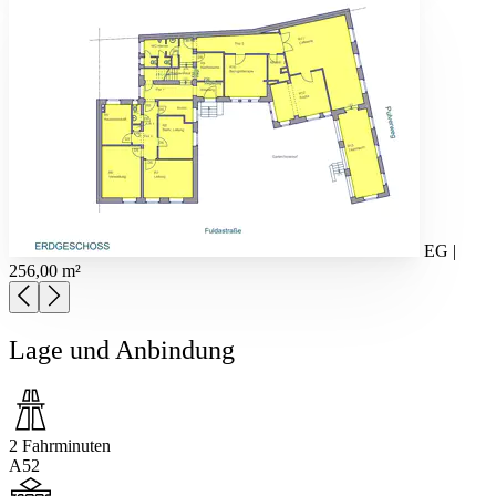
EG |
256,00 m²
Lage und Anbindung
2 Fahrminuten
A52