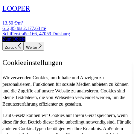
LOOPER
13,50 €/m²
612,85 bis 2.177,63 m²
Schifferstraße 166, 47059 Duisburg
Zum Objekt
Zurück
Weiter
Cookieeinstellungen
Wir verwenden Cookies, um Inhalte und Anzeigen zu
personalisieren, Funktionen für soziale Medien anbieten zu können
und die Zugriffe auf unsere Website zu analysieren. Cookies sind
kleine Textdateien, die von Webseiten verwendet werden, um die
Benutzererfahrung effizienter zu gestalten.
Laut Gesetz können wir Cookies auf Ihrem Gerät speichern, wenn
diese für den Betrieb dieser Seite unbedingt notwendig sind. Für alle
anderen Cookie-Typen benötigen wir Ihre Erlaubnis. Außerdem