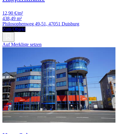
12,90 €/m²
438,49 m²
Philosophenweg 49-51, 47051 Duisburg
Zum Objekt
Auf Merkliste setzen