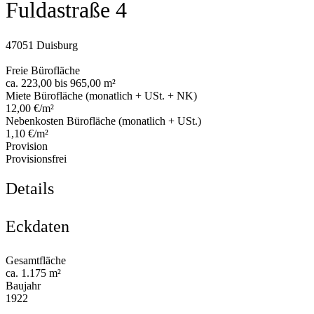
Fuldastraße 4
47051 Duisburg
Freie Bürofläche
ca. 223,00 bis 965,00 m²
Miete Bürofläche (monatlich + USt. + NK)
12,00 €/m²
Nebenkosten Bürofläche (monatlich + USt.)
1,10 €/m²
Provision
Provisionsfrei
Details
Eckdaten
Gesamtfläche
ca. 1.175 m²
Baujahr
1922