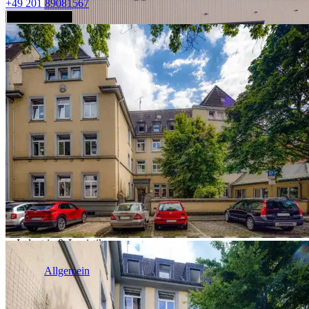
+49 201 89081567
Jetzt anfragen
Industrie & Logistik
Allgemein