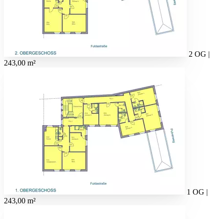
2 OG |
243,00 m²
1 OG |
243,00 m²