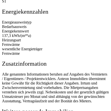
S1
Energiekennzahlen
Energieausweistyp
Bedarfsausweis
Energiekennwert
137,3 kWh/(m²*a)
Heizungsart
Fernwärme
wesentliche Energieträger
Fernwärme
Zusatzinformation
Alle genannten Informationen beruhen auf Angaben des Vermieters
/ Eigentümers / Projektentwicklers. Anteon Immobilien übernimmt
keine Gewähr für die Richtigkeit dieser Angaben. Irrtum und
Zwischenvermietung sind vorbehalten. Die Mietpreisangaben
verstehen sich jeweils zzgl. Nebenkosten und der gesetzlich gültigen
Umsatzsteuer pro Monat und sind abhängig von der gewünschten
Ausstattung, Vertragslaufzeit und der Bonität des Mieters.