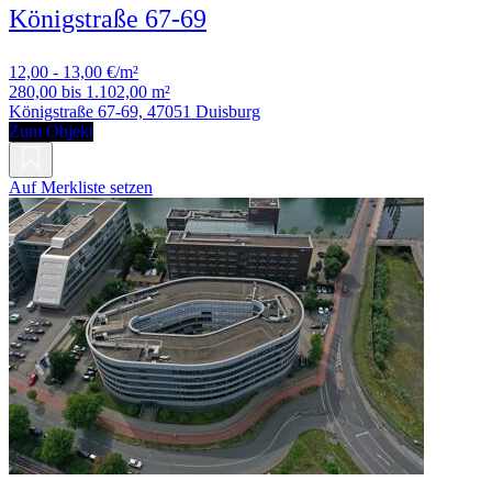
Königstraße 67-69
12,00 - 13,00 €/m²
280,00 bis 1.102,00 m²
Königstraße 67-69, 47051 Duisburg
Zum Objekt
Auf Merkliste setzen