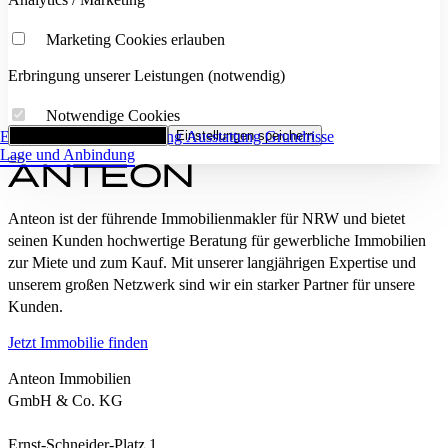
Marketing Cookies erlauben
Erbringung unserer Leistungen (notwendig)
Notwendige Cookies
Eckdaten
Alle Cookies akzeptieren
Flächenaufstellung
Einstellungen speichern
Ausstattung
Grundrisse
Lage und Anbindung
Anteon ist der führende Immobilienmakler für NRW und bietet
seinen Kunden hochwertige Beratung für gewerbliche Immobilien
zur Miete und zum Kauf. Mit unserer langjährigen Expertise und
unserem großen Netzwerk sind wir ein starker Partner für unsere
Kunden.
Jetzt Immobilie finden
Anteon Immobilien
GmbH & Co. KG
Ernst-Schneider-Platz 1