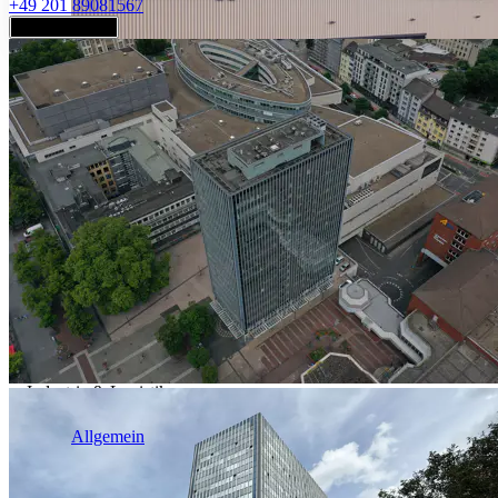
+49 201 89081567
Jetzt anfragen
Industrie & Logistik
Allgemein