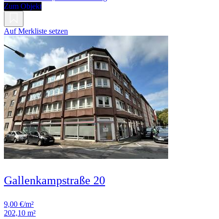
Zum Objekt
Auf Merkliste setzen
Gallenkampstraße 20
9,00 €/m²
202,10 m²