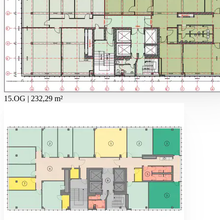
15.OG | 232,29 m²