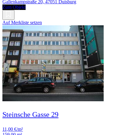
Gallenkampstraße 20, 47051 Duisburg
Zum Objekt
Auf Merkliste setzen
Steinsche Gasse 29
11,00 €/m²
159,00 m²