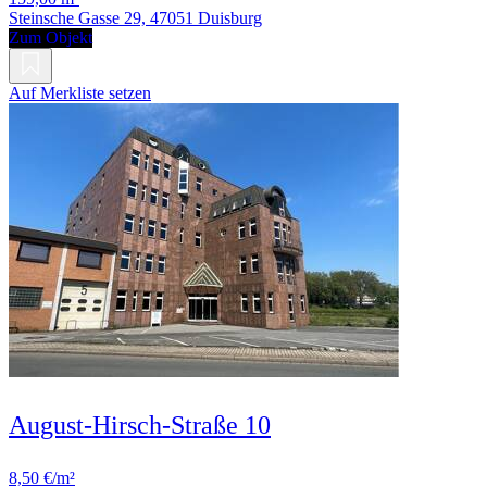
Steinsche Gasse 29, 47051 Duisburg
Zum Objekt
Auf Merkliste setzen
August-Hirsch-Straße 10
8,50 €/m²