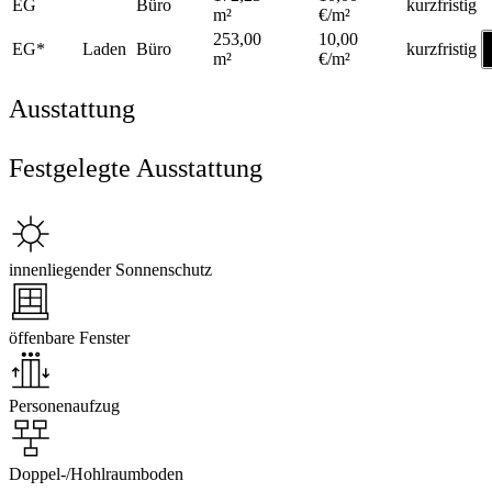
EG
Büro
kurzfristig
m²
€/m²
253,00
10,00
EG*
Laden
Büro
kurzfristig
m²
€/m²
Ausstattung
Festgelegte Ausstattung
innenliegender Sonnenschutz
öffenbare Fenster
Personenaufzug
Doppel-/Hohlraumboden