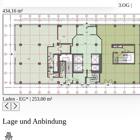
3.OG |
434,16 m²
Laden - EG* | 253,00 m²
Lage und Anbindung