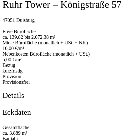
Ruhr Tower – Königstraße 57
47051 Duisburg
Freie Bürofläche
ca. 139,82 bis 2.072,38 m²
Miete Bürofläche (monatlich + USt. + NK)
10,00 €/m²
Nebenkosten Bürofläche (monatlich + USt.)
5,00 €/m²
Bezug
kurzfristig
Provision
Provisionsfrei
Details
Eckdaten
Gesamtfläche
ca. 3.889 m²
Baujahr