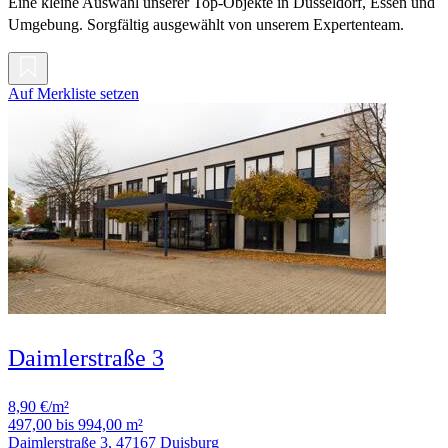
Eine kleine Auswahl unserer Top-Objekte in Düsseldorf, Essen und
Umgebung. Sorgfältig ausgewählt von unserem Expertenteam.
Auf Merkliste setzen
Daimlerstraße 3
8,90 €/m²
497,00 bis 994,00 m²
Daimlerstraße 3, 47167 Duisburg