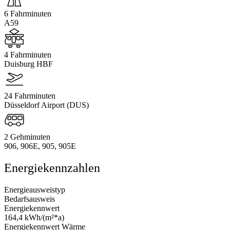
6 Fahrminuten
A59
4 Fahrminuten
Duisburg HBF
24 Fahrminuten
Düsseldorf Airport (DUS)
2 Gehminuten
906, 906E, 905, 905E
Energiekennzahlen
Energieausweistyp
Bedarfsausweis
Energiekennwert
164,4 kWh/(m²*a)
Energiekennwert Wärme