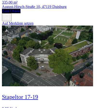
335,00 m²
August-Hirsch-Straße 10, 47119 Duisburg
Zum Objekt
Auf Merkliste setzen
Stapeltor 17-19