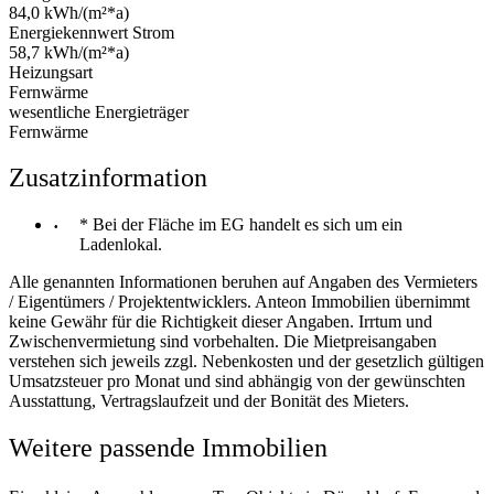
84,0 kWh/(m²*a)
Energiekennwert Strom
58,7 kWh/(m²*a)
Heizungsart
Fernwärme
wesentliche Energieträger
Fernwärme
Zusatzinformation
* Bei der Fläche im EG handelt es sich um ein
Ladenlokal.
Alle genannten Informationen beruhen auf Angaben des Vermieters
/ Eigentümers / Projektentwicklers. Anteon Immobilien übernimmt
keine Gewähr für die Richtigkeit dieser Angaben. Irrtum und
Zwischenvermietung sind vorbehalten. Die Mietpreisangaben
verstehen sich jeweils zzgl. Nebenkosten und der gesetzlich gültigen
Umsatzsteuer pro Monat und sind abhängig von der gewünschten
Ausstattung, Vertragslaufzeit und der Bonität des Mieters.
Weitere passende Immobilien