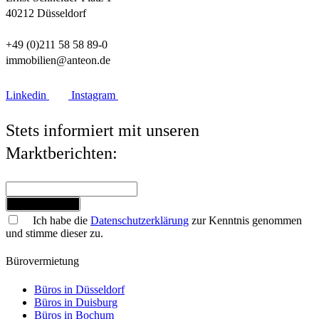
40212 Düsseldorf
+49 (0)211 58 58 89-0
immobilien@anteon.de
Linkedin
Instagram
Stets informiert mit unseren
Marktberichten:
Jetzt anmelden
Ich habe die
Datenschutzerklärung
zur Kenntnis genommen
und stimme dieser zu.
Bürovermietung
Büros in Düsseldorf
Büros in Duisburg
Büros in Bochum