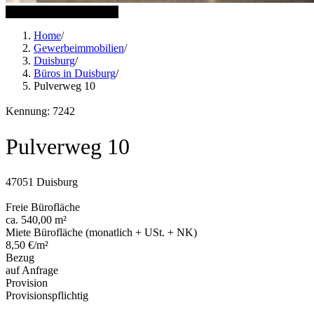
5 weitere Bilder anzeigen
Home
/
Gewerbeimmobilien
/
Duisburg
/
Büros in Duisburg
/
Pulverweg 10
Kennung: 7242
Pulverweg 10
47051 Duisburg
Freie Bürofläche
ca. 540,00 m²
Miete Bürofläche (monatlich + USt. + NK)
8,50 €/m²
Bezug
auf Anfrage
Provision
Provisionspflichtig