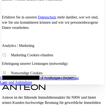
Erfahren Sie in unseren
Datenschutz
mehr darüber, wer wir sind,
wie Sie uns kontaktieren können und wie wir personenbezogene
Daten verarbeiten.
Analytics / Marketing
Marketing Cookies erlauben
Erbringung unserer Leistungen (notwendig)
Notwendige Cookies
Eckdaten
Alle Cookies akzeptieren
Flächenaufstellung
Einstellungen speichern
Ausstattung
Grundrisse
Lage und Anbindung
Anteon ist der führende Immobilienmakler für NRW und bietet
seinen Kunden hochwertige Beratung für gewerbliche Immobilien