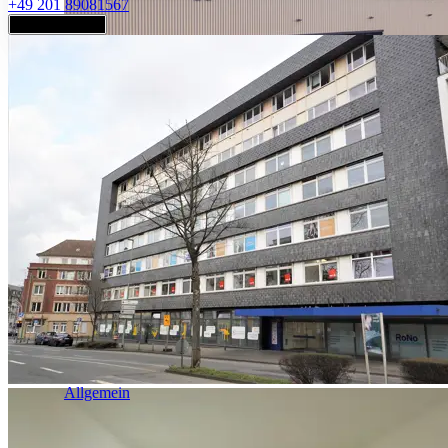
+49 201 89081567
Jetzt anfragen
Industrie & Logistik
Allgemein