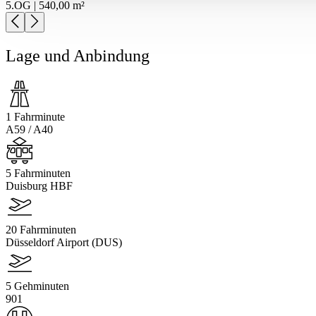
5.OG | 540,00 m²
Lage und Anbindung
1 Fahrminute
A59 / A40
5 Fahrminuten
Duisburg HBF
20 Fahrminuten
Düsseldorf Airport (DUS)
5 Gehminuten
901