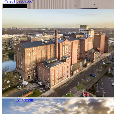
+49 201 89081567
Jetzt anfragen
Industrie & Logistik
Allgemein