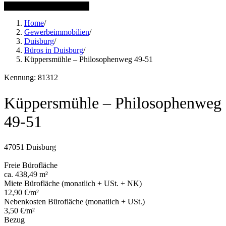
17 weitere Bilder anzeigen
Home
/
Gewerbeimmobilien
/
Duisburg
/
Büros in Duisburg
/
Küppersmühle – Philosophenweg 49-51
Kennung: 81312
Küppersmühle – Philosophenweg
49-51
47051 Duisburg
Freie Bürofläche
ca. 438,49 m²
Miete Bürofläche (monatlich + USt. + NK)
12,90 €/m²
Nebenkosten Bürofläche (monatlich + USt.)
3,50 €/m²
Bezug