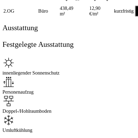
438,49
12,90
2.OG
Büro
kurzfristig
m²
€/m²
Ausstattung
Festgelegte Ausstattung
innenliegender Sonnenschutz
Personenaufzug
Doppel-/Hohlraumboden
Umluftkühlung