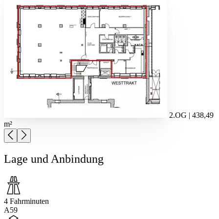
2.OG | 438,49
m²
Lage und Anbindung
4 Fahrminuten
A59