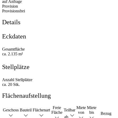
auf Anfrage
Provision
Provisionsfrei
Details
Eckdaten
Gesamtfläche
ca. 2.135 m²
Stellplätze
Anzahl Stellplätze
ca. 20 Stk.
Flächenaufstellung
Freie
Miete
Miete
Geschoss
Bauteil
Flächenart
Teilbar
Fläche
von
bis
Bezug
ab