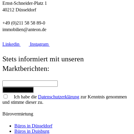
Ernst-Schneider-Platz 1
40212 Düsseldorf
+49 (0)211 58 58 89-0
immobilien@anteon.de
Linkedin
Instagram
Stets informiert mit unseren
Marktberichten:
Jetzt anmelden
Ich habe die
Datenschutzerklärung
zur Kenntnis genommen
und stimme dieser zu.
Bürovermietung
Büros in Düsseldorf
Büros in Duisburg