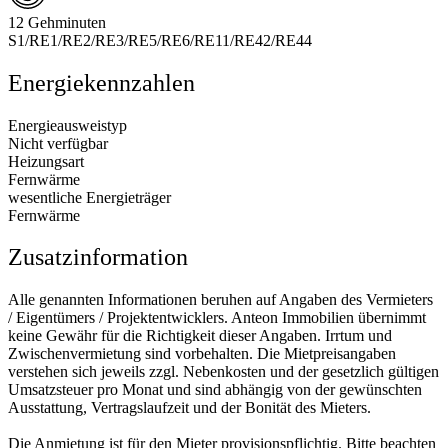
12 Gehminuten
S1/RE1/RE2/RE3/RE5/RE6/RE11/RE42/RE44
Energiekennzahlen
Energieausweistyp
Nicht verfügbar
Heizungsart
Fernwärme
wesentliche Energieträger
Fernwärme
Zusatzinformation
Alle genannten Informationen beruhen auf Angaben des Vermieters
/ Eigentümers / Projektentwicklers. Anteon Immobilien übernimmt
keine Gewähr für die Richtigkeit dieser Angaben. Irrtum und
Zwischenvermietung sind vorbehalten. Die Mietpreisangaben
verstehen sich jeweils zzgl. Nebenkosten und der gesetzlich gültigen
Umsatzsteuer pro Monat und sind abhängig von der gewünschten
Ausstattung, Vertragslaufzeit und der Bonität des Mieters.
Die Anmietung ist für den Mieter provisionspflichtig. Bitte beachten