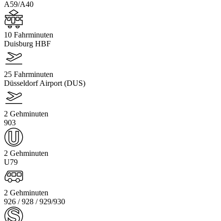
A59/A40
10 Fahrminuten
Duisburg HBF
25 Fahrminuten
Düsseldorf Airport (DUS)
2 Gehminuten
903
2 Gehminuten
U79
2 Gehminuten
926 / 928 / 929/930