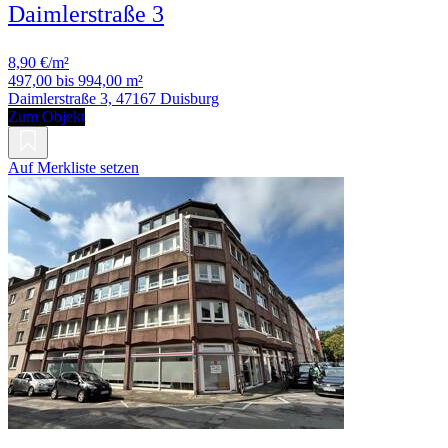
Daimlerstraße 3
8,90 €/m²
497,00 bis 994,00 m²
Daimlerstraße 3, 47167 Duisburg
Zum Objekt
Auf Merkliste setzen