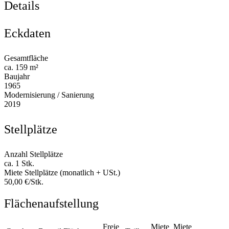
Details
Eckdaten
Gesamtfläche
ca. 159 m²
Baujahr
1965
Modernisierung / Sanierung
2019
Stellplätze
Anzahl Stellplätze
ca. 1 Stk.
Miete Stellplätze (monatlich + USt.)
50,00 €/Stk.
Flächenaufstellung
Freie
Miete
Miete