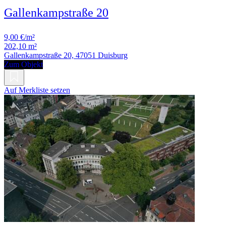
Gallenkampstraße 20
9,00 €/m²
202,10 m²
Gallenkampstraße 20, 47051 Duisburg
Zum Objekt
Auf Merkliste setzen