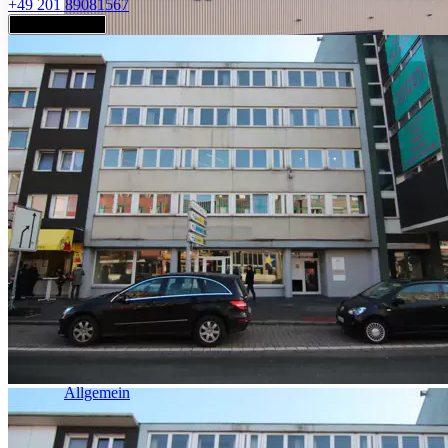
+49 201 89081567
Jetzt anfragen
Industrie & Logistik
Allgemein