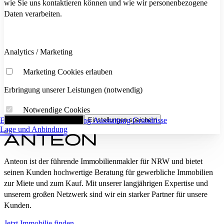
wie Sie uns kontaktieren können und wie wir personenbezogene
Daten verarbeiten.
Analytics / Marketing
Marketing Cookies erlauben
Erbringung unserer Leistungen (notwendig)
Notwendige Cookies
Eckdaten
Alle Cookies akzeptieren
Flächenaufstellung
Einstellungen speichern
Ausstattung
Grundrisse
Lage und Anbindung
Anteon ist der führende Immobilienmakler für NRW und bietet
seinen Kunden hochwertige Beratung für gewerbliche Immobilien
zur Miete und zum Kauf. Mit unserer langjährigen Expertise und
unserem großen Netzwerk sind wir ein starker Partner für unsere
Kunden.
Jetzt Immobilie finden