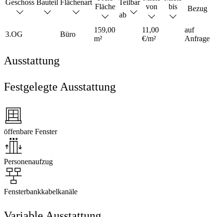
Geschoss
Bauteil
Flächenart
Teilbar
Fläche
von
bis
Bezug
ab
159,00
11,00
auf
3.OG
Büro
m²
€/m²
Anfrage
Ausstattung
Festgelegte Ausstattung
öffenbare Fenster
Personenaufzug
Fensterbankkabelkanäle
Variable Ausstattung