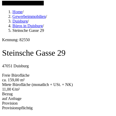
1 weitere Bilder anzeigen
Home
/
Gewerbeimmobilien
/
Duisburg
/
Büros in Duisburg
/
Steinsche Gasse 29
Kennung: 82550
Steinsche Gasse 29
47051 Duisburg
Freie Bürofläche
ca. 159,00 m²
Miete Bürofläche (monatlich + USt. + NK)
11,00 €/m²
Bezug
auf Anfrage
Provision
Provisionspflichtig