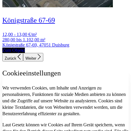
Königstraße 67-69
12,00 - 13,00 €/m²
280,00 bis 1.102,00 m²
Königstraße 67-69, 47051 Duisburg
Zum Objekt
Zurück
Weiter
Cookieeinstellungen
Wir verwenden Cookies, um Inhalte und Anzeigen zu
personalisieren, Funktionen für soziale Medien anbieten zu können
und die Zugriffe auf unsere Website zu analysieren. Cookies sind
kleine Textdateien, die von Webseiten verwendet werden, um die
Benutzererfahrung effizienter zu gestalten.
Laut Gesetz können wir Cookies auf Ihrem Gerät speichern, wenn