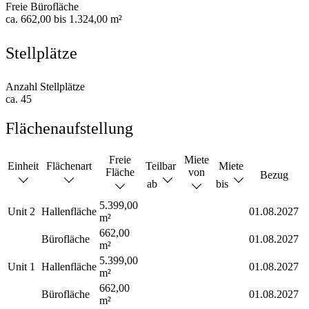
Freie Bürofläche
ca. 662,00 bis 1.324,00 m²
Stellplätze
Anzahl Stellplätze
ca. 45
Flächenaufstellung
Freie
Miete
Einheit
Flächenart
Teilbar
Miete
Fläche
von
Bezug
ab
bis
5.399,00
Unit 2
Hallenfläche
01.08.2027
m²
662,00
Bürofläche
01.08.2027
m²
5.399,00
Unit 1
Hallenfläche
01.08.2027
m²
662,00
Bürofläche
01.08.2027
m²