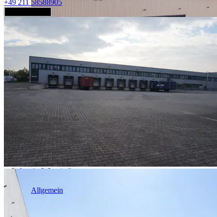
+49 211 58588905
Jetzt anfragen
Industrie & Logistik
Allgemein