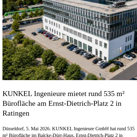
KUNKEL Ingenieure mietet rund 535 m²
Bürofläche am Ernst-Dietrich-Platz 2 in
Ratingen
Düsseldorf, 5. Mai 2026. KUNKEL Ingenieure GmbH hat rund 535
m² Bürofläche im Balcke-Dürr-Haus, Ernst-Dietrich-Platz 2 in