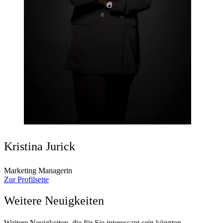
Kristina Jurick
Marketing Managerin
Zur Profilseite
Weitere Neuigkeiten
Weitere Neuigkeiten, die für Sie interessant sein könnten.