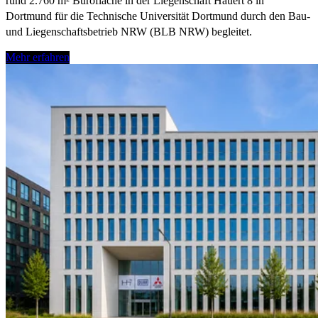
rund 2.760 m² Bürofläche in der Liegenschaft Hauert 8 in
Dortmund für die Technische Universität Dortmund durch den Bau-
und Liegenschaftsbetrieb NRW (BLB NRW) begleitet.
Mehr erfahren