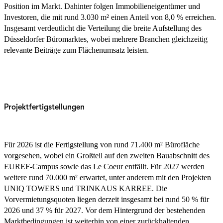
Position im Markt. Dahinter folgen Immobilieneigentümer und
Investoren, die mit rund 3.030 m² einen Anteil von 8,0 % erreichen.
Insgesamt verdeutlicht die Verteilung die breite Aufstellung des
Düsseldorfer Büromarktes, wobei mehrere Branchen gleichzeitig
relevante Beiträge zum Flächenumsatz leisten.
Projektfertigstellungen
Für 2026 ist die Fertigstellung von rund 71.400 m² Bürofläche
vorgesehen, wobei ein Großteil auf den zweiten Bauabschnitt des
EUREF-Campus sowie das Le Coeur entfällt. Für 2027 werden
weitere rund 70.000 m² erwartet, unter anderem mit den Projekten
UNIQ TOWERS und TRINKAUS KARREE. Die
Vorvermietungsquoten liegen derzeit insgesamt bei rund 50 % für
2026 und 37 % für 2027. Vor dem Hintergrund der bestehenden
Marktbedingungen ist weiterhin von einer zurückhaltenden