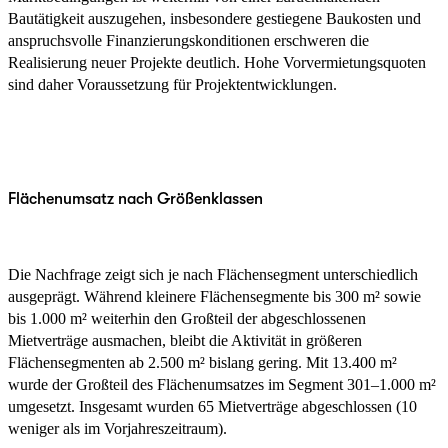
Bautätigkeit auszugehen, insbesondere gestiegene Baukosten und
anspruchsvolle Finanzierungskonditionen erschweren die
Realisierung neuer Projekte deutlich. Hohe Vorvermietungsquoten
sind daher Voraussetzung für Projektentwicklungen.
Flächenumsatz nach Größenklassen
Die Nachfrage zeigt sich je nach Flächensegment unterschiedlich
ausgeprägt. Während kleinere Flächensegmente bis 300 m² sowie
bis 1.000 m² weiterhin den Großteil der abgeschlossenen
Mietverträge ausmachen, bleibt die Aktivität in größeren
Flächensegmenten ab 2.500 m² bislang gering. Mit 13.400 m²
wurde der Großteil des Flächenumsatzes im Segment 301–1.000 m²
umgesetzt. Insgesamt wurden 65 Mietverträge abgeschlossen (10
weniger als im Vorjahreszeitraum).