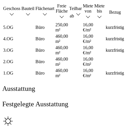
Freie
Miete
Miete
Geschoss
Bauteil
Flächenart
Teilbar
Fläche
von
bis
Bezug
ab
250,00
16,00
5.OG
Büro
kurzfristig
m²
€/m²
460,00
16,00
4.OG
Büro
kurzfristig
m²
€/m²
460,00
16,00
3.OG
Büro
kurzfristig
m²
€/m²
460,00
16,00
2.OG
Büro
m²
€/m²
460,00
16,00
1.OG
Büro
kurzfristig
m²
€/m²
Ausstattung
Festgelegte Ausstattung