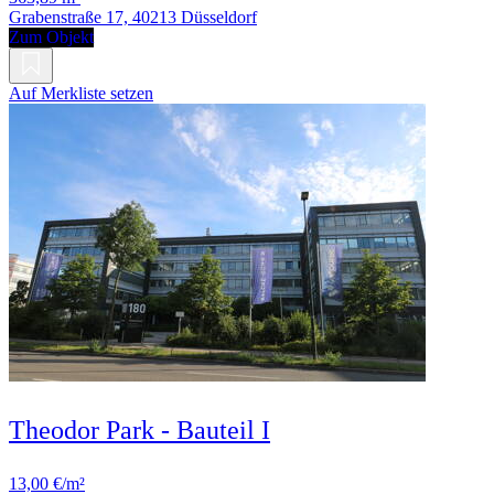
Grabenstraße 17, 40213 Düsseldorf
Zum Objekt
Auf Merkliste setzen
Theodor Park - Bauteil I
13,00 €/m²