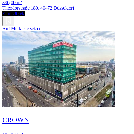
896,00 m²
Theodorstraße 180, 40472 Düsseldorf
Zum Objekt
Auf Merkliste setzen
CROWN