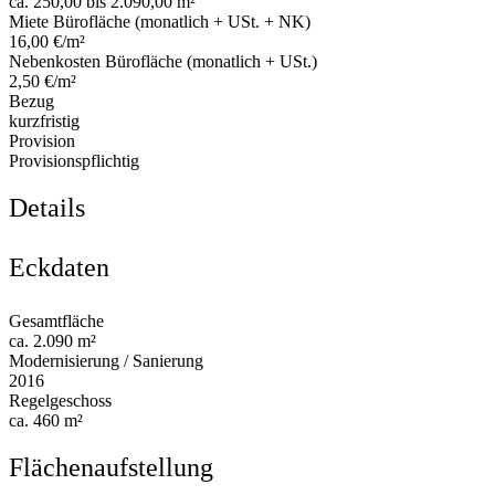
ca. 250,00 bis 2.090,00 m²
Miete Bürofläche (monatlich + USt. + NK)
16,00 €/m²
Nebenkosten Bürofläche (monatlich + USt.)
2,50 €/m²
Bezug
kurzfristig
Provision
Provisionspflichtig
Details
Eckdaten
Gesamtfläche
ca. 2.090 m²
Modernisierung / Sanierung
2016
Regelgeschoss
ca. 460 m²
Flächenaufstellung