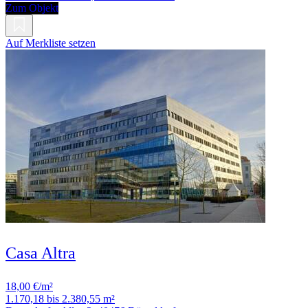
Zum Objekt
Auf Merkliste setzen
Casa Altra
18,00 €/m²
1.170,18 bis 2.380,55 m²