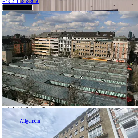
+49 211 58588950
Jetzt anfragen
Industrie & Logistik
Allgemein