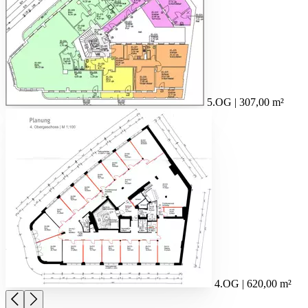
5.OG | 307,00 m²
4.OG | 620,00 m²