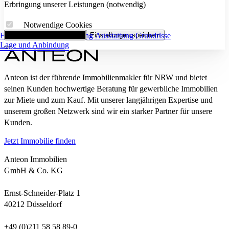
Erbringung unserer Leistungen (notwendig)
Notwendige Cookies
Eckdaten
Alle Cookies akzeptieren
Flächenaufstellung
Einstellungen speichern
Ausstattung
Grundrisse
Lage und Anbindung
Anteon ist der führende Immobilienmakler für NRW und bietet
seinen Kunden hochwertige Beratung für gewerbliche Immobilien
zur Miete und zum Kauf. Mit unserer langjährigen Expertise und
unserem großen Netzwerk sind wir ein starker Partner für unsere
Kunden.
Jetzt Immobilie finden
Anteon Immobilien
GmbH & Co. KG
Ernst-Schneider-Platz 1
40212 Düsseldorf
+49 (0)211 58 58 89-0