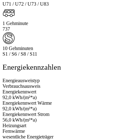
U71 / U72 / U73 / U83
1 Gehminute
737
10 Gehminuten
S1 / S6 / S8 / S11
Energiekennzahlen
Energieausweistyp
Verbrauchsausweis
Energiekennwert
92,0 kWh/(m²*a)
Energiekennwert Wärme
92,0 kWh/(m²*a)
Energiekennwert Strom
56,0 kWh/(m²*a)
Heizungsart
Fernwärme
wesentliche Energieträger