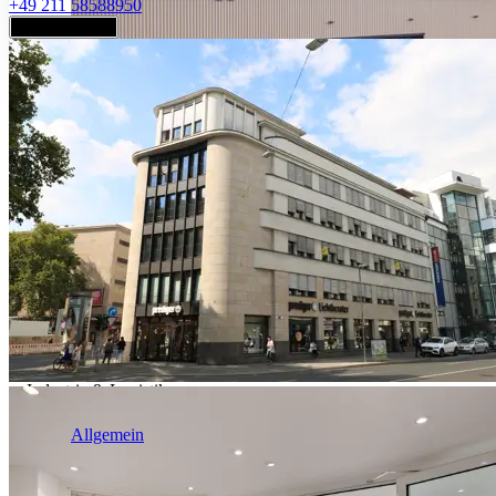
+49 211 58588950
Jetzt anfragen
Industrie & Logistik
Allgemein