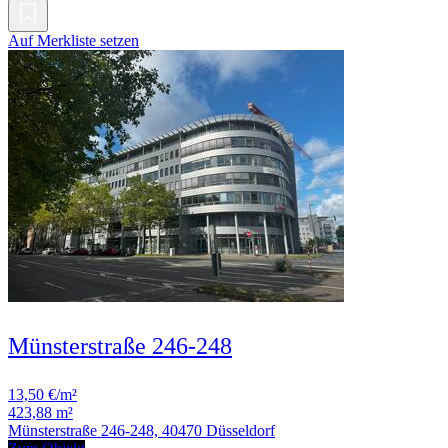
Auf Merkliste setzen
Münsterstraße 246-248
13,50 €/m²
423,88 m²
Münsterstraße 246-248, 40470 Düsseldorf