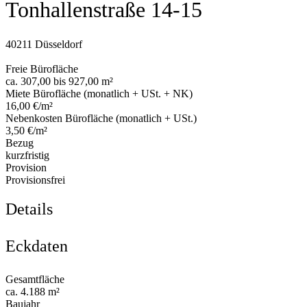
Tonhallenstraße 14-15
40211 Düsseldorf
Freie Bürofläche
ca. 307,00 bis 927,00 m²
Miete Bürofläche (monatlich + USt. + NK)
16,00 €/m²
Nebenkosten Bürofläche (monatlich + USt.)
3,50 €/m²
Bezug
kurzfristig
Provision
Provisionsfrei
Details
Eckdaten
Gesamtfläche
ca. 4.188 m²
Baujahr