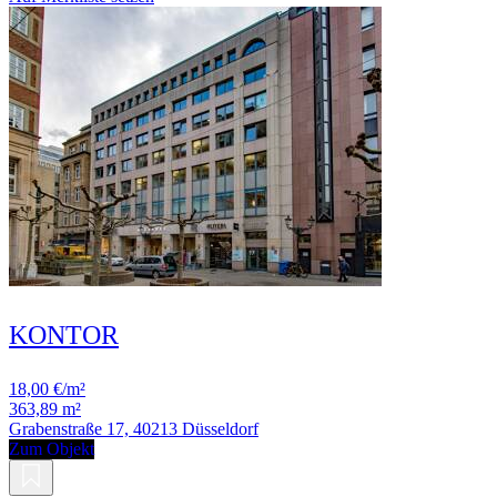
KONTOR
18,00 €/m²
363,89 m²
Grabenstraße 17, 40213 Düsseldorf
Zum Objekt