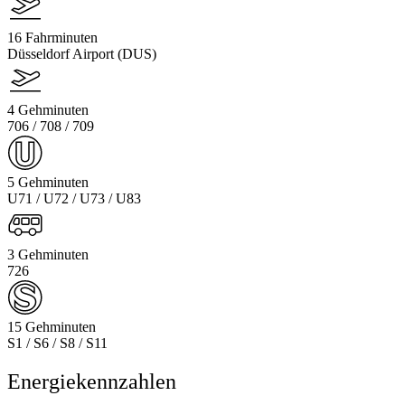
16 Fahrminuten
Düsseldorf Airport (DUS)
4 Gehminuten
706 / 708 / 709
5 Gehminuten
U71 / U72 / U73 / U83
3 Gehminuten
726
15 Gehminuten
S1 / S6 / S8 / S11
Energiekennzahlen