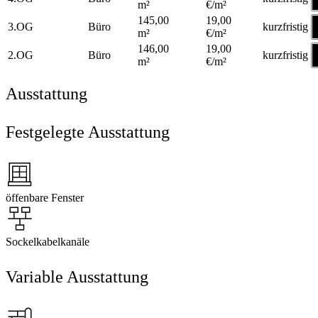
m²
€/m²
145,00
19,00
3.OG
Büro
kurzfristig
m²
€/m²
146,00
19,00
2.OG
Büro
kurzfristig
m²
€/m²
Ausstattung
Festgelegte Ausstattung
öffenbare Fenster
Sockelkabelkanäle
Variable Ausstattung