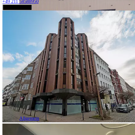
+49 211 58588950
Jetzt anfragen
Industrie & Logistik
Allgemein