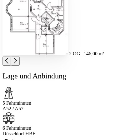
2.OG | 146,00 m²
Lage und Anbindung
5 Fahrminuten
A52 / A57
6 Fahrminuten
Düsseldorf HBF