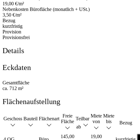
19,00 €/m²
Nebenkosten Bürofläche (monatlich + USt.)
3,50 €/m²
Bezug
kurzfristig
Provision
Provisionsfrei
Details
Eckdaten
Gesamtfläche
ca. 712 m²
Flächenaufstellung
Freie
Miete
Miete
Geschoss
Bauteil
Flächenart
Teilbar
Fläche
von
bis
Bezug
ab
145,00
19,00
4.OG
Büro
kurzfristig