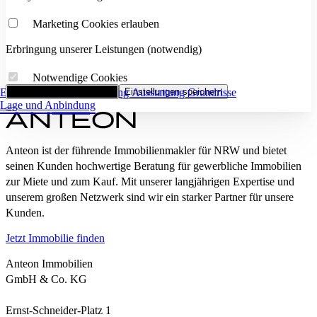
Marketing Cookies erlauben
Erbringung unserer Leistungen (notwendig)
Notwendige Cookies
Eckdaten
Alle Cookies akzeptieren
Flächenaufstellung
Einstellungen speichern
Ausstattung
Grundrisse
Lage und Anbindung
Anteon ist der führende Immobilienmakler für NRW und bietet
seinen Kunden hochwertige Beratung für gewerbliche Immobilien
zur Miete und zum Kauf. Mit unserer langjährigen Expertise und
unserem großen Netzwerk sind wir ein starker Partner für unsere
Kunden.
Jetzt Immobilie finden
Anteon Immobilien
GmbH & Co. KG
Ernst-Schneider-Platz 1