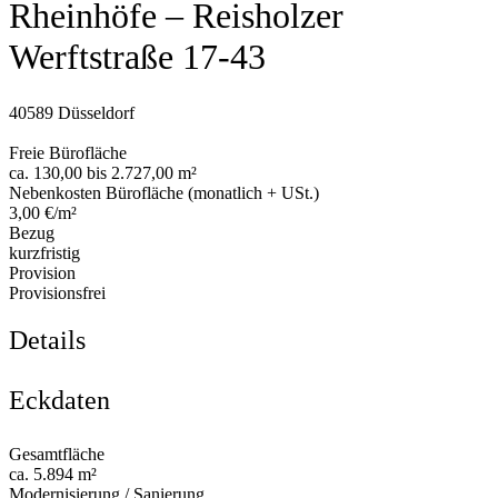
Rheinhöfe – Reisholzer
Werftstraße 17-43
40589 Düsseldorf
Freie Bürofläche
ca. 130,00 bis 2.727,00 m²
Nebenkosten Bürofläche (monatlich + USt.)
3,00 €/m²
Bezug
kurzfristig
Provision
Provisionsfrei
Details
Eckdaten
Gesamtfläche
ca. 5.894 m²
Modernisierung / Sanierung