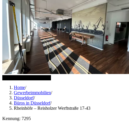
16 weitere Bilder anzeigen
Home
/
Gewerbeimmobilien
/
Düsseldorf
/
Büros in Düsseldorf
/
Rheinhöfe – Reisholzer Werftstraße 17-43
Kennung: 7295