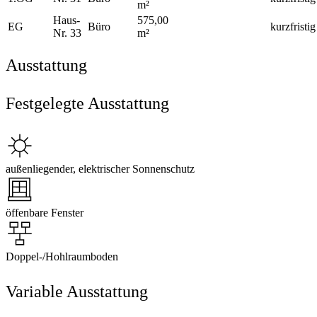
m²
Haus-
575,00
EG
Büro
kurzfristig
Nr. 33
m²
Ausstattung
Festgelegte Ausstattung
außenliegender, elektrischer Sonnenschutz
öffenbare Fenster
Doppel-/Hohlraumboden
Variable Ausstattung