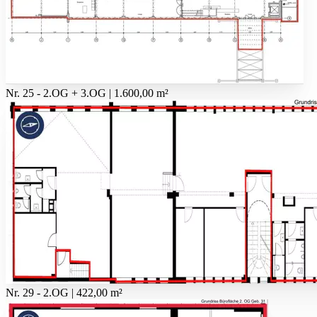
Nr. 25 - 2.OG + 3.OG | 1.600,00 m²
Nr. 29 - 2.OG | 422,00 m²