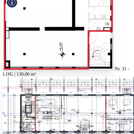
Nr. 31 -
1.OG | 130,00 m²