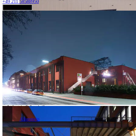
+49 211 58588950
Jetzt anfragen
Industrie & Logistik
Allgemein