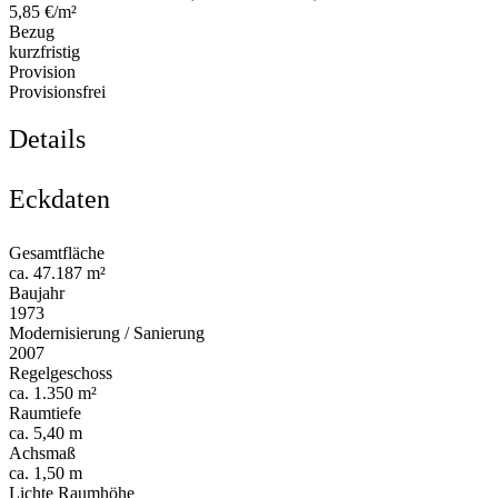
5,85 €/m²
Bezug
kurzfristig
Provision
Provisionsfrei
Details
Eckdaten
Gesamtfläche
ca. 47.187 m²
Baujahr
1973
Modernisierung / Sanierung
2007
Regelgeschoss
ca. 1.350 m²
Raumtiefe
ca. 5,40 m
Achsmaß
ca. 1,50 m
Lichte Raumhöhe