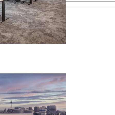
esamten Immobilienprozess.
men kennen.