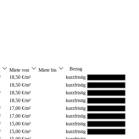
Bezug
b
Miete von
Miete bis
²
18,50 €/m²
kurzfristig
Grundriss ansehen
18,50 €/m²
kurzfristig
Grundriss ansehen
²
18,50 €/m²
kurzfristig
Grundriss ansehen
18,50 €/m²
kurzfristig
Grundriss ansehen
²
17,00 €/m²
kurzfristig
Grundriss ansehen
²
17,00 €/m²
kurzfristig
Grundriss ansehen
²
15,00 €/m²
kurzfristig
Grundriss ansehen
²
15,00 €/m²
kurzfristig
Grundriss ansehen
²
15,00 €/m²
kurzfristig