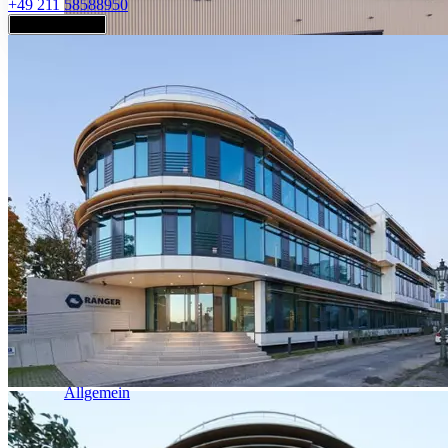
+49 211 58588950
Jetzt anfragen
Industrie & Logistik
Allgemein