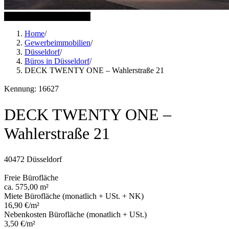
12 weitere Bilder anzeigen
Home
/
Gewerbeimmobilien
/
Düsseldorf
/
Büros in Düsseldorf
/
DECK TWENTY ONE – Wahlerstraße 21
Kennung: 16627
DECK TWENTY ONE –
Wahlerstraße 21
40472 Düsseldorf
Freie Bürofläche
ca. 575,00 m²
Miete Bürofläche (monatlich + USt. + NK)
16,90 €/m²
Nebenkosten Bürofläche (monatlich + USt.)
3,50 €/m²