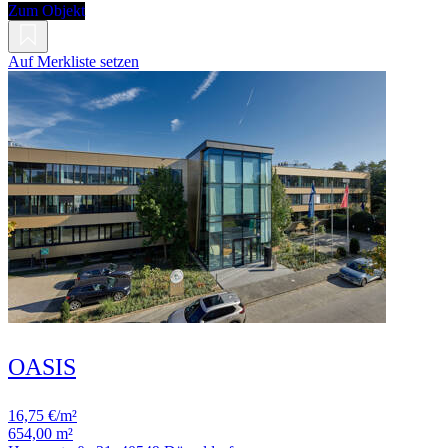
Zum Objekt
Auf Merkliste setzen
OASIS
16,75 €/m²
654,00 m²