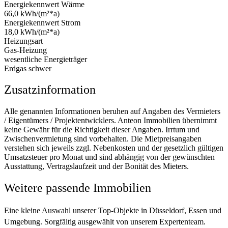
Energiekennwert Wärme
66,0 kWh/(m²*a)
Energiekennwert Strom
18,0 kWh/(m²*a)
Heizungsart
Gas-Heizung
wesentliche Energieträger
Erdgas schwer
Zusatzinformation
Alle genannten Informationen beruhen auf Angaben des Vermieters
/ Eigentümers / Projektentwicklers. Anteon Immobilien übernimmt
keine Gewähr für die Richtigkeit dieser Angaben. Irrtum und
Zwischenvermietung sind vorbehalten. Die Mietpreisangaben
verstehen sich jeweils zzgl. Nebenkosten und der gesetzlich gültigen
Umsatzsteuer pro Monat und sind abhängig von der gewünschten
Ausstattung, Vertragslaufzeit und der Bonität des Mieters.
Weitere passende Immobilien
Eine kleine Auswahl unserer Top-Objekte in Düsseldorf, Essen und
Umgebung. Sorgfältig ausgewählt von unserem Expertenteam.