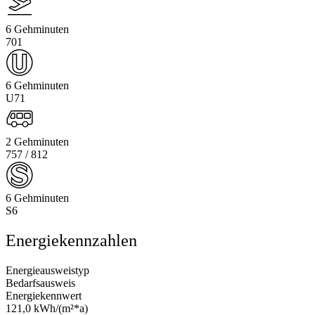
6 Gehminuten
701
6 Gehminuten
U71
2 Gehminuten
757 / 812
6 Gehminuten
S6
Energiekennzahlen
Energieausweistyp
Bedarfsausweis
Energiekennwert
121,0 kWh/(m²*a)