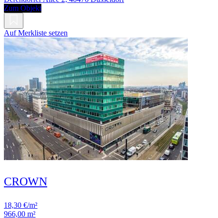
Zum Objekt
Auf Merkliste setzen
CROWN
18,30 €/m²
966,00 m²