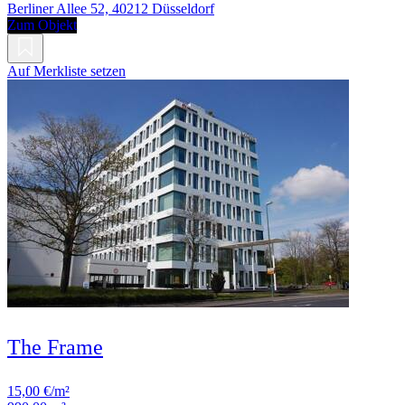
Berliner Allee 52, 40212 Düsseldorf
Zum Objekt
Auf Merkliste setzen
The Frame
15,00 €/m²