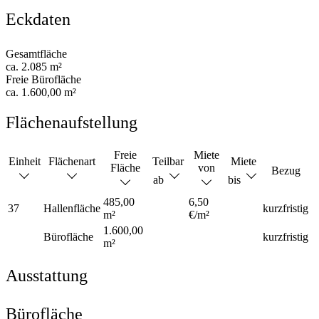
Eckdaten
Gesamtfläche
ca. 2.085 m²
Freie Bürofläche
ca. 1.600,00 m²
Flächenaufstellung
Freie
Miete
Einheit
Flächenart
Teilbar
Miete
Fläche
von
Bezug
ab
bis
485,00
6,50
37
Hallenfläche
kurzfristig
m²
€/m²
1.600,00
Bürofläche
kurzfristig
m²
Ausstattung
Bürofläche