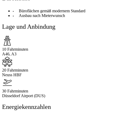
Büroflächen gemäß modernem Standard
Ausbau nach Mieterwunsch
Lage und Anbindung
10 Fahrminuten
A46, A3
20 Fahrminuten
Neuss HBF
30 Fahrminuten
Düsseldorf Airport (DUS)
Energiekennzahlen