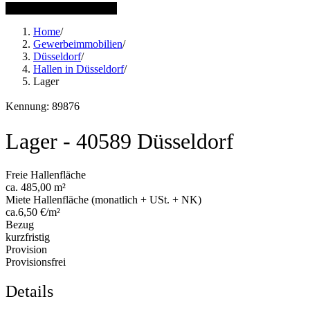
1 weitere Bilder anzeigen
Home
/
Gewerbeimmobilien
/
Düsseldorf
/
Hallen in Düsseldorf
/
Lager
Kennung: 89876
Lager - 40589 Düsseldorf
Freie Hallenfläche
ca. 485,00 m²
Miete Hallenfläche (monatlich + USt. + NK)
ca.6,50 €/m²
Bezug
kurzfristig
Provision
Provisionsfrei
Details