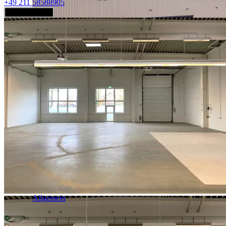
+49 211 58588905
Jetzt anfragen
Industrie & Logistik
Allgemein