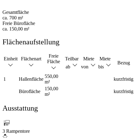
Gesamtfläche
ca. 700 m²
Freie Bürofläche
ca. 150,00 m²
Flächenaufstellung
Freie
Einheit
Flächenart
Teilbar
Miete
Miete
Fläche
Bezug
ab
von
bis
550,00
1
Hallenfläche
kurzfristig
m²
150,00
Bürofläche
kurzfristig
m²
Ausstattung
3 Rampentore