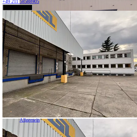
+49 211 58588905
Jetzt anfragen
Industrie & Logistik
Allgemein