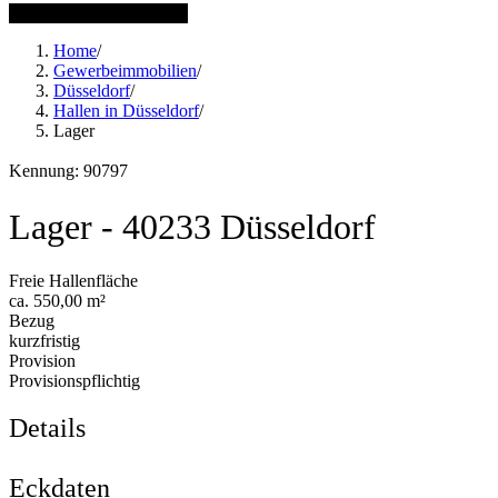
1 weitere Bilder anzeigen
Home
/
Gewerbeimmobilien
/
Düsseldorf
/
Hallen in Düsseldorf
/
Lager
Kennung: 90797
Lager - 40233 Düsseldorf
Freie Hallenfläche
ca. 550,00 m²
Bezug
kurzfristig
Provision
Provisionspflichtig
Details
Eckdaten