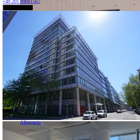
+49 201 89081567
Jetzt anfragen
Industrie & Logistik
Allgemein