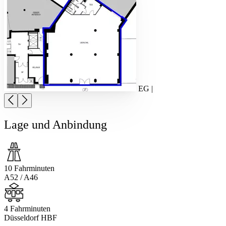
EG |
Lage und Anbindung
10 Fahrminuten
A52 / A46
4 Fahrminuten
Düsseldorf HBF