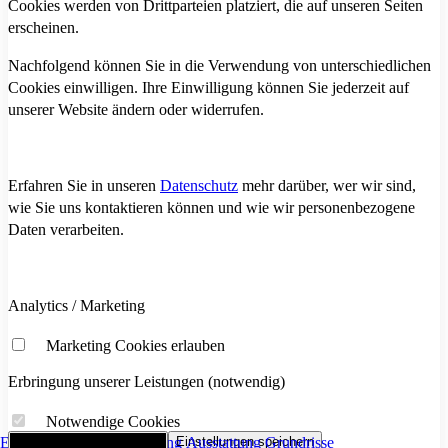
Cookies werden von Drittparteien platziert, die auf unseren Seiten
erscheinen.
Nachfolgend können Sie in die Verwendung von unterschiedlichen
Cookies einwilligen. Ihre Einwilligung können Sie jederzeit auf
unserer Website ändern oder widerrufen.
Erfahren Sie in unseren
Datenschutz
mehr darüber, wer wir sind,
wie Sie uns kontaktieren können und wie wir personenbezogene
Daten verarbeiten.
Analytics / Marketing
Marketing Cookies erlauben
Erbringung unserer Leistungen (notwendig)
Notwendige Cookies
Eckdaten
Alle Cookies akzeptieren
Flächenaufstellung
Einstellungen speichern
Ausstattung
Grundrisse