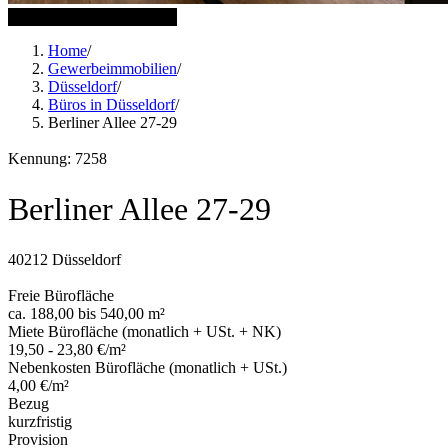
15 weitere Bilder anzeigen
Home
/
Gewerbeimmobilien
/
Düsseldorf
/
Büros in Düsseldorf
/
Berliner Allee 27-29
Kennung: 7258
Berliner Allee 27-29
40212 Düsseldorf
Freie Bürofläche
ca. 188,00 bis 540,00 m²
Miete Bürofläche (monatlich + USt. + NK)
19,50 - 23,80 €/m²
Nebenkosten Bürofläche (monatlich + USt.)
4,00 €/m²
Bezug
kurzfristig
Provision