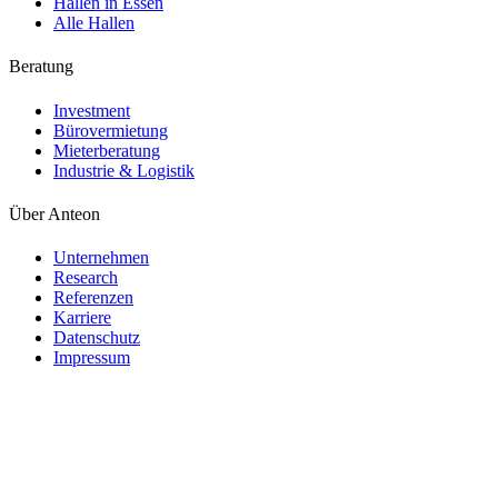
Hallen in Essen
Alle Hallen
Beratung
Investment
Bürovermietung
Mieterberatung
Industrie & Logistik
Über Anteon
Unternehmen
Research
Referenzen
Karriere
Datenschutz
Impressum