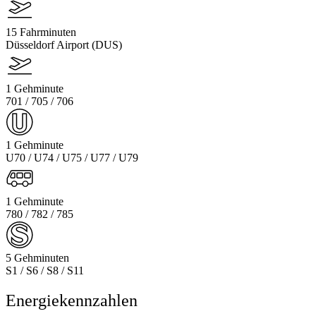
15 Fahrminuten
Düsseldorf Airport (DUS)
1 Gehminute
701 / 705 / 706
1 Gehminute
U70 / U74 / U75 / U77 / U79
1 Gehminute
780 / 782 / 785
5 Gehminuten
S1 / S6 / S8 / S11
Energiekennzahlen