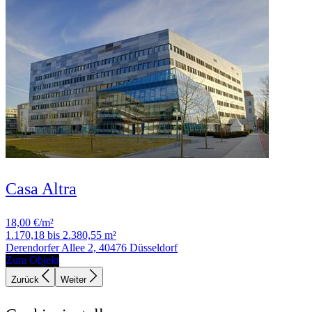
Casa Altra
18,00 €/m²
1.170,18 bis 2.380,55 m²
Derendorfer Allee 2, 40476 Düsseldorf
Zum Objekt
Zurück
Weiter