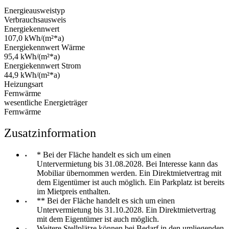
Energieausweistyp
Verbrauchsausweis
Energiekennwert
107,0 kWh/(m²*a)
Energiekennwert Wärme
95,4 kWh/(m²*a)
Energiekennwert Strom
44,9 kWh/(m²*a)
Heizungsart
Fernwärme
wesentliche Energieträger
Fernwärme
Zusatzinformation
* Bei der Fläche handelt es sich um einen
Untervermietung bis 31.08.2028. Bei Interesse kann das
Mobiliar übernommen werden. Ein Direktmietvertrag mit
dem Eigentümer ist auch möglich. Ein Parkplatz ist bereits
im Mietpreis enthalten.
** Bei der Fläche handelt es sich um einen
Untervermietung bis 31.10.2028. Ein Direktmietvertrag
mit dem Eigentümer ist auch möglich.
Weitere Stellplätze können bei Bedarf in den umliegenden