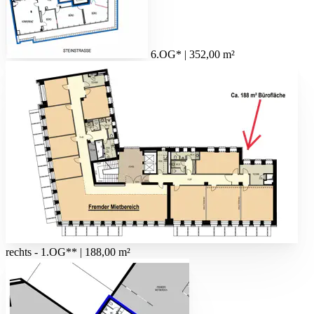
6.OG* | 352,00 m²
rechts - 1.OG** | 188,00 m²