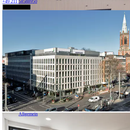
+49 211 58588950
Jetzt anfragen
Industrie & Logistik
Allgemein