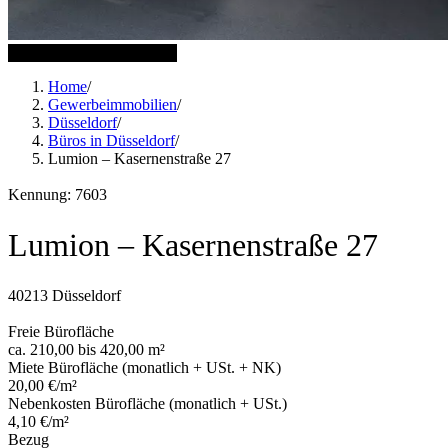
10 weitere Bilder anzeigen
Home
/
Gewerbeimmobilien
/
Düsseldorf
/
Büros in Düsseldorf
/
Lumion – Kasernenstraße 27
Kennung: 7603
Lumion – Kasernenstraße 27
40213 Düsseldorf
Freie Bürofläche
ca. 210,00 bis 420,00 m²
Miete Bürofläche (monatlich + USt. + NK)
20,00 €/m²
Nebenkosten Bürofläche (monatlich + USt.)
4,10 €/m²
Bezug