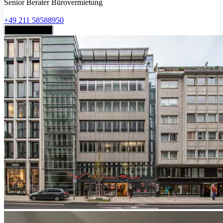
Senior Berater Bürovermietung
+49 211 58588950
Jetzt anfragen