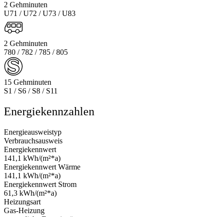
2 Gehminuten
U71 / U72 / U73 / U83
2 Gehminuten
780 / 782 / 785 / 805
15 Gehminuten
S1 / S6 / S8 / S11
Energiekennzahlen
Energieausweistyp
Verbrauchsausweis
Energiekennwert
141,1 kWh/(m²*a)
Energiekennwert Wärme
141,1 kWh/(m²*a)
Energiekennwert Strom
61,3 kWh/(m²*a)
Heizungsart
Gas-Heizung