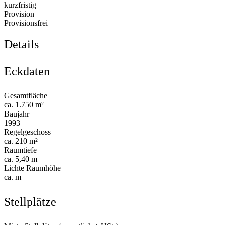
kurzfristig
Provision
Provisionsfrei
Details
Eckdaten
Gesamtfläche
ca. 1.750 m²
Baujahr
1993
Regelgeschoss
ca. 210 m²
Raumtiefe
ca. 5,40 m
Lichte Raumhöhe
ca. m
Stellplätze