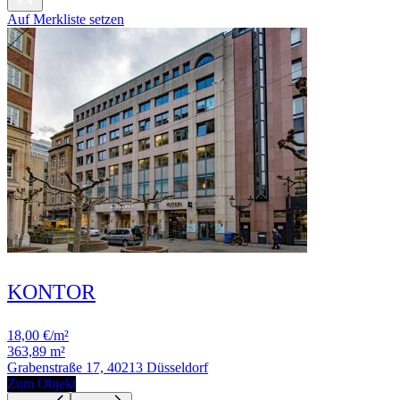
Auf Merkliste setzen
KONTOR
18,00 €/m²
363,89 m²
Grabenstraße 17, 40213 Düsseldorf
Zum Objekt