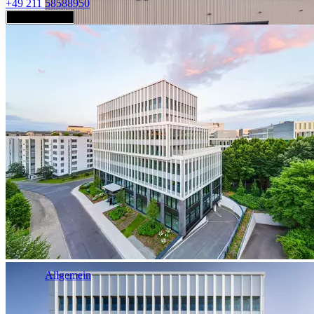
+49 211 58588950
Jetzt anfragen
Industrie & Logistik
Allgemein