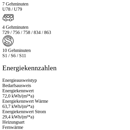
7 Gehminuten
U78 / U79
4 Gehminuten
729 / 756 / 758 / 834 / 863
10 Gehminuten
S1 / S6 / S11
Energiekennzahlen
Energieausweistyp
Bedarfsausweis
Energiekennwert
72,0 kWh/(m²*a)
Energiekennwert Wärme
63,7 kWh/(m²*a)
Energiekennwert Strom
29,4 kWh/(m²*a)
Heizungsart
Fernwärme