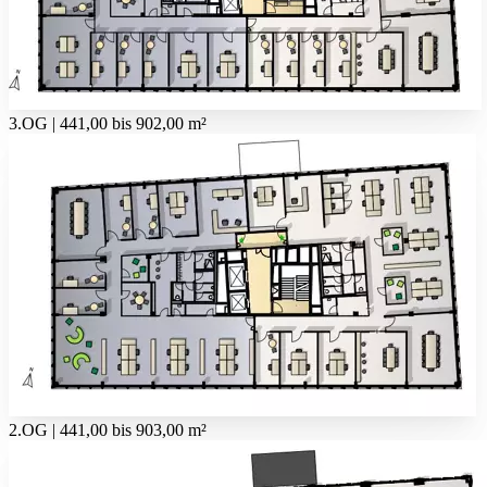
3.OG | 441,00 bis 902,00 m²
2.OG | 441,00 bis 903,00 m²