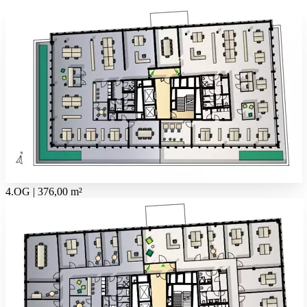
4.OG | 376,00 m²