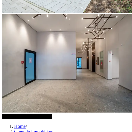
16 weitere Bilder anzeigen
Home
/
Gewerbeimmobilien
/