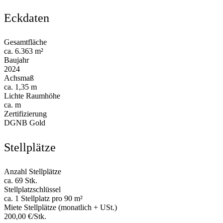
Eckdaten
Gesamtfläche
ca. 6.363 m²
Baujahr
2024
Achsmaß
ca. 1,35 m
Lichte Raumhöhe
ca. m
Zertifizierung
DGNB Gold
Stellplätze
Anzahl Stellplätze
ca. 69 Stk.
Stellplatzschlüssel
ca. 1 Stellplatz pro 90 m²
Miete Stellplätze (monatlich + USt.)
200,00 €/Stk.