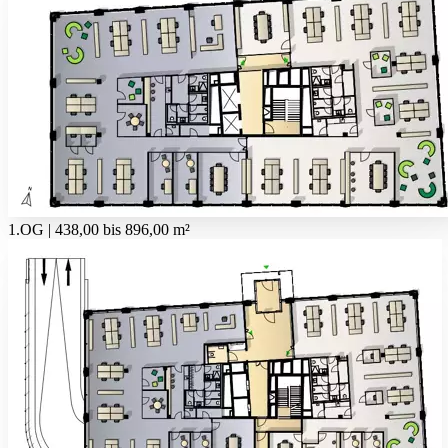
1.OG | 438,00 bis 896,00 m²