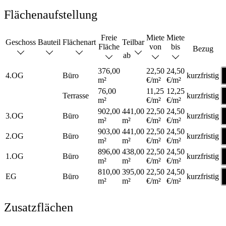
Flächenaufstellung
Freie
Miete
Miete
Geschoss
Bauteil
Flächenart
Teilbar
Fläche
von
bis
Bezug
ab
376,00
22,50
24,50
4.OG
Büro
kurzfristig
m²
€/m²
€/m²
76,00
11,25
12,25
Terrasse
kurzfristig
m²
€/m²
€/m²
902,00
441,00
22,50
24,50
3.OG
Büro
kurzfristig
m²
m²
€/m²
€/m²
903,00
441,00
22,50
24,50
2.OG
Büro
kurzfristig
m²
m²
€/m²
€/m²
896,00
438,00
22,50
24,50
1.OG
Büro
kurzfristig
m²
m²
€/m²
€/m²
810,00
395,00
22,50
24,50
EG
Büro
kurzfristig
m²
m²
€/m²
€/m²
Zusatzflächen