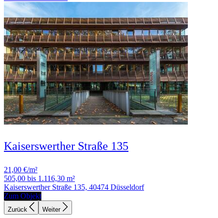
Kaiserswerther Straße 135
21,00 €/m²
505,00 bis 1.116,30 m²
Kaiserswerther Straße 135, 40474 Düsseldorf
Zum Objekt
Zurück
Weiter