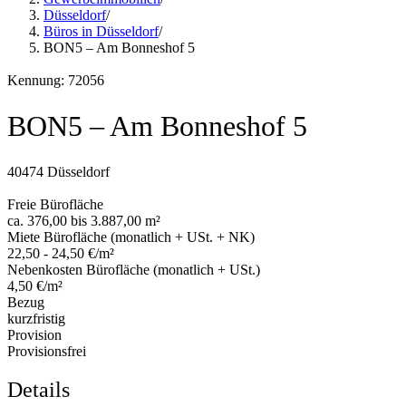
Düsseldorf
/
Büros in Düsseldorf
/
BON5 – Am Bonneshof 5
Kennung: 72056
BON5 – Am Bonneshof 5
40474 Düsseldorf
Freie Bürofläche
ca. 376,00 bis 3.887,00 m²
Miete Bürofläche (monatlich + USt. + NK)
22,50 - 24,50 €/m²
Nebenkosten Bürofläche (monatlich + USt.)
4,50 €/m²
Bezug
kurzfristig
Provision
Provisionsfrei
Details