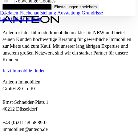
Notwendige Cookies
Alle Cookies akzeptieren
Einstellungen speichern
Eckdaten
Flächenaufstellung
Ausstattung
Grundrisse
Lage und Anbindung
Anteon ist der führende Immobilienmakler für NRW und bietet
seinen Kunden hochwertige Beratung für gewerbliche Immobilien
zur Miete und zum Kauf. Mit unserer langjährigen Expertise und
unserem großen Netzwerk sind wir ein starker Partner für unsere
Kunden.
Jetzt Immobilie finden
Anteon Immobilien
GmbH & Co. KG
Ernst-Schneider-Platz 1
40212 Düsseldorf
+49 (0)211 58 58 89-0
immobilien@anteon.de