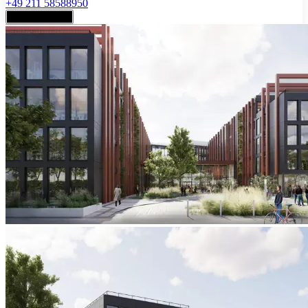
+49 211 58588950
Jetzt anfragen