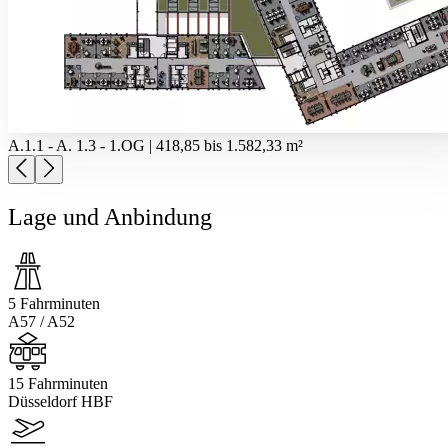
A.1.1 - A. 1.3 - 1.OG | 418,85 bis 1.582,33 m²
Lage und Anbindung
5 Fahrminuten
A57 / A52
15 Fahrminuten
Düsseldorf HBF