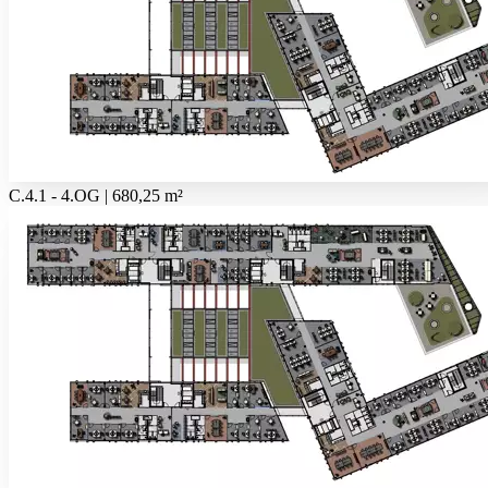
C.4.1 - 4.OG | 680,25 m²