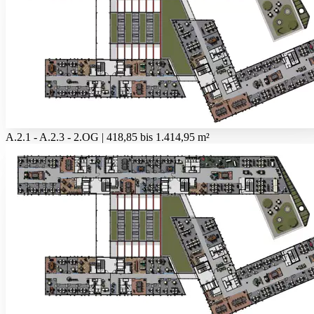
A.2.1 - A.2.3 - 2.OG | 418,85 bis 1.414,95 m²