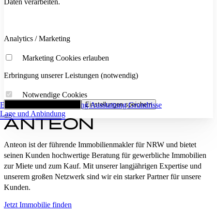
Daten verarbeiten.
Analytics / Marketing
Marketing Cookies erlauben
Erbringung unserer Leistungen (notwendig)
Notwendige Cookies
Eckdaten
Alle Cookies akzeptieren
Flächenaufstellung
Einstellungen speichern
Ausstattung
Grundrisse
Lage und Anbindung
Anteon ist der führende Immobilienmakler für NRW und bietet
seinen Kunden hochwertige Beratung für gewerbliche Immobilien
zur Miete und zum Kauf. Mit unserer langjährigen Expertise und
unserem großen Netzwerk sind wir ein starker Partner für unsere
Kunden.
Jetzt Immobilie finden