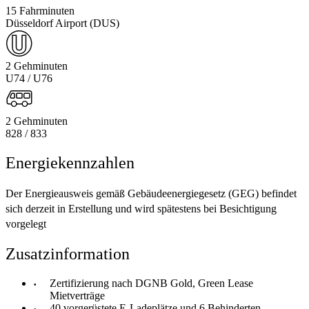
15 Fahrminuten
Düsseldorf Airport (DUS)
2 Gehminuten
U74 / U76
2 Gehminuten
828 / 833
Energiekennzahlen
Der Energieausweis gemäß Gebäudeenergiegesetz (GEG) befindet
sich derzeit in Erstellung und wird spätestens bei Besichtigung
vorgelegt
Zusatzinformation
Zertifizierung nach DGNB Gold, Green Lease
Mietverträge
40 vorgerüstete E-Ladeplätze und ​6 Behinderten