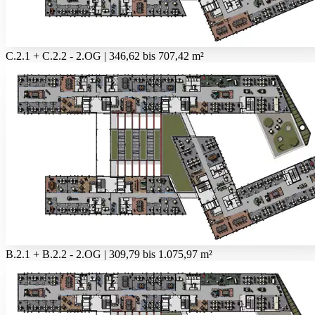
C.2.1 + C.2.2 - 2.OG | 346,62 bis 707,42 m²
B.2.1 + B.2.2 - 2.OG | 309,79 bis 1.075,97 m²