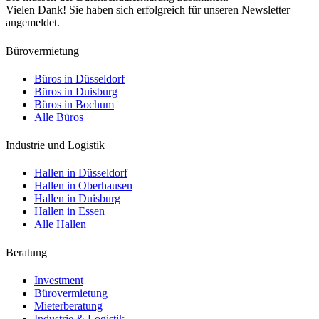
Vielen Dank! Sie haben sich erfolgreich für unseren Newsletter
angemeldet.
Bürovermietung
Büros in Düsseldorf
Büros in Duisburg
Büros in Bochum
Alle Büros
Industrie und Logistik
Hallen in Düsseldorf
Hallen in Oberhausen
Hallen in Duisburg
Hallen in Essen
Alle Hallen
Beratung
Investment
Bürovermietung
Mieterberatung
Industrie & Logistik