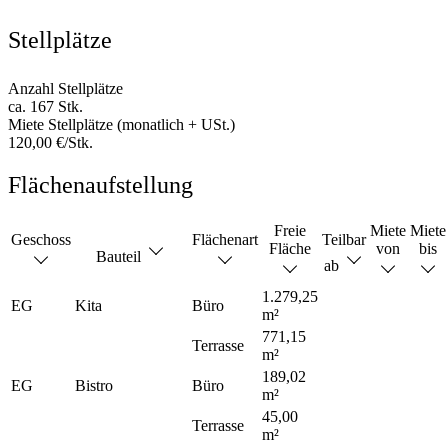
Stellplätze
Anzahl Stellplätze
ca. 167 Stk.
Miete Stellplätze (monatlich + USt.)
120,00 €/Stk.
Flächenaufstellung
Freie
Miete
Miete
Geschoss
Flächenart
Teilbar
Fläche
von
bis
Bauteil
ab
1.279,25
EG
Kita
Büro
m²
771,15
Terrasse
m²
189,02
EG
Bistro
Büro
m²
45,00
Terrasse
m²