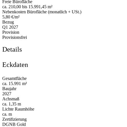
Freie Bürofläche
ca. 210,00 bis 15.991,45 m²
Nebenkosten Bürofläche (monatlich + USt.)
5,80 €/m²
Bezug
Q1 2027
Provision
Provisionsfrei
Details
Eckdaten
Gesamtfläche
ca. 15.991 m²
Baujahr
2027
Achsmaß
ca. 1,35 m
Lichte Raumhöhe
ca. m
Zertifizierung
DGNB Gold