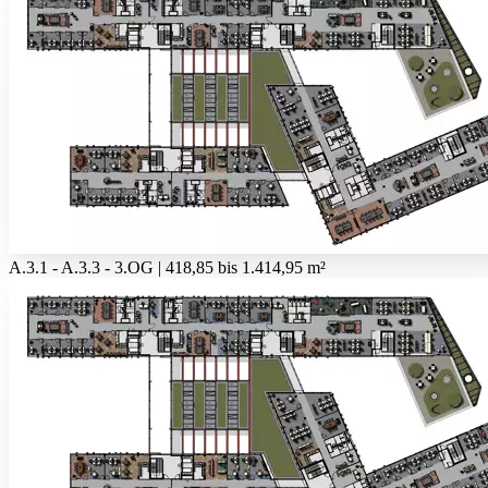
A.3.1 - A.3.3 - 3.OG | 418,85 bis 1.414,95 m²