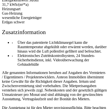
Energiekennwert Strom
31,7 kWh/(m²*a)
Heizungsart
Gas-Heizung
wesentliche Energieträger
Erdgas schwer
Zusatzinformation
Über das patentierte Lichtklimasegel kann die
Raumtemperatur abgekühlt oder erwärmt werden, darüber
hinaus wird die Luft pollenfrei gefiltert und befeuchtet.
Elektronisches Zutrittskontrollsystem, 24 Stunden-
Sicherheitsdienst, inkl. Videoüberwachung der
Gebäudehülle
Alle genannten Informationen beruhen auf Angaben des Vermieters
/ Eigentümers / Projektentwicklers. Anteon Immobilien übernimmt
keine Gewähr für die Richtigkeit dieser Angaben. Irrtum und
Zwischenvermietung sind vorbehalten. Die Mietpreisangaben
verstehen sich jeweils zzgl. Nebenkosten und der gesetzlich gültigen
Umsatzsteuer pro Monat und sind abhängig von der gewünschten
Ausstattung, Vertragslaufzeit und der Bonität des Mieters.
Die Anmietung ist für den Mieter provisionspflichtig. Bitte beachten