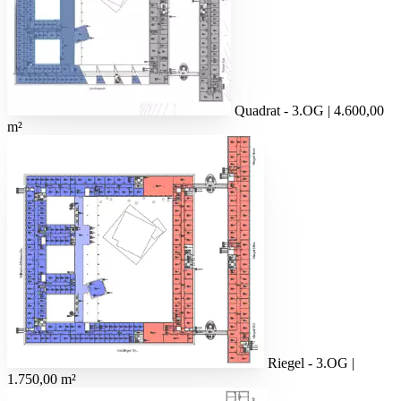
Quadrat - 3.OG | 4.600,00
m²
Riegel - 3.OG |
1.750,00 m²