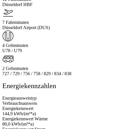
Düsseldorf HBF
7 Fahrminuten
Düsseldorf Airport (DUS)
4 Gehminuten
U78 / U79
2 Gehminuten
727 / 729 / 756 / 758 / 829 / 834 / 838
Energiekennzahlen
Energieausweistyp
Verbrauchsausweis
Energiekennwert
144,9 kWh/(m²*a)
Energiekennwert Wärme
80,0 kWh/(m²*a)