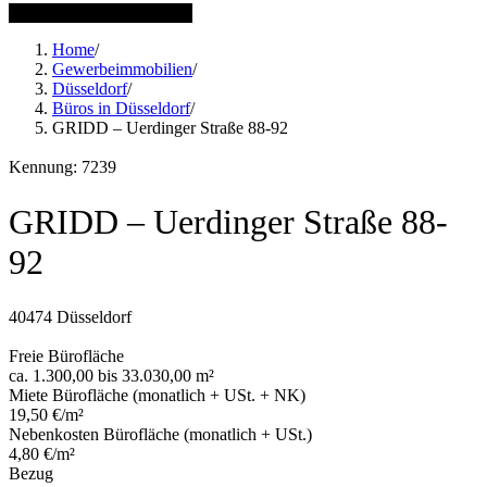
17 weitere Bilder anzeigen
Home
/
Gewerbeimmobilien
/
Düsseldorf
/
Büros in Düsseldorf
/
GRIDD – Uerdinger Straße 88-92
Kennung: 7239
GRIDD – Uerdinger Straße 88-
92
40474 Düsseldorf
Freie Bürofläche
ca. 1.300,00 bis 33.030,00 m²
Miete Bürofläche (monatlich + USt. + NK)
19,50 €/m²
Nebenkosten Bürofläche (monatlich + USt.)
4,80 €/m²
Bezug