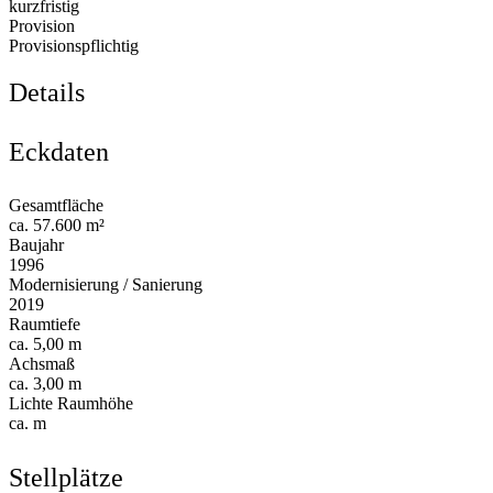
kurzfristig
Provision
Provisionspflichtig
Details
Eckdaten
Gesamtfläche
ca. 57.600 m²
Baujahr
1996
Modernisierung / Sanierung
2019
Raumtiefe
ca. 5,00 m
Achsmaß
ca. 3,00 m
Lichte Raumhöhe
ca. m
Stellplätze