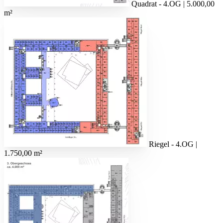
Quadrat - 4.OG | 5.000,00
m²
Riegel - 4.OG |
1.750,00 m²