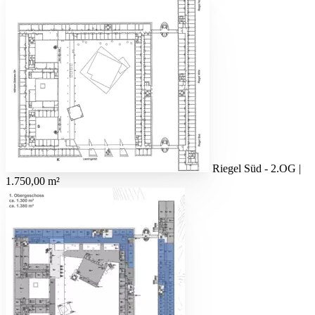
Riegel Süd - 2.OG |
1.750,00 m²