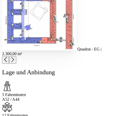
Quadrat - EG |
2.300,00 m²
Lage und Anbindung
5 Fahrminuten
A52 / A44
12 Fahrminuten