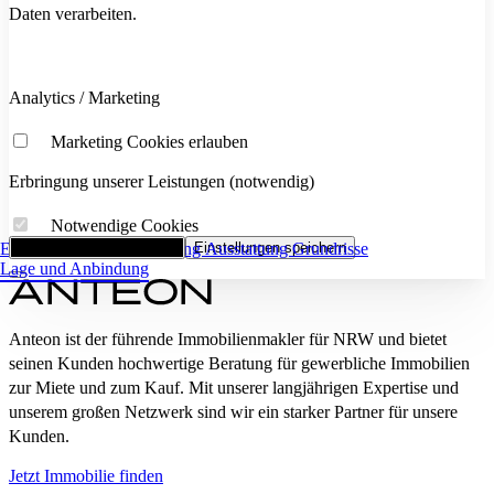
Daten verarbeiten.
Analytics / Marketing
Marketing Cookies erlauben
Erbringung unserer Leistungen (notwendig)
Notwendige Cookies
Eckdaten
Alle Cookies akzeptieren
Flächenaufstellung
Einstellungen speichern
Ausstattung
Grundrisse
Lage und Anbindung
Anteon ist der führende Immobilienmakler für NRW und bietet
seinen Kunden hochwertige Beratung für gewerbliche Immobilien
zur Miete und zum Kauf. Mit unserer langjährigen Expertise und
unserem großen Netzwerk sind wir ein starker Partner für unsere
Kunden.
Jetzt Immobilie finden