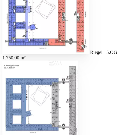
Riegel - 5.OG |
1.750,00 m²