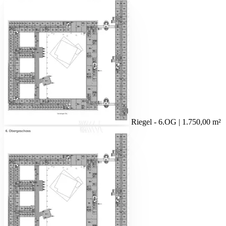
Riegel - 6.OG | 1.750,00 m²