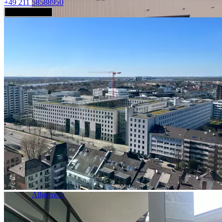
+49 211 58588950
Jetzt anfragen
Industrie & Logistik
Allgemein