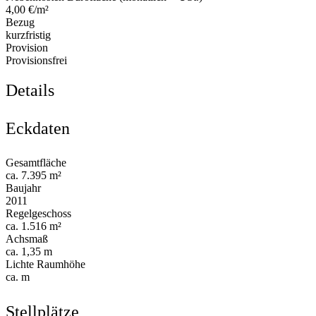
4,00 €/m²
Bezug
kurzfristig
Provision
Provisionsfrei
Details
Eckdaten
Gesamtfläche
ca. 7.395 m²
Baujahr
2011
Regelgeschoss
ca. 1.516 m²
Achsmaß
ca. 1,35 m
Lichte Raumhöhe
ca. m
Stellplätze