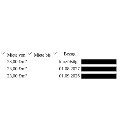
Bezug
Miete von
Miete bis
23,00 €/m²
kurzfristig
Grundriss ansehen
23,00 €/m²
01.08.2027
Grundriss ansehen
23,00 €/m²
01.09.2026
Grundriss ansehen