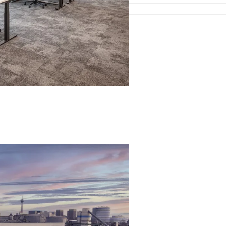
esamten Immobilienprozess.
men kennen.