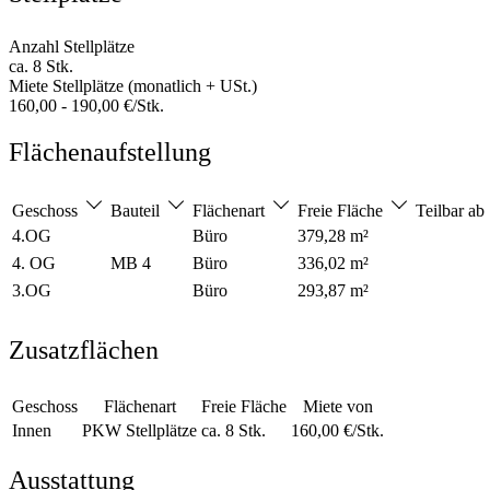
Anzahl Stellplätze
ca. 8 Stk.
Miete Stellplätze (monatlich + USt.)
160,00 - 190,00 €/Stk.
Flächenaufstellung
Geschoss
Bauteil
Flächenart
Freie Fläche
Teilbar ab
4.OG
Büro
379,28 m²
4. OG
MB 4
Büro
336,02 m²
3.OG
Büro
293,87 m²
Zusatzflächen
Geschoss
Flächenart
Freie Fläche
Miete von
Innen
PKW Stellplätze
ca. 8 Stk.
160,00 €/Stk.
Ausstattung