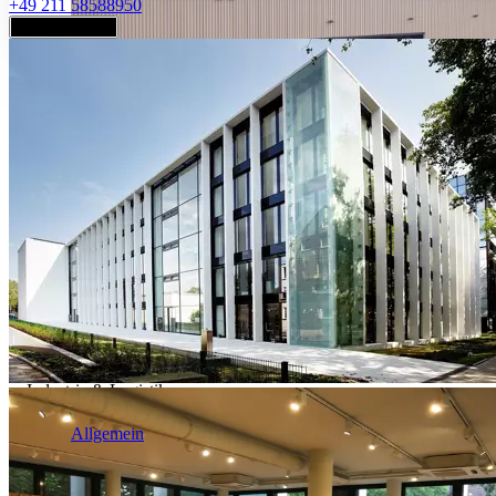
+49 211 58588950
Jetzt anfragen
Industrie & Logistik
Allgemein