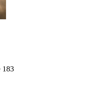
e 183