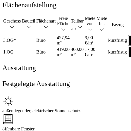
Flächenaufstellung
Freie
Miete
Miete
Geschoss
Bauteil
Flächenart
Teilbar
Fläche
von
bis
Bezug
ab
457,94
9,00
3.OG*
Büro
kurzfristig
m²
€/m²
919,00
460,00
17,00
1.OG
Büro
kurzfristig
m²
m²
€/m²
Ausstattung
Festgelegte Ausstattung
außenliegender, elektrischer Sonnenschutz
öffenbare Fenster