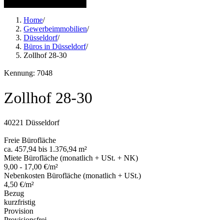
11 weitere Bilder anzeigen
Home
/
Gewerbeimmobilien
/
Düsseldorf
/
Büros in Düsseldorf
/
Zollhof 28-30
Kennung: 7048
Zollhof 28-30
40221 Düsseldorf
Freie Bürofläche
ca. 457,94 bis 1.376,94 m²
Miete Bürofläche (monatlich + USt. + NK)
9,00 - 17,00 €/m²
Nebenkosten Bürofläche (monatlich + USt.)
4,50 €/m²
Bezug
kurzfristig
Provision
Provisionsfrei