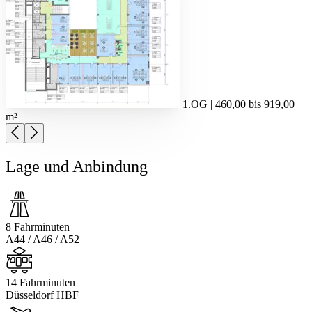
1.OG | 460,00 bis 919,00
m²
Lage und Anbindung
8 Fahrminuten
A44 / A46 / A52
14 Fahrminuten
Düsseldorf HBF