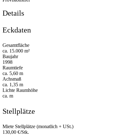
Details
Eckdaten
Gesamtfläche
ca. 15.000 m²
Baujahr
1998
Raumtiefe
ca. 5,60 m
Achsmaß
ca. 1,35 m
Lichte Raumhöhe
ca. m
Stellplätze
Miete Stellplätze (monatlich + USt.)
130,00 €/Stk.