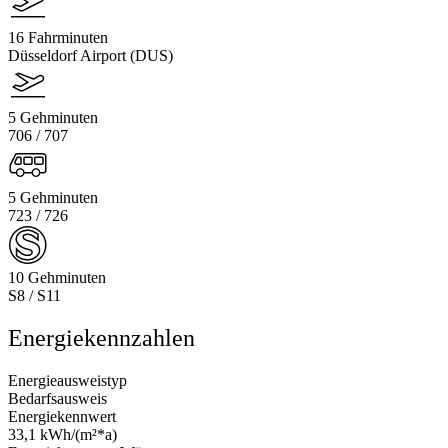
16 Fahrminuten
Düsseldorf Airport (DUS)
5 Gehminuten
706 / 707
5 Gehminuten
723 / 726
10 Gehminuten
S8 / S11
Energiekennzahlen
Energieausweistyp
Bedarfsausweis
Energiekennwert
33,1 kWh/(m²*a)