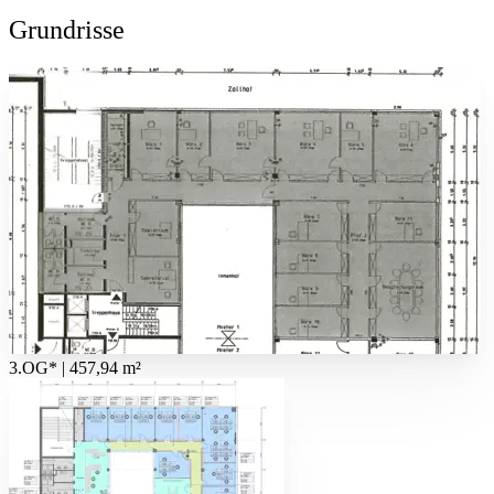
Grundrisse
3.OG* | 457,94 m²