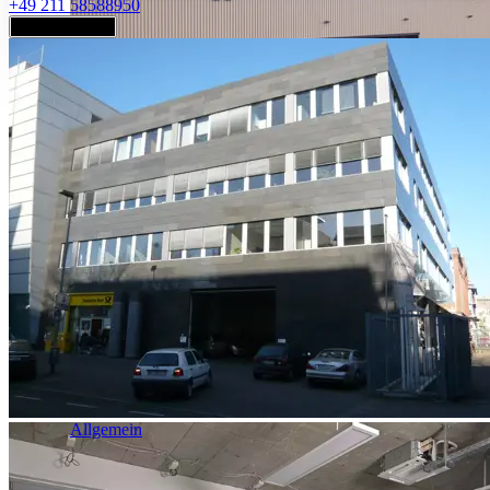
+49 211 58588950
Jetzt anfragen
Industrie & Logistik
Allgemein