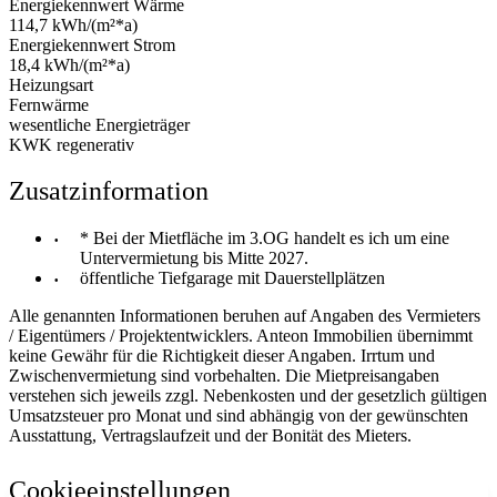
Energiekennwert Wärme
114,7 kWh/(m²*a)
Energiekennwert Strom
18,4 kWh/(m²*a)
Heizungsart
Fernwärme
wesentliche Energieträger
KWK regenerativ
Zusatzinformation
* Bei der Mietfläche im 3.OG handelt es ich um eine
Untervermietung bis Mitte 2027.
öffentliche Tiefgarage mit Dauerstellplätzen
Alle genannten Informationen beruhen auf Angaben des Vermieters
/ Eigentümers / Projektentwicklers. Anteon Immobilien übernimmt
keine Gewähr für die Richtigkeit dieser Angaben. Irrtum und
Zwischenvermietung sind vorbehalten. Die Mietpreisangaben
verstehen sich jeweils zzgl. Nebenkosten und der gesetzlich gültigen
Umsatzsteuer pro Monat und sind abhängig von der gewünschten
Ausstattung, Vertragslaufzeit und der Bonität des Mieters.
Cookieeinstellungen