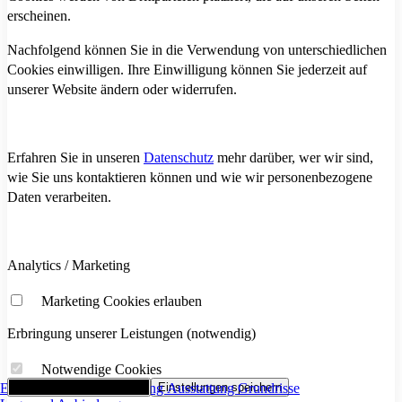
erscheinen.
Nachfolgend können Sie in die Verwendung von unterschiedlichen
Cookies einwilligen. Ihre Einwilligung können Sie jederzeit auf
unserer Website ändern oder widerrufen.
Erfahren Sie in unseren
Datenschutz
mehr darüber, wer wir sind,
wie Sie uns kontaktieren können und wie wir personenbezogene
Daten verarbeiten.
Analytics / Marketing
Marketing Cookies erlauben
Erbringung unserer Leistungen (notwendig)
Notwendige Cookies
Eckdaten
Alle Cookies akzeptieren
Flächenaufstellung
Einstellungen speichern
Ausstattung
Grundrisse