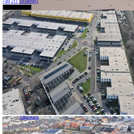
+49 211 58588905
Jetzt anfragen
Industrie & Logistik
Allgemein