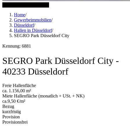
5 weitere Bilder anzeigen
Home
/
Gewerbeimmobilien
/
Düsseldorf
/
Hallen in Düsseldorf
/
SEGRO Park Düsseldorf City
Kennung: 6881
SEGRO Park Düsseldorf City -
40233 Düsseldorf
Freie Hallenfläche
ca. 1.156,00 m²
Miete Hallenfläche (monatlich + USt. + NK)
ca.9,50 €/m²
Bezug
kurzfristig
Provision
Provisionsfrei