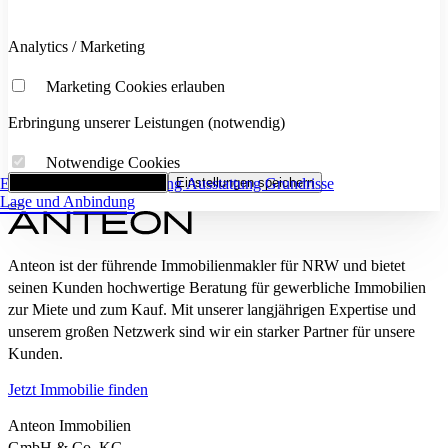
Analytics / Marketing
Marketing Cookies erlauben
Erbringung unserer Leistungen (notwendig)
Notwendige Cookies
Eckdaten
Alle Cookies akzeptieren
Flächenaufstellung
Einstellungen speichern
Ausstattung
Grundrisse
Lage und Anbindung
Anteon ist der führende Immobilienmakler für NRW und bietet
seinen Kunden hochwertige Beratung für gewerbliche Immobilien
zur Miete und zum Kauf. Mit unserer langjährigen Expertise und
unserem großen Netzwerk sind wir ein starker Partner für unsere
Kunden.
Jetzt Immobilie finden
Anteon Immobilien
GmbH & Co. KG