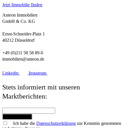
Jetzt Immobilie finden
Anteon Immobilien
GmbH & Co. KG
Ernst-Schneider-Platz 1
40212 Düsseldorf
+49 (0)211 58 58 89-0
immobilien@anteon.de
Linkedin
Instagram
Stets informiert mit unseren
Marktberichten:
Jetzt anmelden
Ich habe die
Datenschutzerklärung
zur Kenntnis genommen