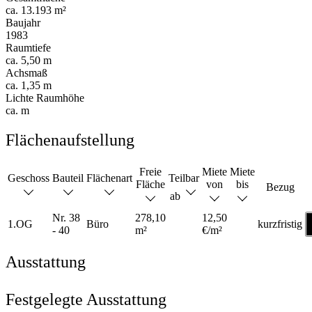
ca. 13.193 m²
Baujahr
1983
Raumtiefe
ca. 5,50 m
Achsmaß
ca. 1,35 m
Lichte Raumhöhe
ca. m
Flächenaufstellung
Freie
Miete
Miete
Geschoss
Bauteil
Flächenart
Teilbar
Fläche
von
bis
Bezug
ab
Nr. 38
278,10
12,50
1.OG
Büro
kurzfristig
- 40
m²
€/m²
Ausstattung
Festgelegte Ausstattung