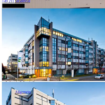
+49 211 58588950
Jetzt anfragen
Industrie & Logistik
Allgemein