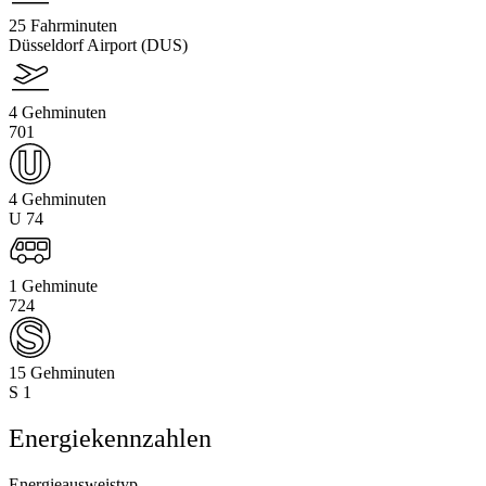
25 Fahrminuten
Düsseldorf Airport (DUS)
4 Gehminuten
701
4 Gehminuten
U 74
1 Gehminute
724
15 Gehminuten
S 1
Energiekennzahlen
Energieausweistyp