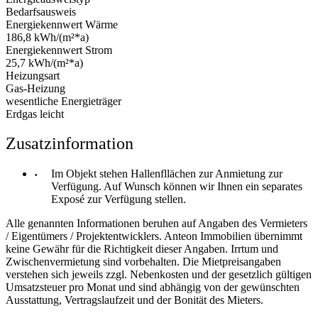
Bedarfsausweis
Energiekennwert Wärme
186,8 kWh/(m²*a)
Energiekennwert Strom
25,7 kWh/(m²*a)
Heizungsart
Gas-Heizung
wesentliche Energieträger
Erdgas leicht
Zusatzinformation
Im Objekt stehen Hallenfllächen zur Anmietung zur
Verfügung. Auf Wunsch können wir Ihnen ein separates
Exposé zur Verfügung stellen.
Alle genannten Informationen beruhen auf Angaben des Vermieters
/ Eigentümers / Projektentwicklers. Anteon Immobilien übernimmt
keine Gewähr für die Richtigkeit dieser Angaben. Irrtum und
Zwischenvermietung sind vorbehalten. Die Mietpreisangaben
verstehen sich jeweils zzgl. Nebenkosten und der gesetzlich gültigen
Umsatzsteuer pro Monat und sind abhängig von der gewünschten
Ausstattung, Vertragslaufzeit und der Bonität des Mieters.