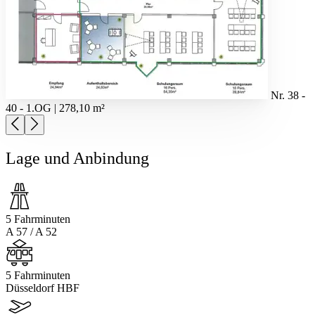
Nr. 38 -
40 - 1.OG | 278,10 m²
Lage und Anbindung
5 Fahrminuten
A 57 / A 52
5 Fahrminuten
Düsseldorf HBF