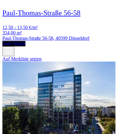
Paul-Thomas-Straße 56-58
12,50 - 13,50 €/m²
354,00 m²
Paul-Thomas-Straße 56-58, 40599 Düsseldorf
Zum Objekt
Auf Merkliste setzen