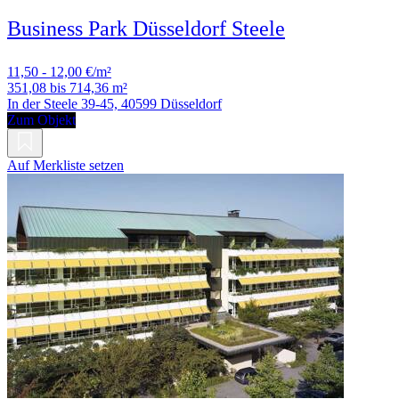
Business Park Düsseldorf Steele
11,50 - 12,00 €/m²
351,08 bis 714,36 m²
In der Steele 39-45, 40599 Düsseldorf
Zum Objekt
Auf Merkliste setzen