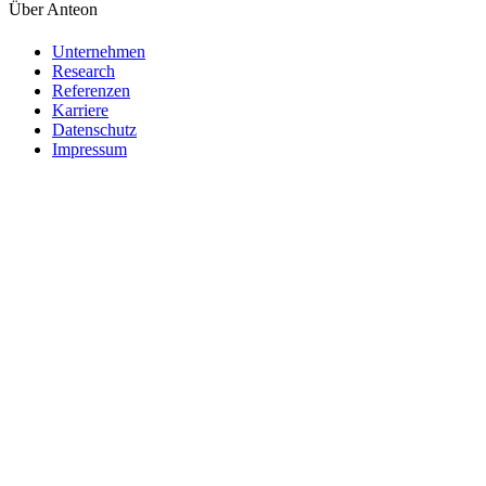
Über Anteon
Unternehmen
Research
Referenzen
Karriere
Datenschutz
Impressum