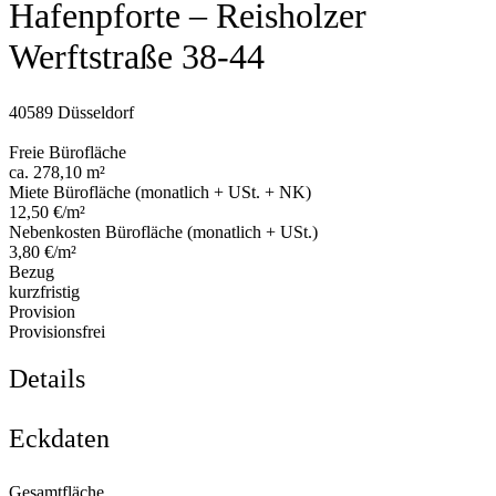
Hafenpforte – Reisholzer
Werftstraße 38-44
40589 Düsseldorf
Freie Bürofläche
ca. 278,10 m²
Miete Bürofläche (monatlich + USt. + NK)
12,50 €/m²
Nebenkosten Bürofläche (monatlich + USt.)
3,80 €/m²
Bezug
kurzfristig
Provision
Provisionsfrei
Details
Eckdaten
Gesamtfläche