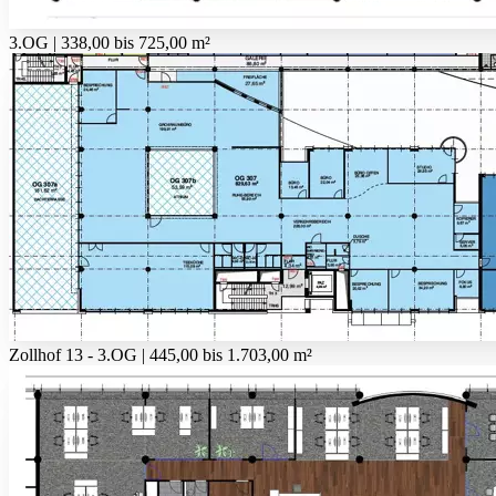
3.OG | 338,00 bis 725,00 m²
Zollhof 13 - 3.OG | 445,00 bis 1.703,00 m²