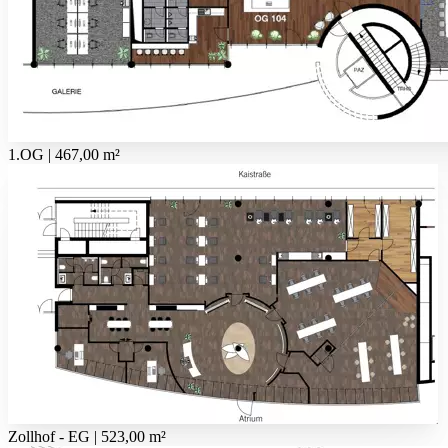
1.OG | 467,00 m²
Zollhof - EG | 523,00 m²