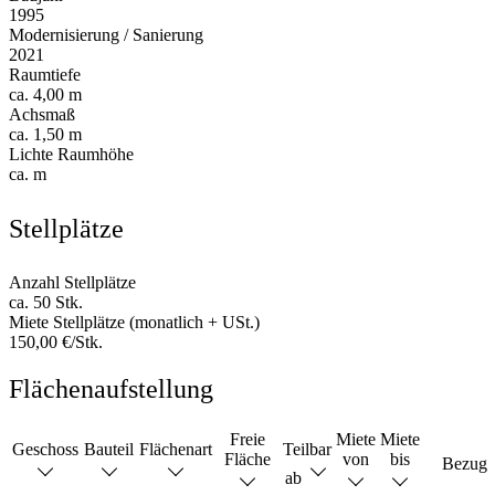
1995
Modernisierung / Sanierung
2021
Raumtiefe
ca. 4,00 m
Achsmaß
ca. 1,50 m
Lichte Raumhöhe
ca. m
Stellplätze
Anzahl Stellplätze
ca. 50 Stk.
Miete Stellplätze (monatlich + USt.)
150,00 €/Stk.
Flächenaufstellung
Freie
Miete
Miete
Geschoss
Bauteil
Flächenart
Teilbar
Fläche
von
bis
Bezug
ab