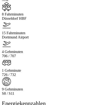
8 Fahrminuten
Düsseldorf HBF
15 Fahrminuten
Dortmund Airport
4 Gehminuten
706 / 707
1 Gehminute
726 / 732
9 Gehminuten
S8 / S11
Energiekennzahlen