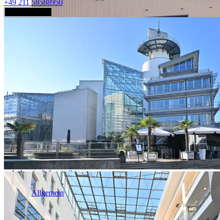
+49 211 58588950
Jetzt anfragen
Industrie & Logistik
Allgemein