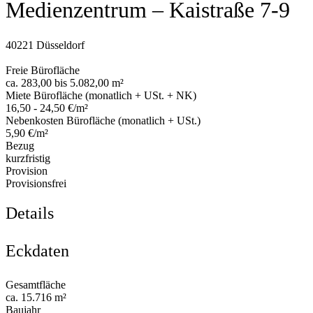
Medienzentrum – Kaistraße 7-9
40221 Düsseldorf
Freie Bürofläche
ca. 283,00 bis 5.082,00 m²
Miete Bürofläche (monatlich + USt. + NK)
16,50 - 24,50 €/m²
Nebenkosten Bürofläche (monatlich + USt.)
5,90 €/m²
Bezug
kurzfristig
Provision
Provisionsfrei
Details
Eckdaten
Gesamtfläche
ca. 15.716 m²
Baujahr