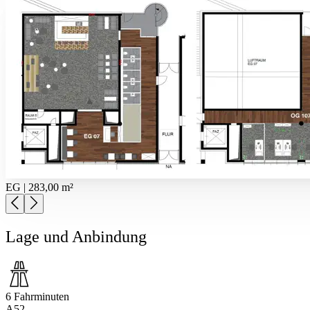
EG | 283,00 m²
Lage und Anbindung
6 Fahrminuten
A52