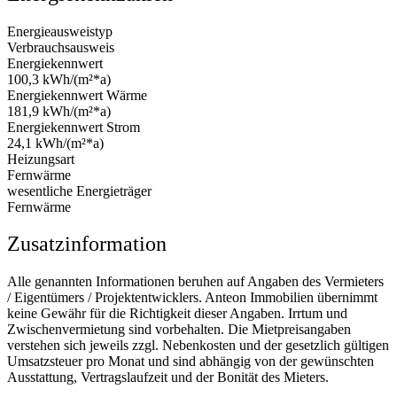
Energieausweistyp
Verbrauchsausweis
Energiekennwert
100,3 kWh/(m²*a)
Energiekennwert Wärme
181,9 kWh/(m²*a)
Energiekennwert Strom
24,1 kWh/(m²*a)
Heizungsart
Fernwärme
wesentliche Energieträger
Fernwärme
Zusatzinformation
Alle genannten Informationen beruhen auf Angaben des Vermieters
/ Eigentümers / Projektentwicklers. Anteon Immobilien übernimmt
keine Gewähr für die Richtigkeit dieser Angaben. Irrtum und
Zwischenvermietung sind vorbehalten. Die Mietpreisangaben
verstehen sich jeweils zzgl. Nebenkosten und der gesetzlich gültigen
Umsatzsteuer pro Monat und sind abhängig von der gewünschten
Ausstattung, Vertragslaufzeit und der Bonität des Mieters.