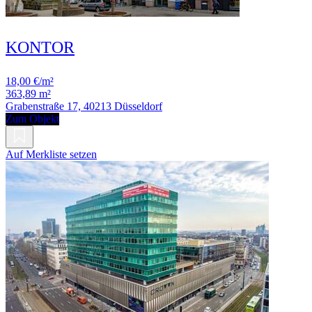
KONTOR
18,00 €/m²
363,89 m²
Grabenstraße 17, 40213 Düsseldorf
Zum Objekt
Auf Merkliste setzen