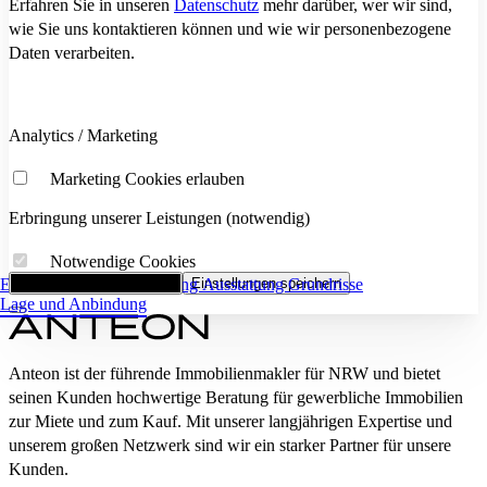
Erfahren Sie in unseren
Datenschutz
mehr darüber, wer wir sind,
wie Sie uns kontaktieren können und wie wir personenbezogene
Daten verarbeiten.
Analytics / Marketing
Marketing Cookies erlauben
Erbringung unserer Leistungen (notwendig)
Notwendige Cookies
Eckdaten
Alle Cookies akzeptieren
Flächenaufstellung
Einstellungen speichern
Ausstattung
Grundrisse
Lage und Anbindung
Anteon ist der führende Immobilienmakler für NRW und bietet
seinen Kunden hochwertige Beratung für gewerbliche Immobilien
zur Miete und zum Kauf. Mit unserer langjährigen Expertise und
unserem großen Netzwerk sind wir ein starker Partner für unsere
Kunden.