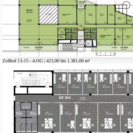
Zollhof 13-15 - 4.OG | 423,00 bis 1.381,00 m²