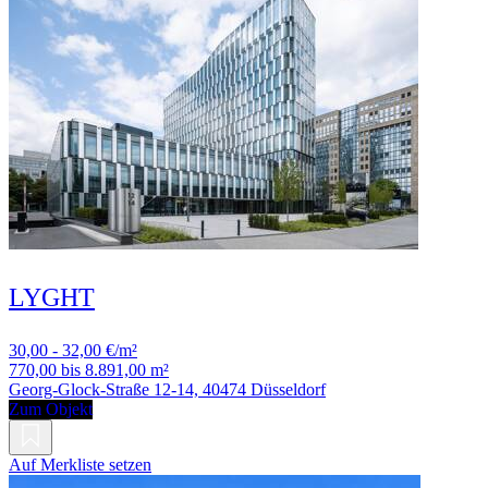
LYGHT
30,00 - 32,00 €/m²
770,00 bis 8.891,00 m²
Georg-Glock-Straße 12-14, 40474 Düsseldorf
Zum Objekt
Auf Merkliste setzen