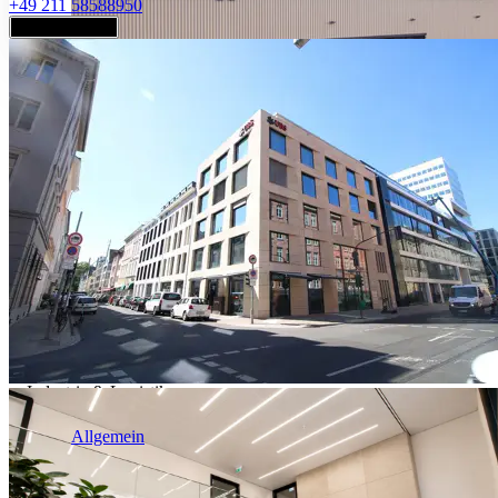
+49 211 58588950
Jetzt anfragen
Industrie & Logistik
Allgemein