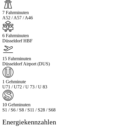
7 Fahrminuten
A52 / A57 / A46
6 Fahrminuten
Düsseldorf HBF
15 Fahrminuten
Düsseldorf Airport (DUS)
1 Gehminute
U71 / U72 / U 73 / U 83
10 Gehminuten
S1 / S6 / S8 / S11 / S28 / S68
Energiekennzahlen