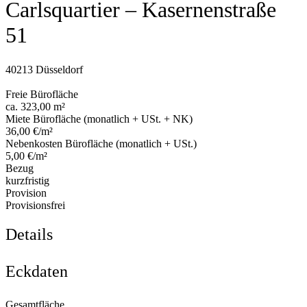
Carlsquartier – Kasernenstraße
51
40213 Düsseldorf
Freie Bürofläche
ca. 323,00 m²
Miete Bürofläche (monatlich + USt. + NK)
36,00 €/m²
Nebenkosten Bürofläche (monatlich + USt.)
5,00 €/m²
Bezug
kurzfristig
Provision
Provisionsfrei
Details
Eckdaten
Gesamtfläche