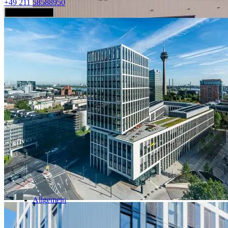
+49 211 58588950
Jetzt anfragen
Industrie & Logistik
Allgemein