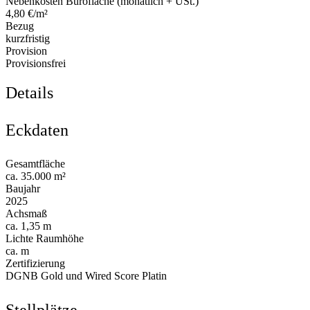
Nebenkosten Bürofläche (monatlich + USt.)
4,80 €/m²
Bezug
kurzfristig
Provision
Provisionsfrei
Details
Eckdaten
Gesamtfläche
ca. 35.000 m²
Baujahr
2025
Achsmaß
ca. 1,35 m
Lichte Raumhöhe
ca. m
Zertifizierung
DGNB Gold und Wired Score Platin