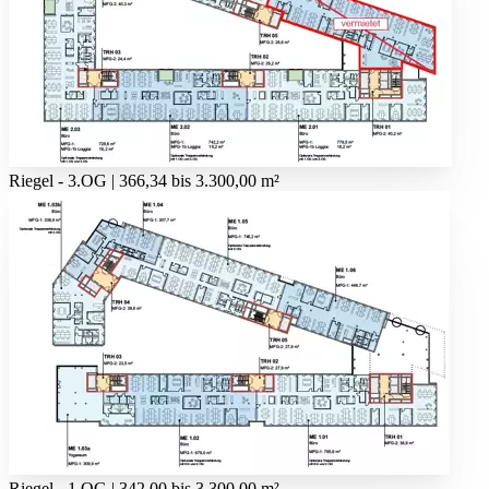
Riegel - 3.OG | 366,34 bis 3.300,00 m²
Riegel - 1.OG | 342,00 bis 3.300,00 m²