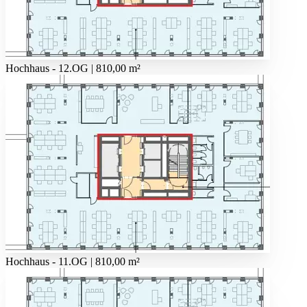
Hochhaus - 12.OG | 810,00 m²
Hochhaus - 11.OG | 810,00 m²