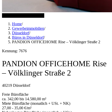
17 weitere Bilder anzeigen
Home
/
Gewerbeimmobilien
/
Düsseldorf
/
Büros in Düsseldorf
/
PANDION OFFICEHOME Rise – Völklinger Straße 2
Kennung: 7676
PANDION OFFICEHOME Rise
– Völklinger Straße 2
40219 Düsseldorf
Freie Bürofläche
ca. 342,00 bis 14.580,00 m²
Miete Bürofläche (monatlich + USt. + NK)
27,00 - 35,00 €/m²