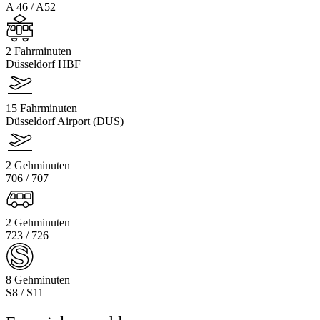
A 46 / A52
2 Fahrminuten
Düsseldorf HBF
15 Fahrminuten
Düsseldorf Airport (DUS)
2 Gehminuten
706 / 707
2 Gehminuten
723 / 726
8 Gehminuten
S8 / S11