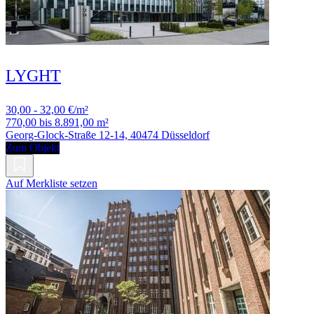
LYGHT
30,00 - 32,00 €/m²
770,00 bis 8.891,00 m²
Georg-Glock-Straße 12-14, 40474 Düsseldorf
Zum Objekt
Auf Merkliste setzen