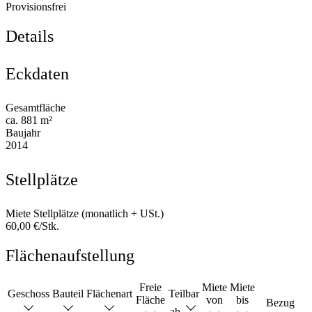
Provisionsfrei
Details
Eckdaten
Gesamtfläche
ca. 881 m²
Baujahr
2014
Stellplätze
Miete Stellplätze (monatlich + USt.)
60,00 €/Stk.
Flächenaufstellung
Freie
Miete
Miete
Geschoss
Bauteil
Flächenart
Teilbar
Fläche
von
bis
Bezug
ab