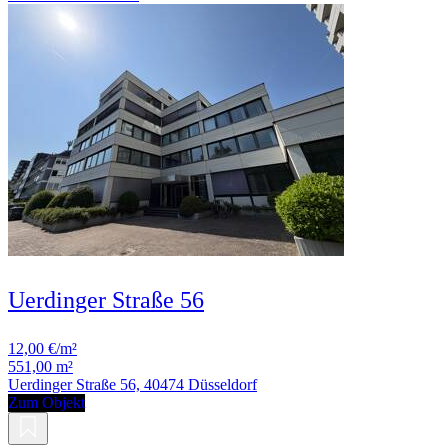
Uerdinger Straße 56
12,00 €/m²
551,00 m²
Uerdinger Straße 56, 40474 Düsseldorf
Zum Objekt