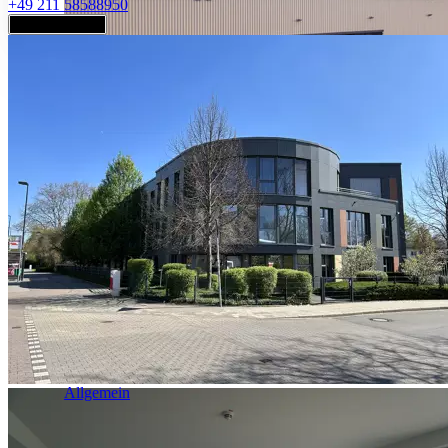
+49 211 58588950
Jetzt anfragen
Industrie & Logistik
Allgemein