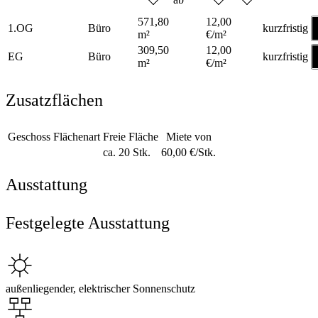
571,80
12,00
1.OG
Büro
kurzfristig
m²
€/m²
309,50
12,00
EG
Büro
kurzfristig
m²
€/m²
Zusatzflächen
Geschoss
Flächenart
Freie Fläche
Miete von
ca. 20 Stk.
60,00 €/Stk.
Ausstattung
Festgelegte Ausstattung
außenliegender, elektrischer Sonnenschutz