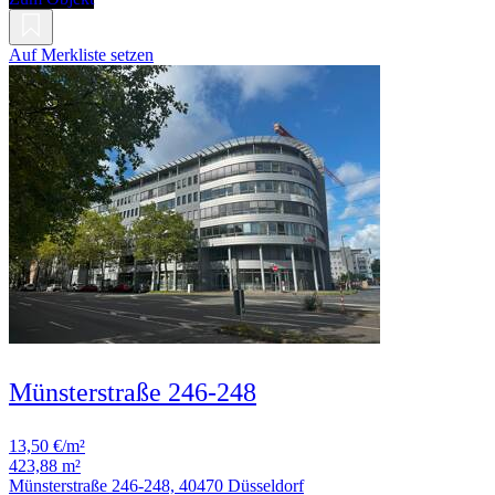
Auf Merkliste setzen
Münsterstraße 246-248
13,50 €/m²
423,88 m²
Münsterstraße 246-248, 40470 Düsseldorf