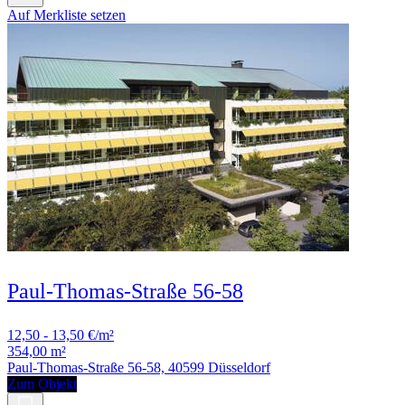
Auf Merkliste setzen
Paul-Thomas-Straße 56-58
12,50 - 13,50 €/m²
354,00 m²
Paul-Thomas-Straße 56-58, 40599 Düsseldorf
Zum Objekt