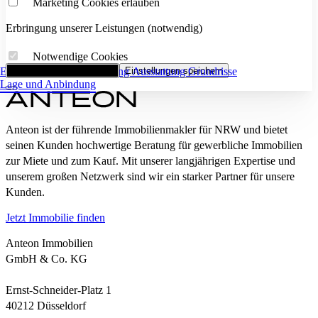
Marketing Cookies erlauben
Erbringung unserer Leistungen (notwendig)
Notwendige Cookies
Eckdaten
Alle Cookies akzeptieren
Flächenaufstellung
Einstellungen speichern
Ausstattung
Grundrisse
Lage und Anbindung
Anteon ist der führende Immobilienmakler für NRW und bietet
seinen Kunden hochwertige Beratung für gewerbliche Immobilien
zur Miete und zum Kauf. Mit unserer langjährigen Expertise und
unserem großen Netzwerk sind wir ein starker Partner für unsere
Kunden.
Jetzt Immobilie finden
Anteon Immobilien
GmbH & Co. KG
Ernst-Schneider-Platz 1
40212 Düsseldorf