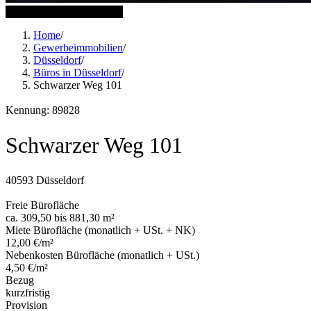
10 weitere Bilder anzeigen
Home
/
Gewerbeimmobilien
/
Düsseldorf
/
Büros in Düsseldorf
/
Schwarzer Weg 101
Kennung: 89828
Schwarzer Weg 101
40593 Düsseldorf
Freie Bürofläche
ca. 309,50 bis 881,30 m²
Miete Bürofläche (monatlich + USt. + NK)
12,00 €/m²
Nebenkosten Bürofläche (monatlich + USt.)
4,50 €/m²
Bezug
kurzfristig
Provision