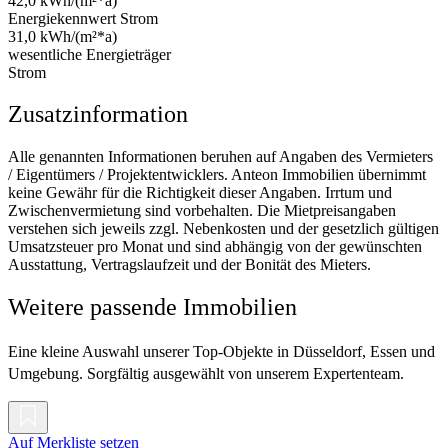
42,0 kWh/(m²*a)
Energiekennwert Strom
31,0 kWh/(m²*a)
wesentliche Energieträger
Strom
Zusatzinformation
Alle genannten Informationen beruhen auf Angaben des Vermieters
/ Eigentümers / Projektentwicklers. Anteon Immobilien übernimmt
keine Gewähr für die Richtigkeit dieser Angaben. Irrtum und
Zwischenvermietung sind vorbehalten. Die Mietpreisangaben
verstehen sich jeweils zzgl. Nebenkosten und der gesetzlich gültigen
Umsatzsteuer pro Monat und sind abhängig von der gewünschten
Ausstattung, Vertragslaufzeit und der Bonität des Mieters.
Weitere passende Immobilien
Eine kleine Auswahl unserer Top-Objekte in Düsseldorf, Essen und
Umgebung. Sorgfältig ausgewählt von unserem Expertenteam.
Auf Merkliste setzen