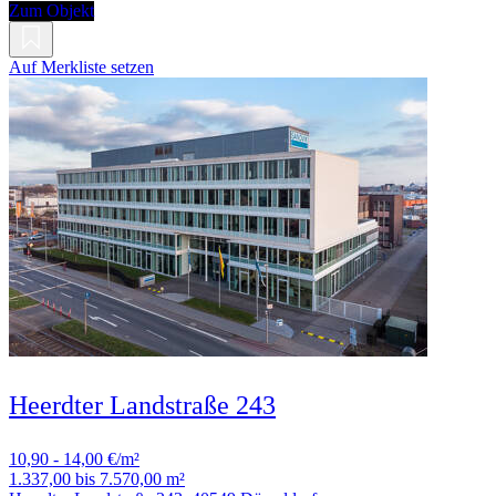
Zum Objekt
Auf Merkliste setzen
Heerdter Landstraße 243
10,90 - 14,00 €/m²
1.337,00 bis 7.570,00 m²