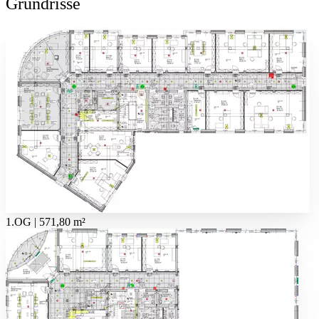
Grundrisse
1.OG | 571,80 m²