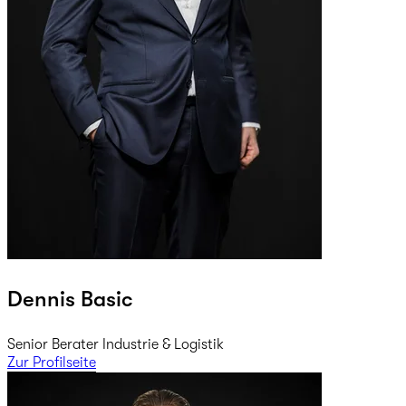
Dennis Basic
Senior Berater Industrie & Logistik
Zur Profilseite