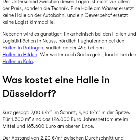
Der Unterschied zwischen diesen Lagen ist nicht vor allem
der Preis, sondern die Technik. Eine Halle am Wasser ersetzt
keine Halle an der Autobahn, und ein Gewerbehof ersetzt
keine Logistikimmobilie.
Nebenan wird es günstiger: linksrheinisch bei den Hallen und
Logistikflächen in Neuss, nördlich flughafennah bei den
Hallen in Ratingen
, südlich an der A46 bei den
Hallen in Hilden
. Wer weiter nach Süden geht, landet bei den
Hallen in Köln
.
Was kostet eine Halle in
Düsseldorf?
Kurz gesagt: 7,00 €/m² im Schnitt, 9,20 €/m² in der Spitze.
Für 1.500 m² sind das 126.000 Euro Jahresnettomiete im
Mittel und 165.600 Euro am oberen Ende.
Der Abstand von 2,20 €/m² zwischen Durchschnitt und