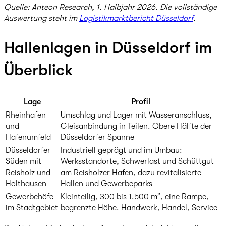
Quelle: Anteon Research, 1. Halbjahr 2026. Die vollständige
Auswertung steht im
Logistikmarktbericht Düsseldorf
.
Hallenlagen in Düsseldorf im
Überblick
Lage
Profil
Rheinhafen
Umschlag und Lager mit Wasseranschluss,
und
Gleisanbindung in Teilen. Obere Hälfte der
Hafenumfeld
Düsseldorfer Spanne
Düsseldorfer
Industriell geprägt und im Umbau:
Süden mit
Werksstandorte, Schwerlast und Schüttgut
Reisholz und
am Reisholzer Hafen, dazu revitalisierte
Holthausen
Hallen und Gewerbeparks
Gewerbehöfe
Kleinteilig, 300 bis 1.500 m², eine Rampe,
im Stadtgebiet
begrenzte Höhe. Handwerk, Handel, Service