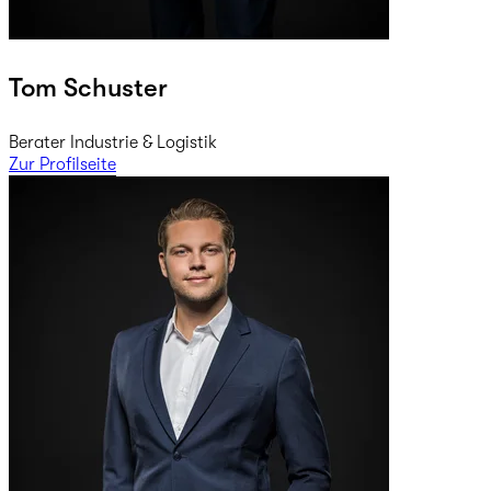
Tom Schuster
Berater Industrie & Logistik
Zur Profilseite