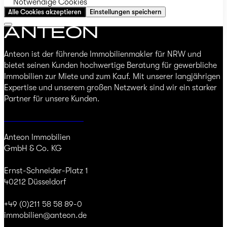
Notwendige Cookies
Alle Cookies akzeptieren
Einstellungen speichern
Anteon ist der führende Immobilienmakler für NRW und
bietet seinen Kunden hochwertige Beratung für gewerbliche
Immobilien zur Miete und zum Kauf. Mit unserer langjährigen
Expertise und unserem großen Netzwerk sind wir ein starker
Partner für unsere Kunden.
Jetzt Immobilie finden
Anteon Immobilien
GmbH & Co. KG
Ernst-Schneider-Platz 1
40212 Düsseldorf
+49 (0)211 58 58 89-0
immobilien@anteon.de