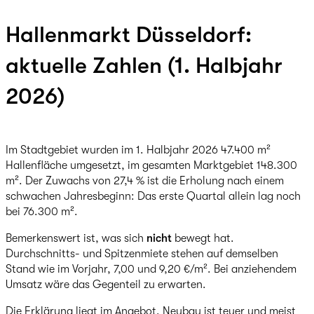
Hallenmarkt Düsseldorf:
aktuelle Zahlen (1. Halbjahr
2026)
Im Stadtgebiet wurden im 1. Halbjahr 2026 47.400 m²
Hallenfläche umgesetzt, im gesamten Marktgebiet 148.300
m². Der Zuwachs von 27,4 % ist die Erholung nach einem
schwachen Jahresbeginn: Das erste Quartal allein lag noch
bei 76.300 m².
Bemerkenswert ist, was sich
nicht
bewegt hat.
Durchschnitts- und Spitzenmiete stehen auf demselben
Stand wie im Vorjahr, 7,00 und 9,20 €/m². Bei anziehendem
Umsatz wäre das Gegenteil zu erwarten.
Die Erklärung liegt im Angebot. Neubau ist teuer und meist