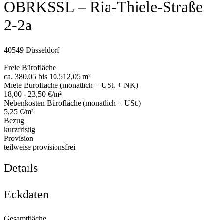
OBRKSSL – Ria-Thiele-Straße
2-2a
40549 Düsseldorf
Freie Bürofläche
ca. 380,05 bis 10.512,05 m²
Miete Bürofläche (monatlich + USt. + NK)
18,00 - 23,50 €/m²
Nebenkosten Bürofläche (monatlich + USt.)
5,25 €/m²
Bezug
kurzfristig
Provision
teilweise provisionsfrei
Details
Eckdaten
Gesamtfläche