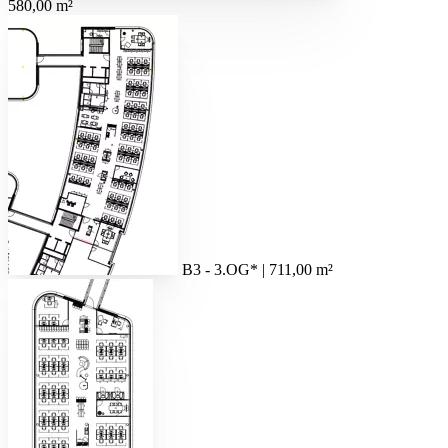
580,00 m²
B3 - 3.OG* | 711,00 m²