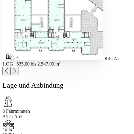
R3 - A2 -
1.OG | 535,00 bis 2.547,00 m²
Lage und Anbindung
8 Fahrminuten
A52 / A57