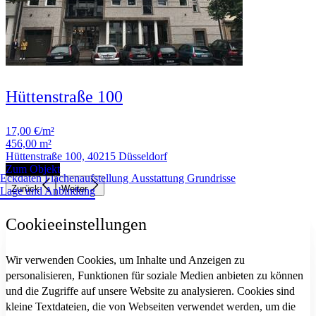
Hüttenstraße 100
17,00 €/m²
456,00 m²
Hüttenstraße 100, 40215 Düsseldorf
Zum Objekt
Eckdaten
Flächenaufstellung
Ausstattung
Grundrisse
Zurück
Weiter
Lage und Anbindung
Cookieeinstellungen
Wir verwenden Cookies, um Inhalte und Anzeigen zu
personalisieren, Funktionen für soziale Medien anbieten zu können
und die Zugriffe auf unsere Website zu analysieren. Cookies sind
kleine Textdateien, die von Webseiten verwendet werden, um die