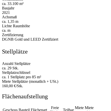
ca. 33.100 m²
Baujahr
2021
Achsmaß
ca. 1,35 m
Lichte Raumhöhe
ca. m
Zertifizierung
DGNB Gold und LEED Zertifiziert
Stellplätze
Anzahl Stellplätze
ca. 29 Stk.
Stellplatzschlüssel
ca. 1 Stellplatz pro 85 m²
Miete Stellplätze (monatlich + USt.)
160,00 €/Stk.
Flächenaufstellung
Freie
Miete
Miete
Geschoss
Bauteil
Flächenart
Teilbar