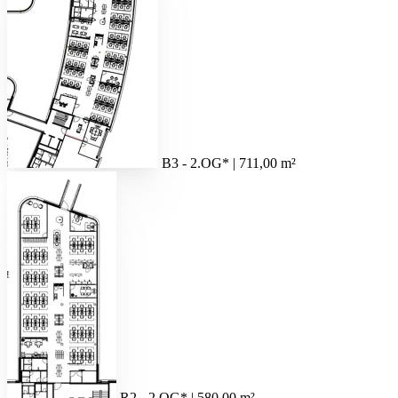
B3 - 2.OG* | 711,00 m²
R2 - 2.OG* | 580,00 m²