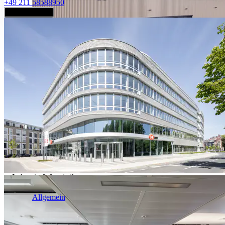
+49 211 58588950
Jetzt anfragen
Industrie & Logistik
Allgemein