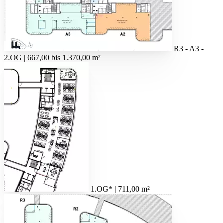
R3 - A3 -
2.OG | 667,00 bis 1.370,00 m²
1.OG* | 711,00 m²