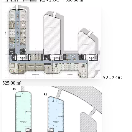
A2 - 2.OG |
525,00 m²