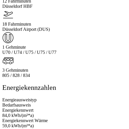
12 Fahrminuten
Düsseldorf HBF
18 Fahrminuten
Düsseldorf Airport (DUS)
1 Gehminute
U70 / U74 / U75 / U75 / U77
3 Gehminuten
805 / 828 / 834
Energiekennzahlen
Energieausweistyp
Bedarfsausweis
Energiekennwert
84,0 kWh/(m²*a)
Energiekennwert Wärme
59,0 kWh/(m²*a)