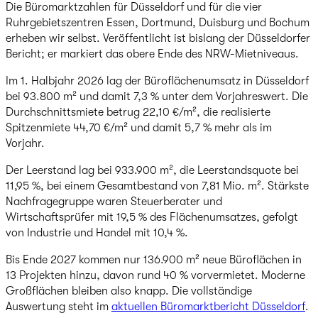
Die Büromarktzahlen für Düsseldorf und für die vier
Ruhrgebietszentren Essen, Dortmund, Duisburg und Bochum
erheben wir selbst. Veröffentlicht ist bislang der Düsseldorfer
Bericht; er markiert das obere Ende des NRW-Mietniveaus.
Im 1. Halbjahr 2026 lag der Büroflächenumsatz in Düsseldorf
bei 93.800 m² und damit 7,3 % unter dem Vorjahreswert. Die
Durchschnittsmiete betrug 22,10 €/m², die realisierte
Spitzenmiete 44,70 €/m² und damit 5,7 % mehr als im
Vorjahr.
Der Leerstand lag bei 933.900 m², die Leerstandsquote bei
11,95 %, bei einem Gesamtbestand von 7,81 Mio. m². Stärkste
Nachfragegruppe waren Steuerberater und
Wirtschaftsprüfer mit 19,5 % des Flächenumsatzes, gefolgt
von Industrie und Handel mit 10,4 %.
Bis Ende 2027 kommen nur 136.900 m² neue Büroflächen in
13 Projekten hinzu, davon rund 40 % vorvermietet. Moderne
Großflächen bleiben also knapp. Die vollständige
Auswertung steht im
aktuellen Büromarktbericht Düsseldorf
.