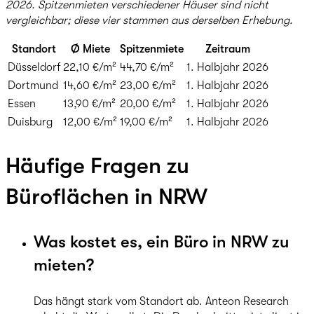
2026. Spitzenmieten verschiedener Häuser sind nicht
vergleichbar; diese vier stammen aus derselben Erhebung.
Standort
Ø Miete
Spitzenmiete
Zeitraum
Düsseldorf
22,10 €/m²
44,70 €/m²
1. Halbjahr 2026
Dortmund
14,60 €/m²
23,00 €/m²
1. Halbjahr 2026
Essen
13,90 €/m²
20,00 €/m²
1. Halbjahr 2026
Duisburg
12,00 €/m²
19,00 €/m²
1. Halbjahr 2026
Häufige Fragen zu
Büroflächen in NRW
Was kostet es, ein Büro in NRW zu
mieten?
Das hängt stark vom Standort ab. Anteon Research