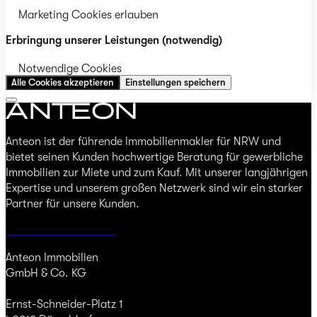
Marketing Cookies erlauben
Erbringung unserer Leistungen (notwendig)
Notwendige Cookies
Alle Cookies akzeptieren
Einstellungen speichern
Anteon ist der führende Immobilienmakler für NRW und
bietet seinen Kunden hochwertige Beratung für gewerbliche
Immobilien zur Miete und zum Kauf. Mit unserer langjährigen
Expertise und unserem großen Netzwerk sind wir ein starker
Partner für unsere Kunden.
Jetzt Immobilie finden
Anteon Immobilien
GmbH & Co. KG
Ernst-Schneider-Platz 1