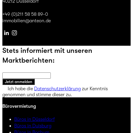
40212 Düsseldorf
+49 (0)211 58 58 89-0
immobilien@anteon.de
Linkedin
Instagram
Stets informiert mit unseren
Marktberichten:
Jetzt anmelden
Ich habe die
Datenschutzerklärung
zur Kenntnis
genommen und stimme dieser zu.
Bürovermietung
Büros in Düsseldorf
Büros in Duisburg
Büros in Bochum