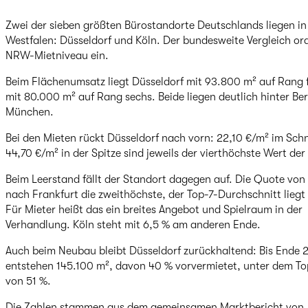
Zwei der sieben größten Bürostandorte Deutschlands liegen in
Westfalen: Düsseldorf und Köln. Der bundesweite Vergleich or
NRW-Mietniveau ein.
Beim Flächenumsatz liegt Düsseldorf mit 93.800 m² auf Rang f
mit 80.000 m² auf Rang sechs. Beide liegen deutlich hinter Ber
München.
Bei den Mieten rückt Düsseldorf nach vorn: 22,10 €/m² im Schn
44,70 €/m² in der Spitze sind jeweils der vierthöchste Wert der 
Beim Leerstand fällt der Standort dagegen auf. Die Quote von 1
nach Frankfurt die zweithöchste, der Top-7-Durchschnitt liegt 
Für Mieter heißt das ein breites Angebot und Spielraum in der
Verhandlung. Köln steht mit 6,5 % am anderen Ende.
Auch beim Neubau bleibt Düsseldorf zurückhaltend: Bis Ende 
entstehen 145.100 m², davon 40 % vorvermietet, unter dem To
von 51 %.
Die Zahlen stammen aus dem gemeinsamen Marktbericht von