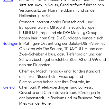
sitzt seit 1969 in Neuss, Creditreform führt seinen
Verbandssitz am Hammfelddamm und an der
Hellersbergstraße.
Standort internationaler Deutschland- und
Europazentralen: Mitsubishi Electric Europe,
FUJIFILM Europe und die DKV Mobility Group
haben hier ihren Sitz. Die Bürolagen bündeln sich
Ratingen
in Ratingen-Ost entlang der Balcke-Dürr-Allee mit
Objekten wie The Square, TRIANGULUM und dem
Zwei-Scheiben-Haus, dazu Tiefenbroich und der
Schwarzbach, gut erreichbar über A3 und A44 und
nah am Flughafen.
Chemie-, Maschinenbau- und Handelsstandort
am linken Niederrhein. Fressnapf und
Siempelkamp haben hier ihre Zentrale, im
Krefeld
Chempark Krefeld-Uerdingen sind Lanxess,
Covestro und Currenta vertreten. Bürolagen in
der Innenstadt, in Bockum und im Business Park
Mies van der Rohe.