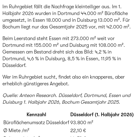
Im Ruhrgebiet fällt die Nachfrage kleinteiliger aus. Im 1.
Halbjahr 2026 wurden in Dortmund 44.000 m² Bürofläche
umgesetzt, in Essen 18.000 und in Duisburg 13.000 m². Für
Bochum liegt nur das Gesamtjahr 2025 vor, mit 42.000 m².
Beim Leerstand steht Essen mit 273.000 m² weit vor
Dortmund mit 155.000 m² und Duisburg mit 108.000 m².
Gemessen am Bestand dreht sich das Bild: 4,2 % in
Dortmund, 4,6 % in Duisburg, 8,5 % in Essen, 11,95 % in
Düsseldorf.
Wer im Ruhrgebiet sucht, findet also ein knapperes, aber
erheblich günstigeres Angebot.
Quelle: Anteon Research. Düsseldorf, Dortmund, Essen und
Duisburg 1. Halbjahr 2026, Bochum Gesamtjahr 2025.
Kennzahl
Düsseldorf (1. Halbjahr 2026)
Büroflächenumsatz Düsseldorf
93.800 m²
Ø Miete /m²
22,10 €