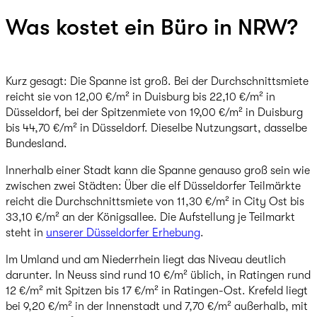
Was kostet ein Büro in NRW?
Kurz gesagt: Die Spanne ist groß. Bei der Durchschnittsmiete
reicht sie von 12,00 €/m² in Duisburg bis 22,10 €/m² in
Düsseldorf, bei der Spitzenmiete von 19,00 €/m² in Duisburg
bis 44,70 €/m² in Düsseldorf. Dieselbe Nutzungsart, dasselbe
Bundesland.
Innerhalb einer Stadt kann die Spanne genauso groß sein wie
zwischen zwei Städten: Über die elf Düsseldorfer Teilmärkte
reicht die Durchschnittsmiete von 11,30 €/m² in City Ost bis
33,10 €/m² an der Königsallee. Die Aufstellung je Teilmarkt
steht in
unserer Düsseldorfer Erhebung
.
Im Umland und am Niederrhein liegt das Niveau deutlich
darunter. In Neuss sind rund 10 €/m² üblich, in Ratingen rund
12 €/m² mit Spitzen bis 17 €/m² in Ratingen-Ost. Krefeld liegt
bei 9,20 €/m² in der Innenstadt und 7,70 €/m² außerhalb, mit