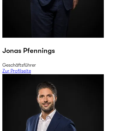
Jonas Pfennings
Geschäftsführer
Zur Profilseite