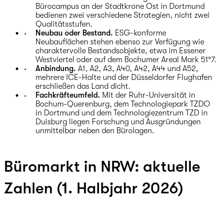
Bürocampus an der Stadtkrone Ost in Dortmund
bedienen zwei verschiedene Strategien, nicht zwei
Qualitätsstufen.
Neubau oder Bestand.
ESG-konforme
Neubauflächen stehen ebenso zur Verfügung wie
charaktervolle Bestandsobjekte, etwa im Essener
Westviertel oder auf dem Bochumer Areal Mark 51°7.
Anbindung.
A1, A2, A3, A40, A42, A44 und A52,
mehrere ICE-Halte und der Düsseldorfer Flughafen
erschließen das Land dicht.
Fachkräfteumfeld.
Mit der Ruhr-Universität in
Bochum-Querenburg, dem Technologiepark TZDO
in Dortmund und dem Technologiezentrum TZD in
Duisburg liegen Forschung und Ausgründungen
unmittelbar neben den Bürolagen.
Büromarkt in NRW: aktuelle
Zahlen (1. Halbjahr 2026)