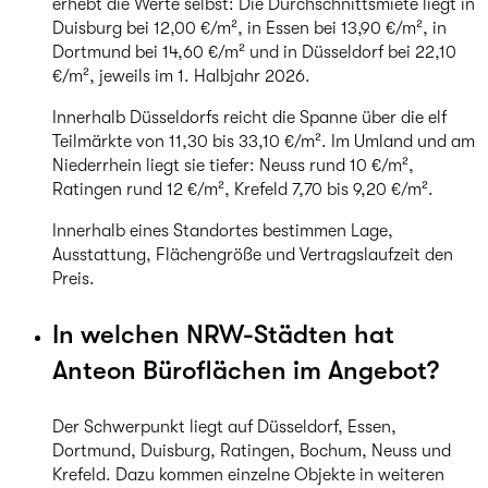
erhebt die Werte selbst: Die Durchschnittsmiete liegt in
Duisburg bei 12,00 €/m², in Essen bei 13,90 €/m², in
Dortmund bei 14,60 €/m² und in Düsseldorf bei 22,10
€/m², jeweils im 1. Halbjahr 2026.
Innerhalb Düsseldorfs reicht die Spanne über die elf
Teilmärkte von 11,30 bis 33,10 €/m². Im Umland und am
Niederrhein liegt sie tiefer: Neuss rund 10 €/m²,
Ratingen rund 12 €/m², Krefeld 7,70 bis 9,20 €/m².
Innerhalb eines Standortes bestimmen Lage,
Ausstattung, Flächengröße und Vertragslaufzeit den
Preis.
In welchen NRW-Städten hat
Anteon Büroflächen im Angebot?
Der Schwerpunkt liegt auf Düsseldorf, Essen,
Dortmund, Duisburg, Ratingen, Bochum, Neuss und
Krefeld. Dazu kommen einzelne Objekte in weiteren