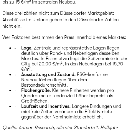
bis zu 15 €/m² im zentralen Neubau.
Diese drei zählen nicht zum Düsseldorfer Marktgebiet;
Abschlüsse im Umland gehen in den Düsseldorfer Zahlen
nicht ein.
Vier Faktoren bestimmen den Preis innerhalb eines Marktes:
Lage.
Zentrale und repräsentative Lagen liegen
deutlich über Rand- und Nebenlagen desselben
Marktes. In Essen etwa liegt die Spitzenmiete in der
City bei 20,00 €/m², in den Nebenlagen bei 15,70
€/m².
Ausstattung und Zustand.
ESG-konforme
Neubauflächen liegen über dem
Bestandsdurchschnitt.
Flächengröße.
Kleinere Einheiten werden pro
Quadratmeter tendenziell höher bepreist als
Großflächen.
Laufzeit und Incentives.
Längere Bindungen und
mietfreie Zeiten verändern die Effektivmiete
gegenüber der Nominalmiete erheblich.
Quelle: Anteon Research, alle vier Standorte 1. Halbjahr